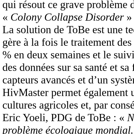
qui résout ce grave problème 
«
Colony Collapse Disorder
» 
La solution de ToBe est une t
gère à la fois le traitement des
% en deux semaines et le suivi
des données sur sa santé et sa 
capteurs avancés et d’un syst
HivMaster permet également un
cultures agricoles et, par con
Eric Yoeli, PDG de ToBe : «
N
problème écologique mondial. 