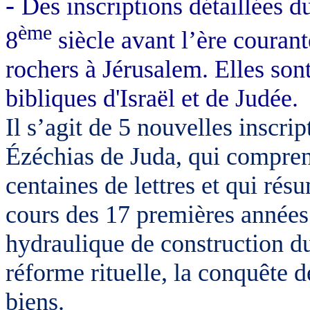
-
Des inscriptions détaillées d
ème
8
siècle avant l’ère courant
rochers à Jérusalem. Elles sont
bibliques d'Israël et de Judée.
Il s’agit de 5 nouvelles inscr
Ézéchias de Juda, qui comprenn
centaines de lettres et qui rés
cours des 17 premières années
hydraulique de construction du 
réforme rituelle, la conquête d
biens.