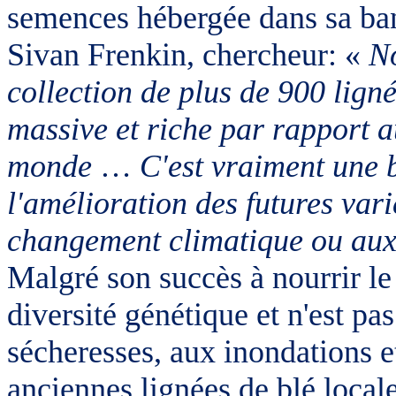
semences hébergée dans sa ba
Sivan Frenkin, chercheur: «
No
collection de plus de 900 lignée
massive et riche par rapport a
monde
…
C'est vraiment une b
l'amélioration des futures vari
changement climatique ou aux
Malgré son succès à nourrir l
diversité génétique et n'est pas
sécheresses, aux inondations e
anciennes lignées de blé local