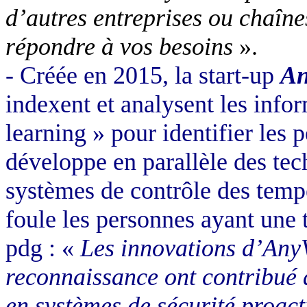
d’autres entreprises ou chaîn
répondre à vos besoins
».
- Créée en 2015, la start-up
An
indexent et analysent les infor
learning » pour identifier les 
développe en parallèle des tec
systèmes de contrôle des temp
foule les personnes ayant une
pdg : «
Les innovations d’AnyV
reconnaissance ont contribué 
en systèmes de sécurité proact