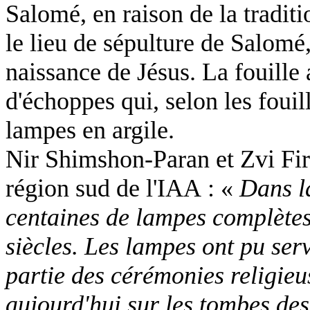
Salomé, en raison de la traditi
le lieu de sépulture de Salomé
naissance de Jésus. La fouille
d'échoppes qui, selon les fouil
lampes en argile.
Nir Shimshon-Paran et Zvi Fire
région sud de l'IAA : «
Dans l
centaines de lampes complètes 
siècles. Les lampes ont pu servi
partie des cérémonies religie
aujourd'hui sur les tombes des