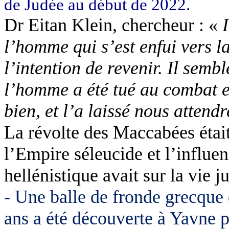
de Judée au début de 2022.
Dr Eitan Klein, chercheur : «
l’homme qui s’est enfui vers la
l’intention de revenir. Il sem
l’homme a été tué au combat e
bien, et l’a laissé nous attend
La révolte des Maccabées étai
l’Empire séleucide et l’influe
hellénistique avait sur la vie j
- Une balle de fronde grecque 
ans a été découverte à Yavne p