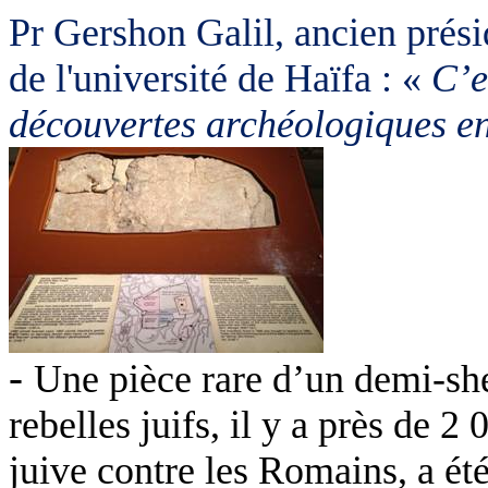
Pr Gershon Galil, ancien prési
de l'université de Haïfa : «
C’e
découvertes archéologiques en 
-
Une pièce rare d’un demi-she
rebelles juifs, il y a près de 2
juive contre les Romains, a été