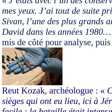
«
J’étais avec l’un des conserv
mes yeux. J’ai tout de suite p
Sivan, l’une des plus grands a
David dans les années 1980…
mis de côté pour analyse, puis
Reut Kozak, archéologue : «
C
sièges qui ont eu lieu, ici à J
facile : la bataille était inte