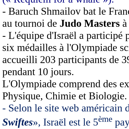
- Baruch Shmailov bat le Fran
au tournoi de
Judo Masters
à
- L'équipe d'Israël a participé
six médailles à l'Olympiade sci
accueilli 203 participants de 
pendant 10 jours.
L'Olympiade comprend des exa
Physique, Chimie et Biologie.
- Selon le site web américain
ème
Swiftes
», Israël est le 5
pay