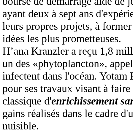
bourse de démarrage aide de je
ayant deux à sept ans d'expérie
leurs propres projets, à former
idées les plus prometteuses.
H’ana Kranzler a reçu 1,8 mill
un des «
phytoplancton
», appe
infectent dans l'océan. Yotam
pour ses travaux visant à faire
classique d'
enrichissement sa
gains réalisés dans le cadre d'u
nuisible.