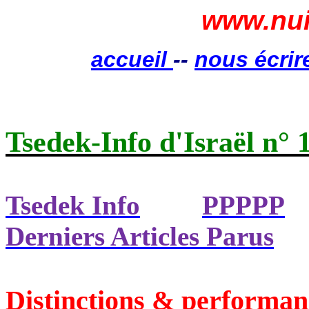
www.nui
accueil
--
nous écrir
Tsedek-Info d'Israël n° 
Tsedek Info
PPPPP
Derniers Articles Parus
Distinctions & performan