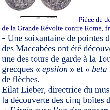
Pièce de d
de la Grande Révolte contre Rome, fr
-
Une soixantaine de pointes de
des Maccabées ont été découve
une des tours de garde à la To
grecques «
epsilon
» et «
beta
de flèches.
Eilat Lieber, directrice du mu
la découverte des cinq boîtes d