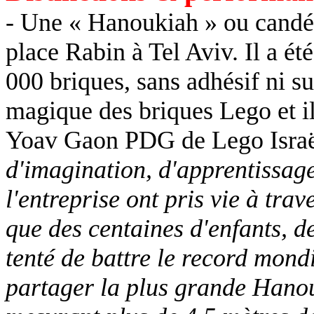
- Une « Hanoukiah » ou candéla
place Rabin à Tel Aviv. Il a été
000 briques, sans adhésif ni su
magique des briques Lego et il
Yoav Gaon PDG de Lego Israë
d'imagination, d'apprentissag
l'entreprise ont pris vie à tra
que des centaines d'enfants, d
tenté de battre le record mon
partager la plus grande Hano