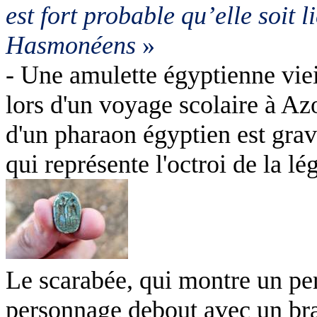
est fort probable qu’elle soit l
Hasmonéens
»
- Une amulette égyptienne viei
lors d'un voyage scolaire à Az
d'un pharaon égyptien est grav
qui représente l'octroi de la lé
Le scarabée, qui montre un per
personnage debout avec un bra