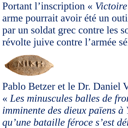
Portant l’inscription «
Victoir
arme pourrait avoir été un out
par un soldat grec contre les 
révolte juive contre l’armée sé
Pablo Betzer et le Dr. Daniel Va
«
Les minuscules balles de fro
imminente des dieux païens à 
qu’une bataille féroce s’est d