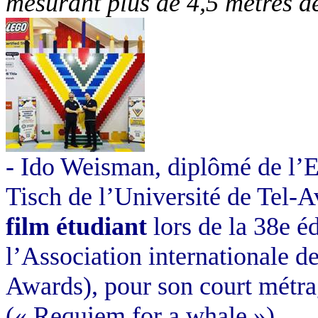
mesurant plus de 4,5 mètres de
- Ido Weisman, diplômé de l’E
Tisch de l’Université de Tel-A
film étudiant
lors de la 38e é
l’Association internationale
Awards), pour son court métr
(« Requiem for a whale »).