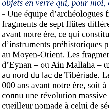
objets en verre qui, pour moi,
-
Une équipe d’archéologues fr
fragments de sept flûtes diffé
avant notre ère, ce qui constit
d’instruments préhistoriques 
au Moyen-Orient. Les fragments
d’Eynan – ou Ain Mallaha – un
au nord du lac de Tibériade. Le
000 ans avant notre ère, soit 
connu une révolution massive e
cueilleur nomade à celui de sé