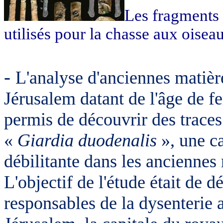
Les fragments 
utilisés pour la chasse aux oisea
-
L'analyse d'anciennes matièr
Jérusalem datant de l'âge de f
permis de découvrir des trace
«
Giardia duodenalis
», une ca
débilitante dans les anciennes 
L'objectif de l'étude était de d
responsables de la dysenterie a