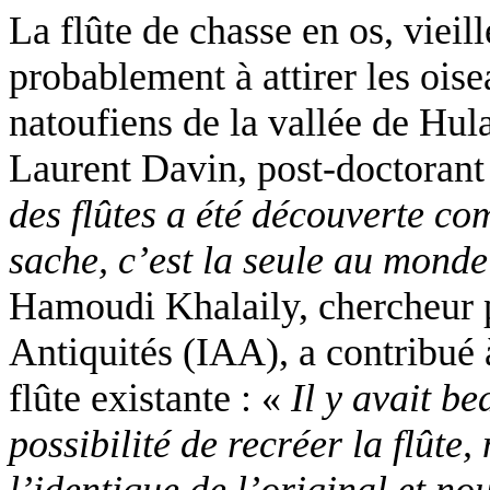
La flûte de chasse en os, vieil
probablement à attirer les ois
natoufiens de la vallée de Hul
Laurent Davin, post-doctorant 
des flûtes a été découverte co
sache, c’est la seule au monde
Hamoudi Khalaily, chercheur pr
Antiquités (IAA), a contribué à
flûte existante : «
Il y avait b
possibilité de recréer la flûte,
l’identique de l’original et no