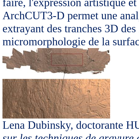
faire, l'expression artistique e
ArchCUT3-D permet une analys
extrayant des tranches 3D des 
micromorphologie de la surfac
Lena Dubinsky, doctorante H
sur les techniques de gravure