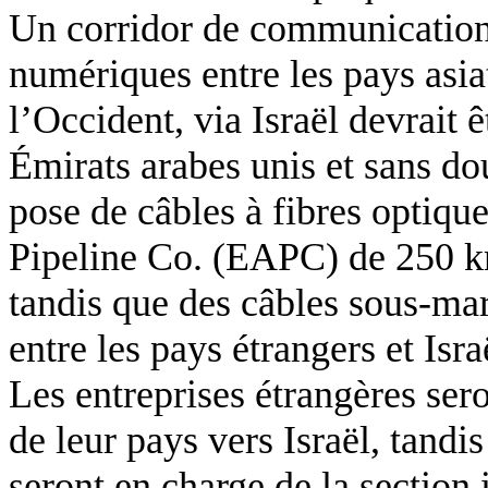
Un corridor de communication
numériques entre les pays asiat
l’Occident, via Israël devrait 
Émirats arabes unis et sans do
pose de câbles à fibres optiqu
Pipeline Co. (EAPC) de 250 km
tandis que des câbles sous-mari
entre les pays étrangers et Isra
Les entreprises étrangères ser
de leur pays vers Israël, tandis
seront en charge de la section 