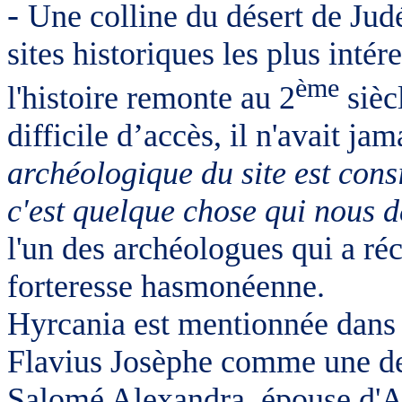
-
Une colline du désert de Jud
sites historiques les plus intér
ème
l'histoire remonte au 2
siècl
difficile d’accès, il n'avait jam
archéologique du site est cons
c'est quelque chose qui nous 
l'un des archéologues qui a réc
forteresse hasmonéenne.
Hyrcania est mentionnée dans 
Flavius Josèphe comme une des 
Salomé Alexandra, épouse d'Al