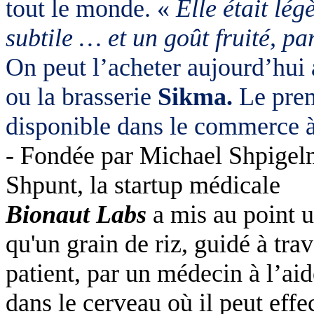
tout le monde. «
Elle était lé
subtile … et un goût fruité, p
On peut l’acheter aujourd’hui 
ou la brasserie
Sikma.
Le prem
disponible dans le commerce à 
- Fondée par Michael Shpigel
Shpunt, la startup médicale
Bionaut Labs
a mis au point u
qu'un grain de riz, guidé à tra
patient, par un médecin à l’aid
dans le cerveau où il peut effe