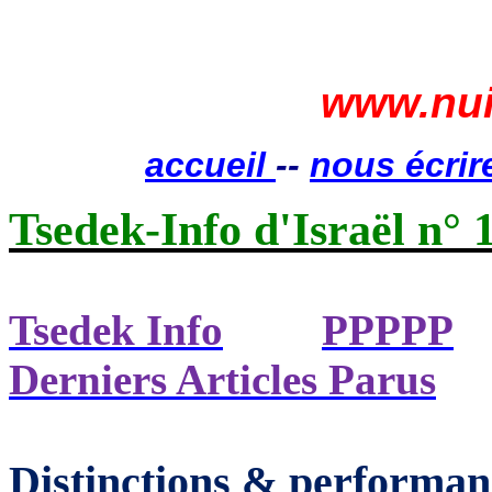
www.nui
accueil
--
nous écrir
Tsedek-Info d'Israël n° 
Tsedek Info
PPPPP
Derniers Articles Parus
Distinctions & performan