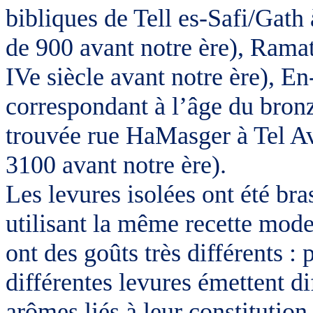
bibliques de Tell es-Safi/Gath
de 900 avant notre ère), Rama
IVe siècle avant notre ère), E
correspondant à l’âge du bronz
trouvée rue HaMasger à Tel Av
3100 avant notre ère).
Les levures isolées ont été b
utilisant la même recette mode
ont des goûts très différents : 
différentes levures émettent d
arômes liés à leur constitution