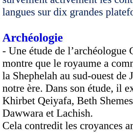
langues sur dix grandes plate
Archéologie
- Une étude de l’archéologue G
montre que le royaume a comme
la Shephelah au sud-ouest de J
notre ère. Dans son étude, il e
Khirbet Qeiyafa, Beth Shemes
Dawwara et Lachish.
Cela contredit les croyances an