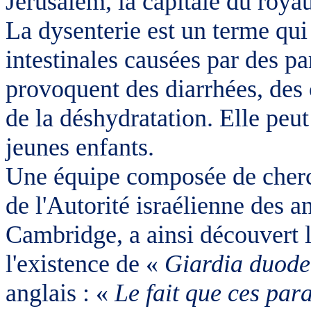
Jérusalem, la capitale du royau
La dysenterie est un terme qui 
intestinales causées par des pa
provoquent des diarrhées, des 
de la déshydratation. Elle peut 
jeunes enfants.
Une équipe composée de cherch
de l'Autorité israélienne des an
Cambridge, a ainsi découvert 
l'existence de «
Giardia duode
anglais : «
Le fait que ces para