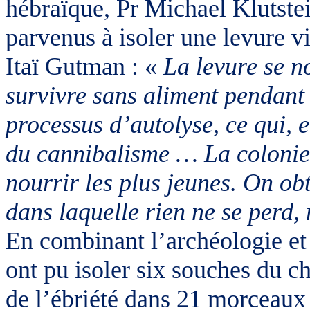
hébraïque, Pr Michael Klutste
parvenus à isoler une levure vi
Itaï Gutman : «
La levure se n
survivre sans aliment pendant 
processus d’autolyse, ce qui, 
du cannibalisme … La colonie s
nourrir les plus jeunes. On obt
dans laquelle rien ne se perd,
En combinant l’archéologie et 
ont pu isoler six souches du 
de l’ébriété dans 21 morceaux d