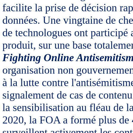
facilite la prise de décision r
données. Une vingtaine de cher
de technologues ont participé
produit, sur une base totaleme
Fighting Online Antisemitis
organisation non gouvernement
à la lutte contre l'antisémitis
signalement de cas de contenu 
la sensibilisation au fléau de 
2020, la FOA a formé plus de
surveillent activement les con