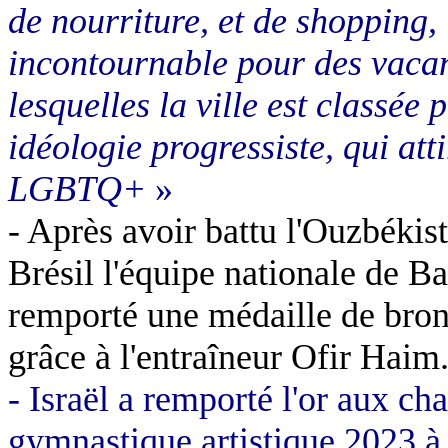
de nourriture, et de shopping,
incontournable pour des vacan
lesquelles la ville est classée
idéologie progressiste, qui at
LGBTQ+
»
- Après avoir battu l'Ouzbékis
Brésil l'équipe nationale de B
remporté une médaille de bro
grâce à l'entraîneur Ofir Haim
- Israël a remporté l'or aux 
gymnastique artistique 2023 à