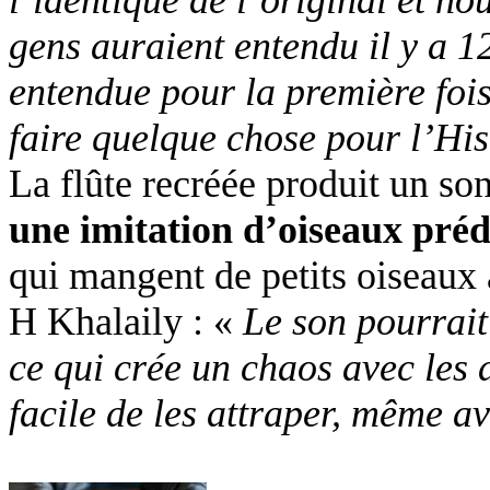
gens auraient entendu il y a 1
entendue pour la première foi
faire quelque chose pour l’His
La flûte recréée produit un son 
une imitation d’oiseaux pré
qui mangent de petits oiseaux 
H Khalaily : «
Le son pourrait
ce qui crée un chaos avec les au
facile de les attraper, même a