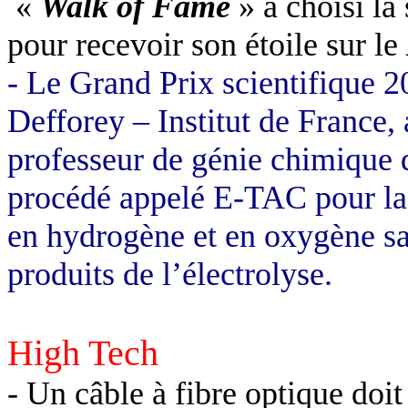
«
Walk of Fame
» a choisi l
pour recevoir son étoile sur le
- Le Grand Prix scientifique 
Defforey – Institut de France,
professeur de génie chimique 
procédé appelé E-TAC pour la 
en hydrogène et en oxygène s
produits de l’électrolyse.
High Tech
- Un câble à fibre optique doit 