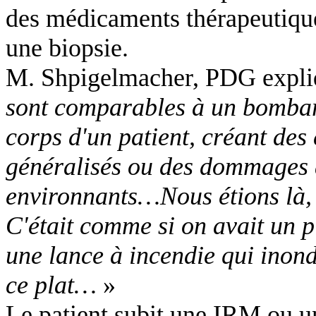
des médicaments thérapeutique
une biopsie.
M. Shpigelmacher, PDG expli
sont comparables à un bomba
corps d'un patient, créant des 
généralisés ou des dommages a
environnants…Nous étions là, e
C'était comme si on avait un pl
une lance à incendie qui inond
ce plat…
»
Le patient subit une IRM ou u