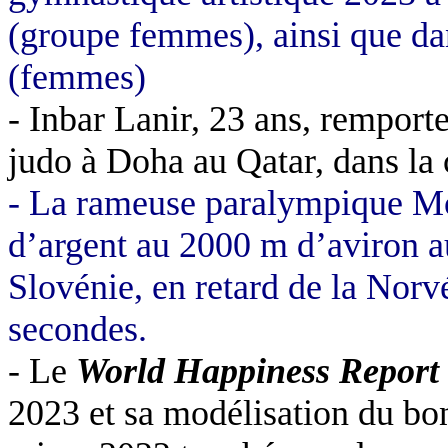
(groupe femmes), ainsi que dan
(femmes)
- Inbar Lanir, 23 ans, rempor
judo à Doha au Qatar, dans la 
- La rameuse paralympique Mo
d’argent au 2000 m d’aviron 
Slovénie, en retard de la Norv
secondes.
- Le
World Happiness Report
2023 et sa modélisation du bon