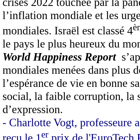
crises 2022 touchée par la pan
l’inflation mondiale et les urg
è
mondiales. Israël est classé 4
le pays le plus heureux du mo
World Happiness Report
s’a
mondiales menées dans plus d
l’espérance de vie en bonne san
social, la faible corruption, la 
d’expression.
- Charlotte Vogt, professeure
er
reçu le 1
prix de l'EuroTech 