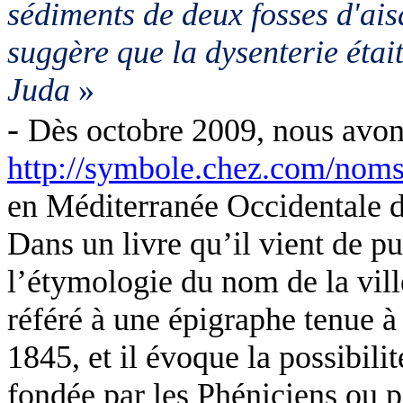
sédiments de deux fosses d'ais
suggère que la dysenterie éta
Juda
»
-
Dès octobre 2009, nous avon
http://symbole.chez.com/nom
en Méditerranée Occidentale d
Dans un livre qu’il vient de p
l’étymologie du nom de la vill
référé à une épigraphe tenue à 
1845, et il évoque la possibili
fondée par les Phéniciens ou p