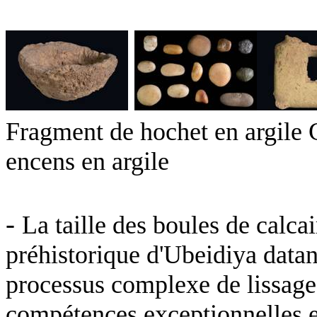
Fragment de hochet en argile G
encens en argile
-
La taille des boules de calcai
préhistorique d'Ubeidiya datant
processus complexe de lissage 
compétences exceptionnelles et