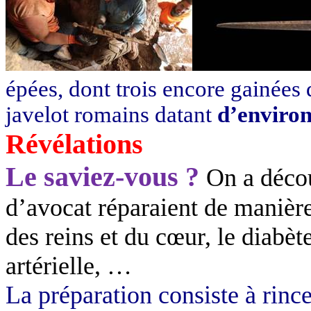
épées, dont trois encore gainées 
javelot romains datant
d’environ
Révélations
Le saviez-vous ?
On
a
décou
d’avocat réparaient de manière 
des reins et du cœur, le diabèt
artérielle, …
La préparation consiste à rince