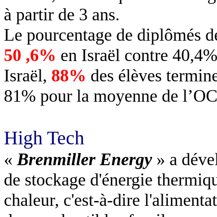
à partir de 3 ans.
Le pourcentage de diplômés de
50 ,6%
en Israël contre 40,
Israël,
88%
des élèves termine
81% pour la moyenne de l’O
High Tech
«
Brenmiller Energy
» a déve
de stockage d'énergie thermique
chaleur, c'est-à-dire l'alimentat