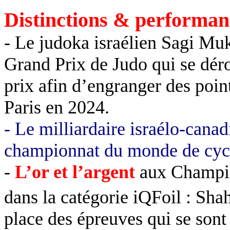
Distinctions & performan
- Le judoka israélien Sagi Mu
Grand Prix de Judo qui se dérou
prix afin d’engranger des poi
Paris en 2024.
- Le milliardaire israélo-can
championnat du monde de cyc
-
L’or et l’argent
aux Champio
dans la catégorie iQFoil : Shah
place des épreuves qui se sont 