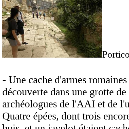
Portico
-
Une cache d'armes romaines d
découverte dans une grotte de 
archéologues de l'AAI et de l'u
Quatre épées, dont trois encor
bois, et un javelot étaient cac