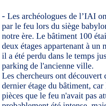
-
Les archéologues de l’IAI o
par le feu lors du siège babyl
notre ère. Le bâtiment 100 éta
deux étages appartenant à un 
il a été perdu dans le temps ju
parking de l'ancienne ville.
Les chercheurs ont découvert qu
dernier étage du bâtiment, car 
pièces que le feu n'avait pas at
probablement été intense, mais 