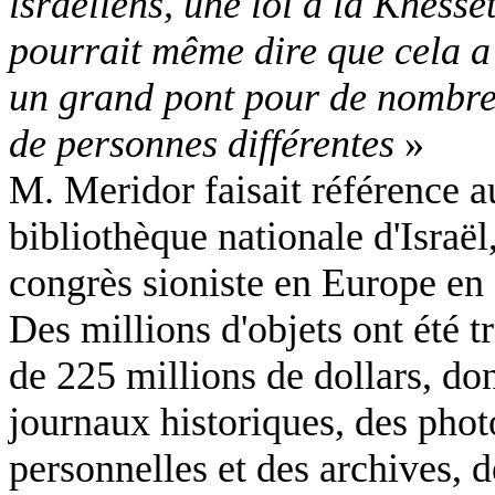
israéliens, une loi à la Knesse
pourrait même dire que cela a p
un grand pont pour de nombre
de personnes différentes
»
M. Meridor faisait référence a
bibliothèque nationale d'Israël
congrès sioniste en Europe en
Des millions d'objets ont été 
de 225 millions de dollars, don
journaux historiques, des phot
personnelles et des archives, d