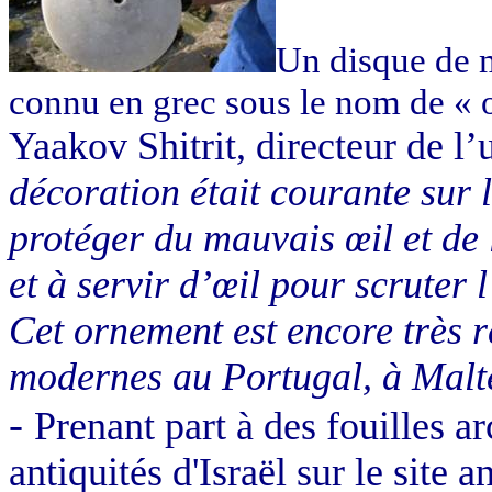
Un disque de m
connu en grec sous le nom de « 
Yaakov Shitrit, directeur de l
décoration était courante sur l
protéger du mauvais œil et de l
et à servir d’œil pour scruter
Cet ornement est encore très 
modernes au Portugal, à Malt
-
Prenant part à des fouilles a
antiquités d'Israël sur le site 