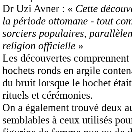
Dr Uzi Avner : «
Cette découve
la période ottomane - tout co
sorciers populaires, parallèle
religion officielle
»
Les découvertes comprennent 
hochets ronds en argile contena
du bruit lorsque le hochet était
rituels et cérémonies.
On a également trouvé deux au
semblables à ceux utilisés pour