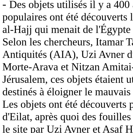
-
Des objets utilisés il y a 40
populaires ont été découverts 
al-Hajj qui menait de l'Égypte
Selon les chercheurs, Itamar Ta
Antiquités (AIA), Uzi Avner d
Morte-Arava et Nitzan Amitai-
Jérusalem, ces objets étaient u
destinés à éloigner le mauvais 
Les objets ont été découverts
d'Eilat, après quoi des fouille
le site par Uzi Avner et Asaf 