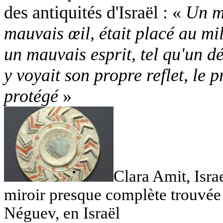
des antiquités d'Israël : «
Un mi
mauvais œil, était placé au mil
un mauvais esprit, tel qu'un d
y voyait son propre reflet, le p
protégé
»
Clara Amit, Isra
miroir presque complète trouvée 
Néguev, en Israël