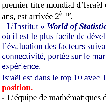
premier titre mondial d’Israël
ème
ans, est arrivée 2
.
- L’Institut «
World of Statisti
où il est le plus facile de
dével
l’évaluation des facteurs suiv
connectivité, portée sur le mar
expérience.
Israël est dans le top 10 avec 
position.
- L’équipe de mathématiques d