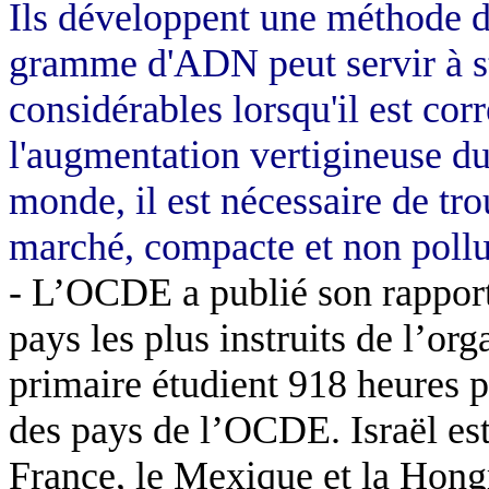
Ils développent une méthode d
gramme d'ADN peut servir à s
considérables lorsqu'il est co
l'augmentation vertigineuse d
monde, il est nécessaire de tr
marché, compacte et non pollu
- L’OCDE a publié son rapport 
pays les plus instruits de l’org
primaire étudient 918 heures 
des pays de l’OCDE. Israël est 
France, le Mexique et la Hongr