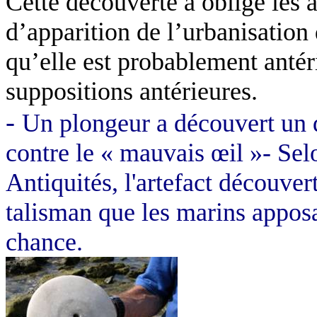
Cette découverte a obligé les 
d’apparition de l’urbanisation
qu’elle est probablement antér
suppositions antérieures.
-
Un plongeur
a
découvert un d
contre le « mauvais œil »- Selo
Antiquités, l'artefact découve
talisman que les marins apposa
chance.