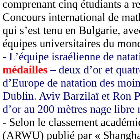
comprenant cinq étudiants a 
Concours international de ma
qui s’est tenu en Bulgarie, ave
équipes universitaires du mon
- L’équipe israélienne de nat
médailles
– deux d’or et quat
d’Europe de natation des moins
Dublin. Aviv Barzilaï et Ron P
d’or au 200 mètres nage libre 
- Selon le classement académi
(ARWU) publié par « Shangha