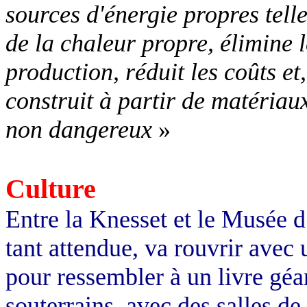
sources d'énergie propres telles
de la chaleur propre, élimine 
production, réduit les coûts e
construit à partir de matériau
non dangereux
»
Culture
Entre la Knesset et le Musée d
tant attendue, va rouvrir ave
pour ressembler à un livre géa
souterrains, avec des salles de