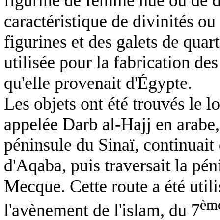
figurine de femme nue ou de d
caractéristique de divinités ou
figurines et des galets de quar
utilisée pour la fabrication d
qu'elle provenait d'Égypte.
Les objets ont été trouvés le l
appelée Darb al-Hajj en arabe, 
péninsule du Sinaï, continuait d
d'Aqaba, puis traversait la pé
Mecque. Cette route a été utili
èm
l'avènement de l'islam, du 7