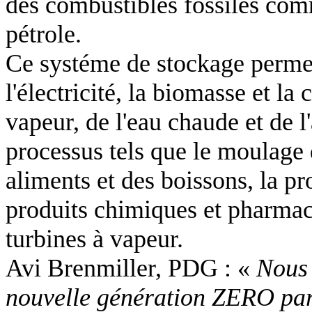
des combustibles fossiles comm
pétrole.
Ce systéme de stockage permet 
l'électricité, la biomasse et la
vapeur, de l'eau chaude et de l
processus tels que le moulage 
aliments et des boissons, la pr
produits chimiques et pharmace
turbines à vapeur.
Avi Brenmiller, PDG : «
Nous 
nouvelle génération ZERO parc