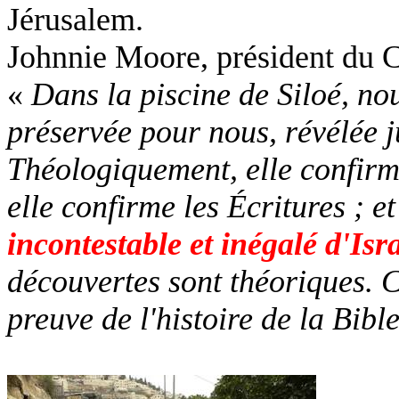
Jérusalem.
Johnnie Moore, président du Co
«
Dans la piscine de Siloé, no
préservée pour nous, révélée j
Théologiquement, elle confirm
elle confirme les Écritures ; e
incontestable et inégalé d'Isr
découvertes sont théoriques. Ce
preuve de l'histoire de la Bibl