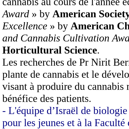
cannabis au cours de l'année é
Award
» by
American Societ
Excellence
» by
American Ch
and Cannabis Cultivation
Awa
Horticultural Science
.
Les recherches de Pr Nirit Bern
plante de cannabis et le dével
visant à produire du cannabis 
bénéfice des patients.
- L'équipe d’Israël de biologie
pour les jeunes et à la Faculté 