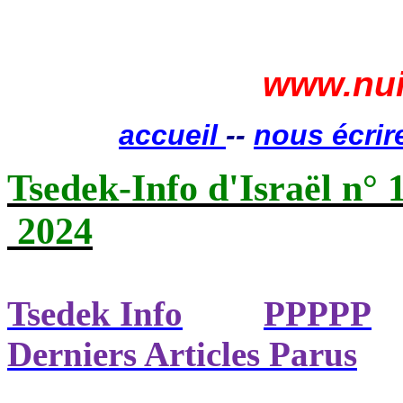
www.nui
accueil
--
nous écrir
Tsedek-Info d'Israël n° 
2024
Tsedek Info
PPPPP
Derniers Articles Parus