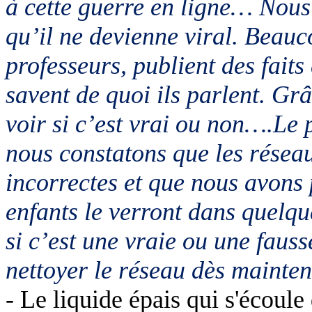
à cette guerre en ligne… Nous
qu’il ne devienne viral. Beauc
professeurs, publient des faits
savent de quoi ils parlent. Grâc
voir si c’est vrai ou non….Le 
nous constatons que les résea
incorrectes et que nous avons 
enfants le verront dans quelq
si
c’est une vraie ou une faus
nettoyer le réseau dès mainte
- Le liquide épais qui s'écoule