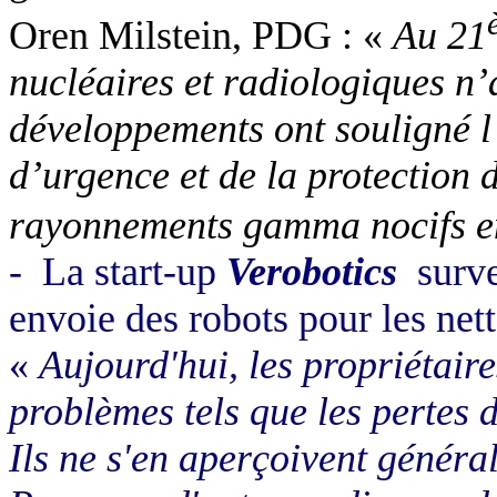
Oren Milstein, PDG : «
Au 21
nucléaires et radiologiques n’
développements ont souligné l
d’urgence et de la protection 
rayonnements gamma nocifs e
-
La start-up
Verobotics
surve
envoie des robots pour les net
«
Aujourd'hui, les propriétair
problèmes tels que les pertes d
Ils ne s'en aperçoivent général