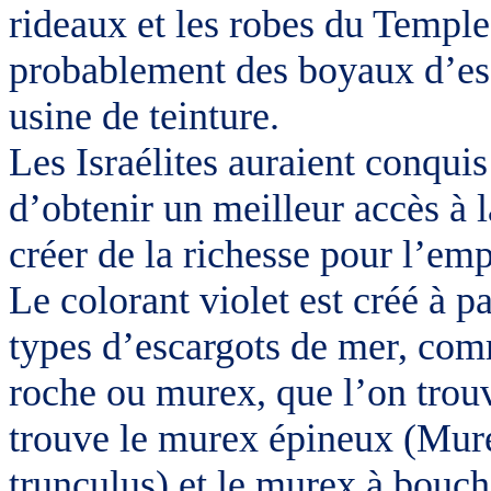
rideaux et les robes du Templ
probablement des boyaux d’esc
usine de teinture.
Les Israélites auraient conquis
d’obtenir un meilleur accès à l
créer de la richesse pour l’em
Le colorant violet est créé à p
types d’escargots de mer, co
roche ou murex, que l’on trouv
trouve le murex épineux (Mur
trunculus) et le murex à bou