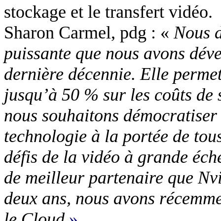
stockage et le transfert vidéo.
Sharon Carmel, pdg : «
Nous d
puissante que nous avons déve
dernière décennie. Elle permet
jusqu’à 50 % sur les coûts de
nous souhaitons démocratiser l
technologie à la portée de tous
défis de la vidéo à grande éch
de meilleur partenaire que Nvi
deux ans, nous avons récemme
le Cloud
»