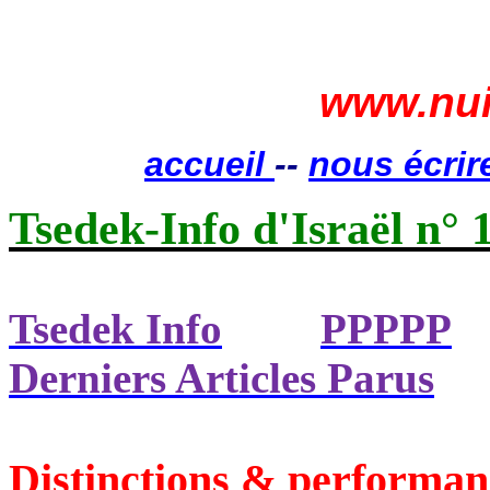
www.nui
accueil
--
nous écrir
Tsedek-Info d'Israël n° 
Tsedek Info
PPPPP
Derniers Articles Parus
Distinctions & performan