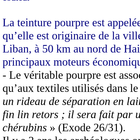
La teinture pourpre est appelé
qu’elle est originaire de la vil
Liban, à 50 km au nord de Haif
principaux moteurs économiqu
- Le véritable pourpre est assoc
qu’aux textiles utilisés dans 
un rideau de séparation en lai
fin lin retors ; il sera fait pa
chérubins
» (Exode 26/31).