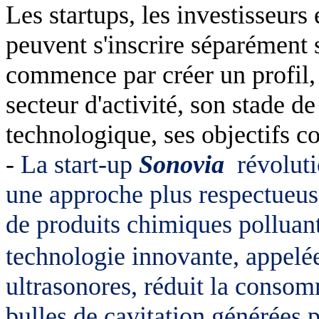
Les startups, les investisseurs 
peuvent s'inscrire séparément 
commence par créer un profil, 
secteur d'activité, son stade d
technologique, ses objectifs c
-
La start-up
Sonovia
révoluti
une approche plus respectueus
de produits chimiques polluan
technologie innovante, appelé
ultrasonores, réduit la consom
bulles de cavitation générées 