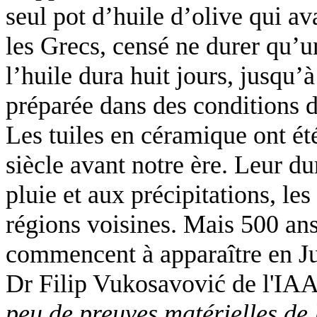
seul pot d’huile d’olive qui a
les Grecs, censé ne durer qu’
l’huile dura huit jours, jusqu’
préparée dans des conditions de
Les tuiles en céramique ont ét
siècle avant notre ère. Leur dur
pluie et aux précipitations, le
régions voisines. Mais 500 ans
commencent à apparaître en J
Dr Filip Vukosavović de l'IAA
peu de preuves matérielles de 