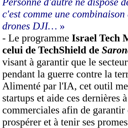
Personne d'autre ne dispose d
c'est comme une combinaison d
drones DJI…
»
- Le programme
Israel Tech
celui de TechShield de
Saron
visant à garantir que le secteu
pendant la guerre contre la ter
Alimenté par l'IA, cet outil met
startups et aide ces dernières 
commerciales afin de garantir
prospérer et à tenir ses promes