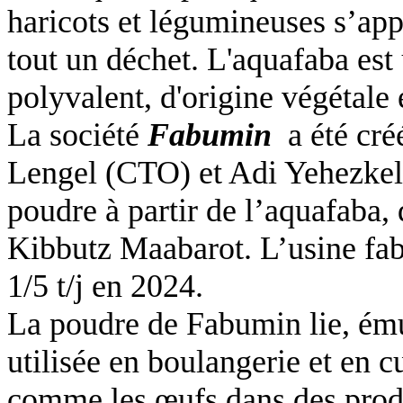
haricots et légumineuses s’ap
tout un déchet. L'aquafaba est
polyvalent, d'origine végétale
La société
Fabumin
a été cré
Lengel (CTO) et Adi Yehezkel
poudre à partir de l’aquafaba, 
Kibbutz Maabarot. L’usine fab
1/5 t/j en 2024.
La poudre de Fabumin lie, émul
utilisée en boulangerie et en 
comme les œufs dans des produit