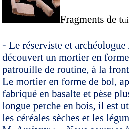
Fragments de t
ui
-
Le réserviste et archéologue
découvert un mortier en forme 
patrouille de routine, à la fron
Le mortier en forme de bol, a
fabriqué en basalte et pèse plu
longue perche en bois, il est u
les céréales sèches et les légu