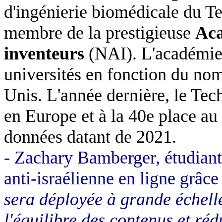
d'ingénierie biomédicale du Te
membre de la prestigieuse
Aca
inventeurs
(NAI). L'académie 
universités en fonction du no
Unis. L'année dernière, le Tech
en Europe et à la 40e place au
données datant de 2021.
- Zachary Bamberger, étudiant 
anti-israélienne en ligne grâce 
sera déployée à grande échell
l'équilibre des contenus et ré