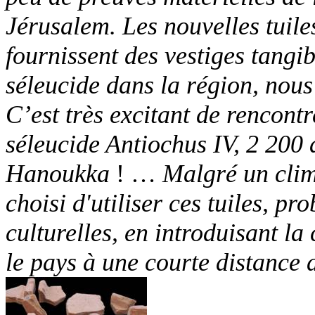
Jérusalem. Les nouvelles tuile
fournissent des vestiges tangi
séleucide dans la région, nous
C’est très excitant de rencontr
séleucide Antiochus IV, 2 200
Hanoukka
! …
Malgré un cli
choisi d'utiliser ces tuiles, p
culturelles, en introduisant l
le pays à une courte distance 