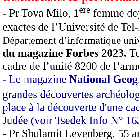
ère
- Pr Tova Milo, 1
femme doye
exactes de l’Université de Tel
Département d’informatique univ
du
magazine Forbes 2023
.
To
cadre de l’unité 8200 de l’arm
- Le magazine
National Geog
grandes découvertes archéolog
place à la découverte d'une ca
Judée (voir Tsedek Info N° 16
- Pr Shulamit Levenberg, 55 ans