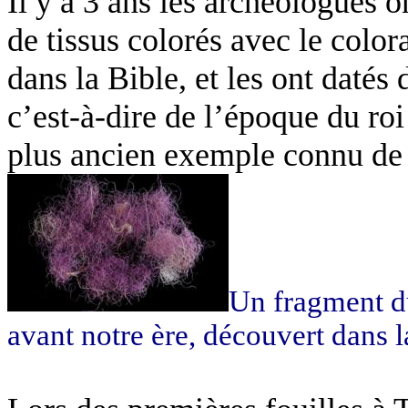
Il y a 3 ans les archéologues 
de tissus colorés avec le colo
dans la Bible, et les ont datés
c’est-à-dire de l’époque du roi
plus ancien exemple connu de t
Un fragment du
avant notre ère, découvert dans l