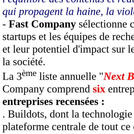
qui propagent la haine, la vio
-
Fast Company
sélectionne 
startups et les équipes de rec
et leur potentiel d'impact sur 
la société.
ème
La 3
liste annuelle "
Next B
Company comprend
six
entrep
entreprises recensées :
. Buildots, dont la technologie
plateforme centrale de tout ce 