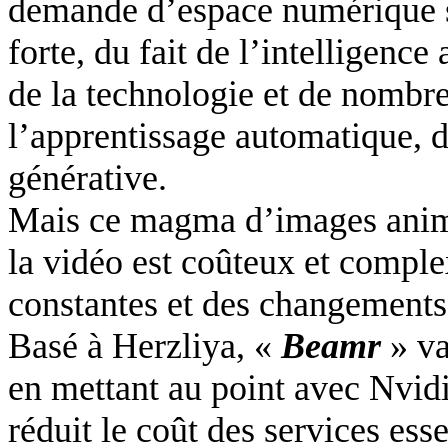
demande d’espace numérique su
forte, du fait de l’intelligence 
de la technologie et de nombr
l’apprentissage automatique, de
générative.
Mais ce magma d’images animée
la vidéo est coûteux et comple
constantes et des changements
Basé à Herzliya, «
Beamr
» v
en mettant au point avec Nvidi
réduit le coût des services ess