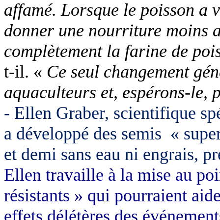
affamé. Lorsque le poisson a 
donner une nourriture moins ap
complètement la farine de poi
t-il. «
Ce seul changement géné
aquaculteurs et, espérons-le,
- Ellen Graber, scientifique sp
a développé des semis
« super
et demi sans eau ni engrais, pr
Ellen travaille à la mise au po
résistants » qui pourraient aid
effets délétères des événement