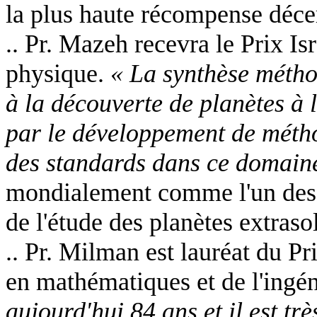
la plus haute récompense décern
.. Pr. Mazeh recevra le Prix I
physique.
« La synthèse métho
à la découverte de planètes à l
par le développement de métho
des standards dans ce domai
mondialement comme l'un des 
de l'étude des planètes extrasol
.. Pr. Milman est lauréat du P
en mathématiques et de l'ingén
aujourd'hui 84 ans et il est tr