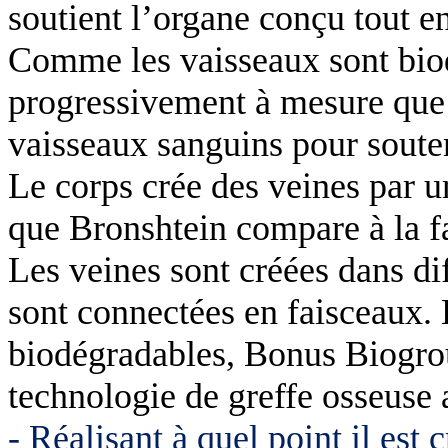
soutient l’organe conçu tout en
Comme les vaisseaux sont biod
progressivement à mesure que 
vaisseaux sanguins pour souten
Le corps crée des veines par u
que Bronshtein compare à la fa
Les veines sont créées dans dif
sont connectées en faisceaux. 
biodégradables, Bonus Biogro
technologie de greffe osseuse
- Réalisant à quel point il est