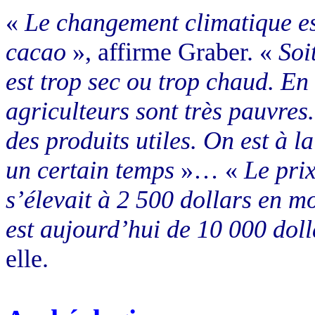
«
Le changement climatique es
cacao
», affirme Graber. «
Soi
est trop sec ou trop chaud. En o
agriculteurs sont très pauvres
des produits utiles. On est à la
un certain temps
»… «
Le pri
s’élevait à 2 500 dollars en m
est aujourd’hui de 10 000 doll
elle.