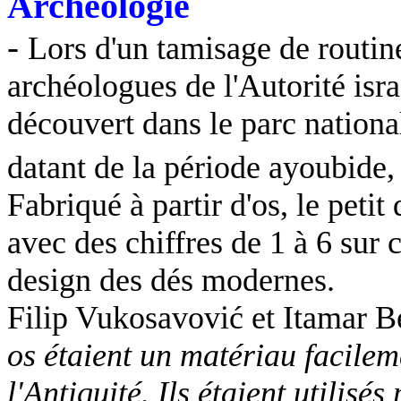
Archéologie
-
Lors d'un tamisage de routine
archéologues de l'Autorité isr
découvert dans le parc nationa
datant de la période ayoubide,
Fabriqué à partir d'os, le peti
avec des chiffres de 1 à 6 sur 
design des dés modernes.
Filip Vukosavović et Itamar Be
os étaient un matériau facilem
l'Antiquité. Ils étaient utilisé