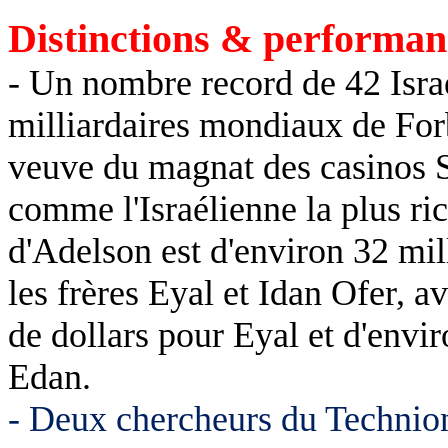
Distinctions & performan
- Un nombre record de 42 Israél
milliardaires mondiaux de Fo
veuve du magnat des casinos S
comme l'Israélienne la plus ri
d'Adelson est d'environ 32 mil
les frères Eyal et Idan Ofer, a
de dollars pour Eyal et d'envir
Edan.
- Deux chercheurs du Technion