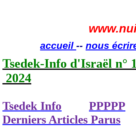
www.nui
accueil
--
nous écrir
Tsedek-Info d'Israël n° 
2024
Tsedek Info
PPPPP
Derniers Articles Parus