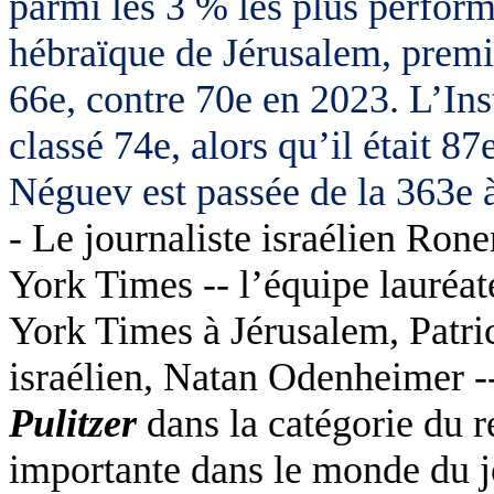
parmi les 3 % les plus perfor
hébraïque de Jérusalem, premiè
66e, contre 70e en 2023. L’Ins
classé 74e, alors qu’il était 8
Néguev est passée de la 363e à
- Le journaliste israélien Ro
York Times -- l’équipe lauréa
York Times à Jérusalem, Patric
israélien, Natan Odenheimer -
Pulitzer
dans la catégorie du r
importante dans le monde du j