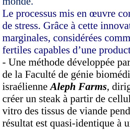
monde.
Le processus mis en œuvre con
de stress. Grâce à cette innov
marginales, considérées comme 
fertiles capables d’une produc
- Une méthode développée par
de la Faculté de génie biomédic
israélienne
Aleph Farms
, dir
créer un steak à partir de cell
vitro des tissus de viande pend
résultat est quasi-identique à