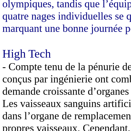
olympiques, tandis que l’équi
quatre nages individuelles se q
marquant une bonne journée po
High Tech
- Compte tenu de la pénurie d
conçus par ingénierie ont comb
demande croissante d’organes
Les vaisseaux sanguins artific
dans l’organe de remplacement
propres vaisseaux. Cependant,