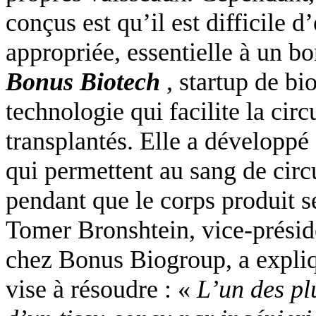
conçus est qu’il est difficile 
appropriée, essentielle à un b
Bonus
Biotech
,
startup de bi
technologie qui facilite la cir
transplantés. Elle a développé 
qui permettent au sang de cir
pendant que le corps produit s
Tomer Bronshtein, vice-prési
chez Bonus Biogroup, a expliq
vise à résoudre : «
L’un des pl