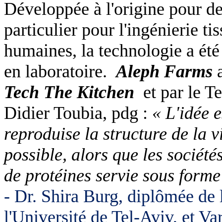
Développée à l'origine pour de
particulier pour l'ingénierie ti
humaines, la technologie a été 
en laboratoire.
Aleph Farms
a
Tech The Kitchen
et par le T
Didier Toubia, pdg :
« L'idée 
reproduise la structure de la v
possible, alors que les sociét
de protéines servie sous form
- Dr. Shira Burg, diplômée de
l'Université de Tel-Aviv, et V