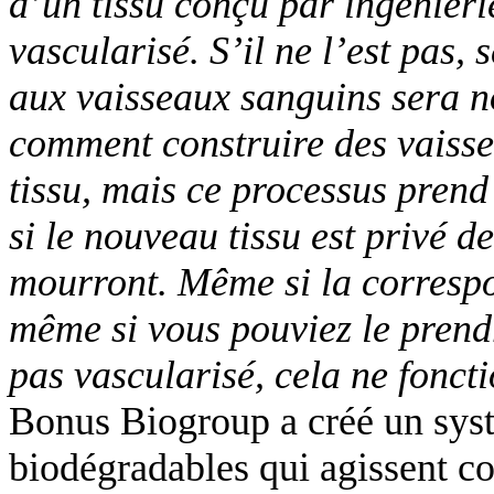
d’un tissu conçu par ingénierie
vascularisé. S’il ne l’est pas,
aux vaisseaux sanguins sera no
comment construire des vaiss
tissu, mais ce processus prend
si le nouveau tissu est privé d
mourront. Même si la corresp
même si vous pouviez le prendr
pas vascularisé, cela ne fonct
Bonus Biogroup a créé un sys
biodégradables qui agissent 