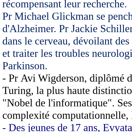
récompensant leur recherche.
Pr Michael Glickman se penche
d'Alzheimer. Pr Jackie Schiller
dans le cerveau, dévoilant des
et traiter les troubles neurol
Parkinson.
- Pr Avi Wigderson, diplômé d
Turing, la plus haute distincti
"Nobel de l'informatique". Ses
complexité computationnelle, 
- Des jeunes de 17 ans, Evyat