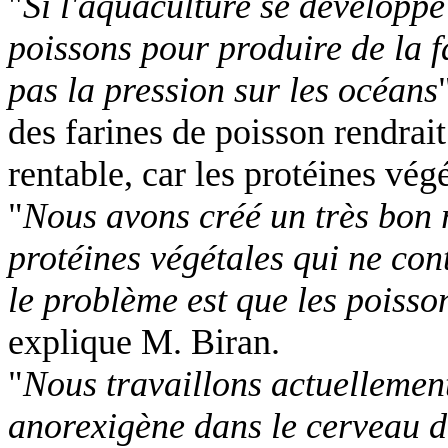
"
Si l'aquaculture se développe
poissons pour produire de la f
pas la pression sur les océans
des farines de poisson rendrait
rentable, car les protéines vé
"
Nous avons créé un très bon 
protéines végétales qui ne con
le problème est que les poisso
explique M. Biran.
"
Nous travaillons actuellement
anorexigène dans le cerveau du