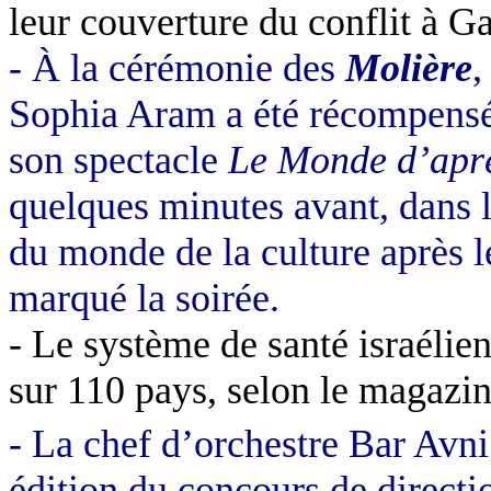
leur couverture du conflit à G
- À la cérémonie des
Molière
,
Sophia Aram a été récompensé
son spectacle
Le Monde d’apr
quelques minutes avant, dans l
du monde de la culture après l
marqué la soirée.
- Le système de santé israélien
sur 110 pays, selon le mag
- La chef d’orchestre Bar Avni
édition du concours de directi