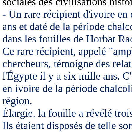
sociales des civilisations histo
- Un rare récipient d'ivoire en
ans et daté de la période chalc
dans les fouilles de Horbat Ra
Ce rare récipient, appelé "amph
chercheurs, témoigne des relat
l'Égypte il y a six mille ans. C
en ivoire de la période chalcol
région.
Élargie, la fouille a révélé tr
Ils étaient disposés de telle so