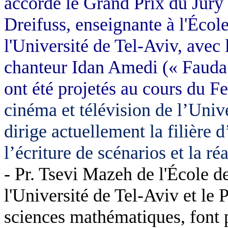
accordé le Grand Prix du Jury
Dreifuss, enseignante à l'Écol
l'Université de Tel-Aviv, avec l
chanteur Idan Amedi (« Fauda
ont été projetés au cours du Fe
cinéma et télévision de l’Univ
dirige actuellement la filière 
l’écriture de scénarios et la r
- Pr. Tsevi Mazeh de l'École d
l'Université de Tel-Aviv et le 
sciences mathématiques, font pa