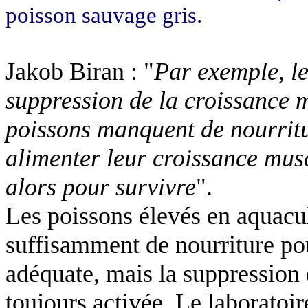
poisson sauvage gris.
Jakob Biran : "
Par exemple, le
suppression de la croissance m
poissons manquent de nourritu
alimenter leur croissance mus
alors pour survivre
".
Les poissons élevés en aquacul
suffisamment de nourriture po
adéquate, mais la suppression 
toujours activée. Le laboratoi