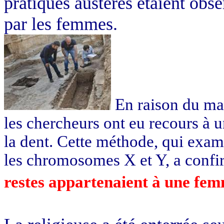
pratiques austères étaient obs
par les femmes.
En raison du mau
les chercheurs ont eu recours à u
la dent. Cette méthode, qui exam
les chromosomes X et Y, a confir
restes appartenaient à une fe