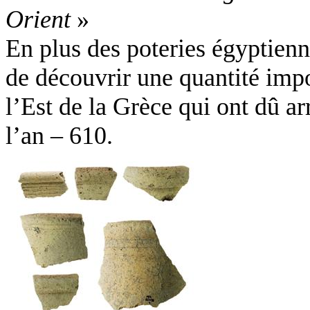
Orient
»
En plus des poteries égyptienn
de découvrir une quantité impo
l’Est de la Grèce qui ont dû ar
l’an – 610.