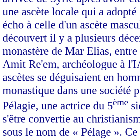
une ascète locale qui a adopté
écho à celle d'un ascète mascu
découvert il y a plusieurs déce
monastère de Mar Elias, entre
Amit Re'em, archéologue à l'I
ascètes se déguisaient en homm
monastique dans une société pat
ème
Pélagie, une actrice du 5
si
s'être convertie au christianis
sous le nom de « Pélage ». Ce 