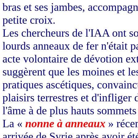
bras et ses jambes, accompagné
petite croix.
Les chercheurs de l'IAA ont so
lourds anneaux de fer n'était 
acte volontaire de dévotion ex
suggèrent que les moines et le
pratiques ascétiques, convainc
plaisirs terrestres et d'inflige
l'âme à de plus hauts sommets 
La «
nonne à anneaux
» réce
arrivée de Syrie après avoir ét