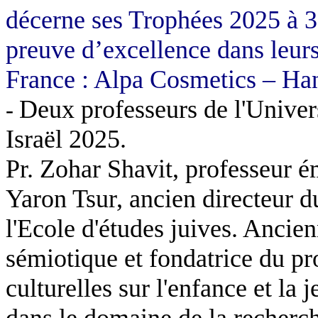
décerne ses Trophées 2025 à 3 e
preuve d’excellence dans leur
France : Alpa Cosmetics – H
Deux professeurs de l'Univers
-
Israël 2025.
Pr. Zohar Shavit, professeur ém
Yaron Tsur, ancien directeur d
l'Ecole d'études juives. Ancienn
sémiotique et fondatrice du p
culturelles sur l'enfance et la 