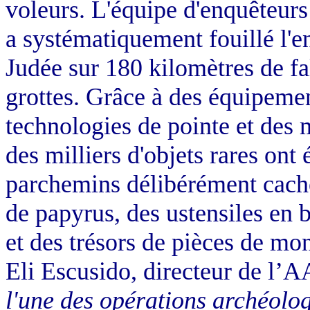
voleurs. L'équipe d'enquêteur
a systématiquement fouillé l'e
Judée sur 180 kilomètres de fal
grottes. Grâce à des équipemen
technologies de pointe et des
des milliers d'objets rares on
parchemins délibérément caché
de papyrus, des ustensiles en b
et des trésors de pièces de mo
Eli Escusido, directeur de l’A
l'une des opérations archéolog