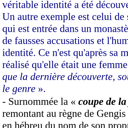
véritable identité a été découve
Un autre exemple est celui de
qui est entrée dans un monast
de fausses accusations et l'hum
identité. Ce n'est qu'après s
réalisé qu'elle était une femm
que la dernière découverte, so
le genre
».
- Surnommée la «
coupe de la 
remontant au règne de Gengis K
en hébreu du nom de son propri