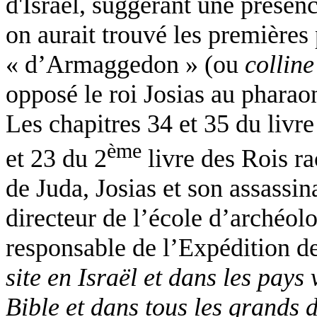
d'Israël, suggèrant une présen
on aurait trouvé les premières 
« d’Armaggedon » (ou
collin
opposé le roi Josias au phara
Les chapitres 34 et 35 du livre
ème
et 23 du 2
livre des Rois ra
de Juda, Josias et son assassin
directeur de l’école d’archéolo
responsable de l’Expédition 
site en Israël et dans les pays
Bible et dans tous les grands