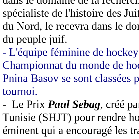
dans le domaine de la recherche 
spécialiste de l'histoire des Ju
du Nord, le recevra dans le dom
du peuple juif.
- L'équipe féminine de hockey 
Championnat du monde de hoc
Pnina Basov se sont classées p
tournoi.
-
Le Prix
Paul Sebag
, créé pa
Tunisie (SHJT) pour rendre h
éminent qui a encouragé les tr