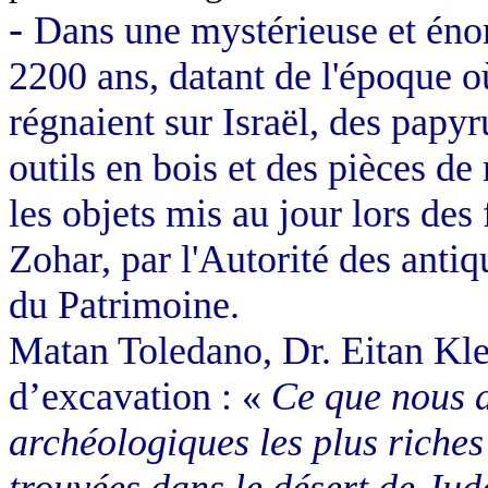
-
Dans une mystérieuse et énor
2200 ans, datant de l'époque o
régnaient sur Israël, des papyr
outils en bois et des pièces d
les objets mis au jour lors des
Zohar, par l'Autorité des antiq
du Patrimoine.
Matan Toledano, Dr. Eitan Kle
d’excavation : «
Ce que nous av
archéologiques les plus riches 
trouvées dans le désert de Jud