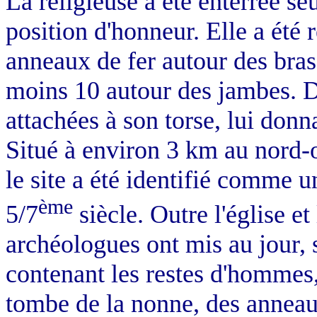
La religieuse a été enterrée seu
position d'honneur. Elle a été 
anneaux de fer autour des bras
moins 10 autour des jambes. D'
attachées à son torse, lui don
Situé à environ 3 km au nord-ou
le site a été identifié comme u
ème
5/7
siècle. Outre l'église et
archéologues ont mis au jour, s
contenant les restes d'hommes,
tombe de la nonne, des anneaux