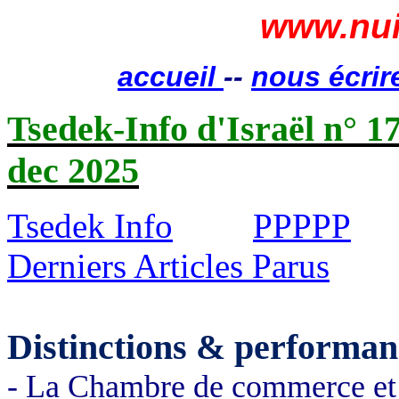
www.nui
accueil
--
nous écrir
Tsedek-Info d'Israël n° 1
dec 2025
Tsedek Info
PPPPP
Derniers Articles Parus
Distinctions & performan
- La Chambre de commerce et 