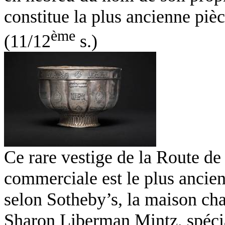
constitue la plus ancienne p
ème
(11/12
s.)
Ce rare vestige de la Route de 
commerciale est le plus ancie
selon Sotheby’s, la maison ch
Sharon Liberman Mintz, spécial