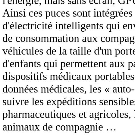
l'énergie, mais sans écran, GPU
Ainsi ces puces sont intégrées
d'électricité intelligents qui
de consommation aux compagnie
véhicules de la taille d'un port
d'enfants qui permettent aux pa
dispositifs médicaux portables
données médicales, les « auto-
suivre les expéditions sensible
pharmaceutiques et agricoles, l
animaux de compagnie …