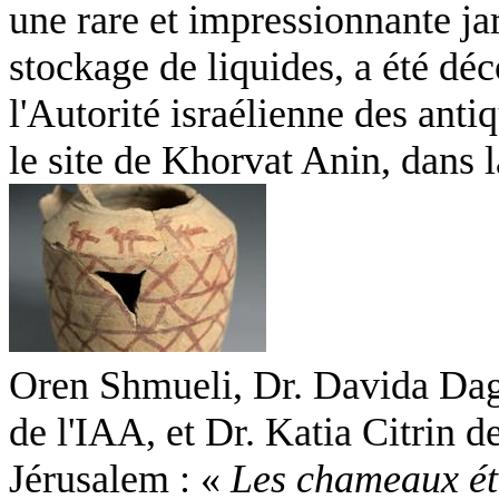
une rare et impressionnante jar
stockage de liquides, a été dé
l'Autorité israélienne des antiq
le site de Khorvat Anin, dans la
Oren Shmueli, Dr. Davida Dag
de l'IAA, et Dr. Katia Citrin d
Jérusalem : «
Les chameaux ét