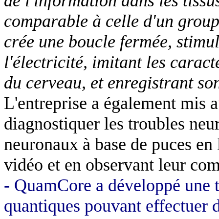
de l'information dans les tissus
comparable à celle d'un group
crée une boucle fermée, stimul
l'électricité, imitant les carac
du cerveau, et enregistrant son
L'entreprise a également mis 
diagnostiquer les troubles neu
neuronaux à base de puces en l
vidéo et en observant leur co
- QuamCore a développé une t
quantiques pouvant effectuer d