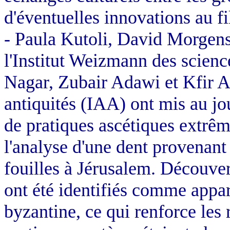
d'éventuelles innovations au fi
- Paula Kutoli, David Morgenst
l'Institut Weizmann des scienc
Nagar, Zubair Adawi et Kfir Ar
antiquités (IAA) ont mis au jo
de pratiques ascétiques extrême
l'analyse d'une dent provenant
fouilles à Jérusalem. Découvert
ont été identifiés comme appa
byzantine, ce qui renforce les 