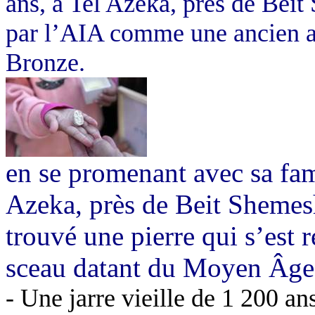
ans, à Tel Azeka, près de Beit
par l’AIA comme une ancien 
Bronze.
en se promenant avec sa fam
Azeka, près de Beit Shemesh
trouvé une pierre qui s’est 
sceau datant du Moyen Âge
- Une jarre vieille de 1 200 a