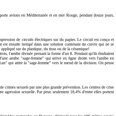
 porte avions en Méditerranée et en mer Rouge, pendant douze jours,
ession de circuits électriques sur du papier. Le circuit est conçu et
 est ensuite trempé dans une solution contenant du cuivre qui ne se
 appliqué sur du plastique, du tissu ou de la céramique!
ois, l'amibe divisée prenant la forme d'un 8. Pendant qu'ils étudiaient
 d'une amibe "sage-femme" qui arrive en ligne droite vers l'amibe en
ycan" qui attire la "sage-femme" vers le nœud de la division. On pense
s de crimes sexuels par une plus grande prévention. Les centres de crise
e agression sexuelle. Par peur, seulement 18,4% d'entre elles portent