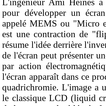
L'ingénieur Ami Heines a 
pour développer un écran
appelé MEMS ou "Micro ele
est une contraction de "fli
résume l'idée derrière l'in
de l'écran peut présenter u
par action électromagnétiq
l'écran apparaît dans ce pr
quadrichromie. L'image a u
le classique LCD (liquid cr