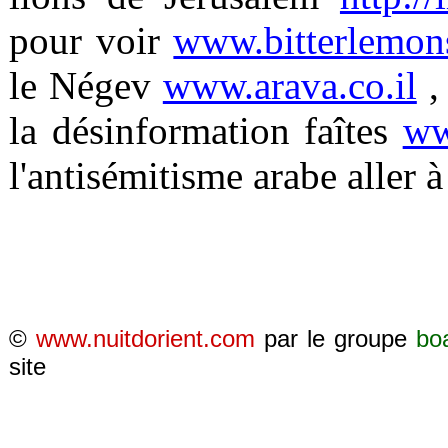
pour voir
www.bitterlemon
le Négev
www.arava.co.il
,
la désinformation faîtes
ww
l'antisémitisme arabe aller 
©
www.nuitdorient.com
par le groupe
bo
site