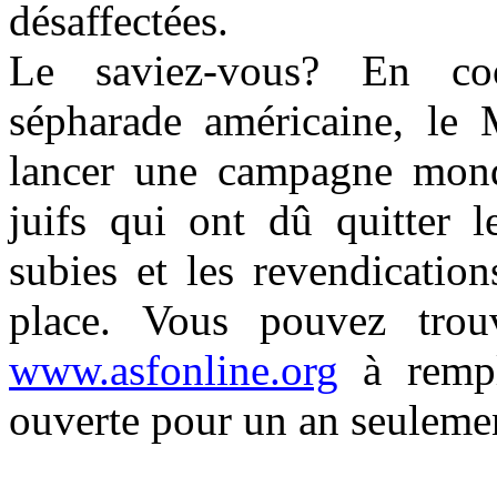
désaffectées.
Le saviez-vous? En coo
sépharade américaine, le M
lancer une campagne mond
juifs qui ont dû quitter l
subies et les revendicatio
place. Vous pouvez trou
www.asfonline.org
à rempli
ouverte pour un an seulemen