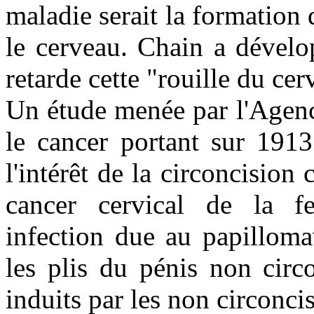
maladie serait la formation
le cerveau. Chain a dével
retarde cette "rouille du cer
Un étude menée par l'Agenc
le cancer portant sur 191
l'intérêt de la circoncisio
cancer cervical de la f
infection due au papilloma
les plis du pénis non circ
induits par les non circoncis