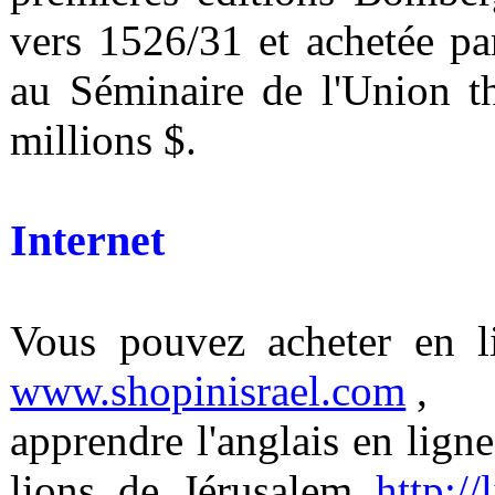
vers 1526/31 et achetée p
au Séminaire de l'Union 
millions $.
Internet
Vous pouvez acheter en li
www.shopinisrael.com
,
apprendre l'anglais en lign
lions de Jérusalem
http://