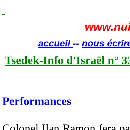
www.nui
accueil
--
nous écrir
Tsedek-Info d'Israël n° 3
Performances
Colonel Ilan Ramon fera par