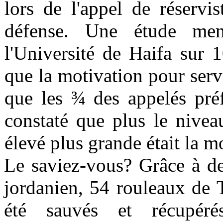
lors de l'appel de réservi
défense. Une étude m
l'Université de Haifa sur 
que la motivation pour ser
que les ¾ des appelés préf
constaté que plus le nivea
élevé plus grande était la m
Le saviez-vous? Grâce à de
jordanien, 54 rouleaux de 
été sauvés et récupéré