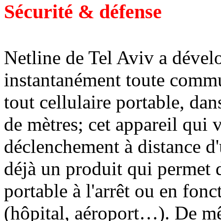
Sécurité & défense
Netline de Tel Aviv a dével
instantanément toute commu
tout cellulaire portable, da
de mètres; cet appareil qui 
déclenchement à distance d
déjà un produit qui permet d
portable à l'arrêt ou en fo
(hôpital, aéroport…). De mê