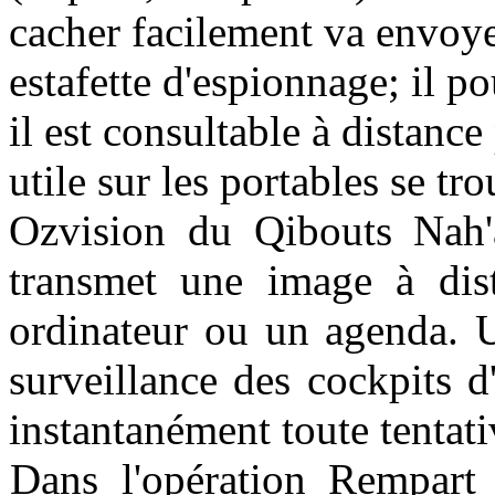
cacher facilement va envoy
estafette d'espionnage; il p
il est consultable à distance
utile sur les portables se t
Ozvision du Qibouts Nah'
transmet une image à dist
ordinateur ou un agenda. U
surveillance des cockpits d
instantanément toute tentat
Dans l'opération Rempart 