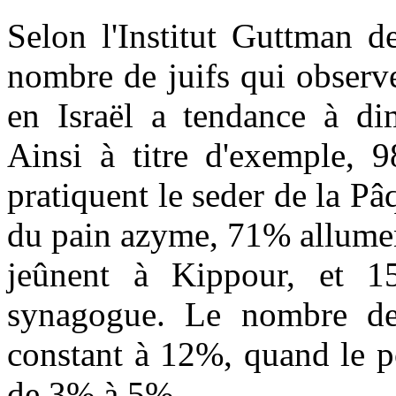
Selon l'Institut Guttman d
nombre de juifs qui observ
en Israël a tendance à di
Ainsi à titre d'exemple,
pratiquent le seder de la 
du pain azyme, 71% allumen
jeûnent à Kippour, et 1
synagogue. Le nombre de r
constant à 12%, quand le p
de 3% à 5%.