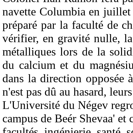
navette Columbia en juillet
préparé par la faculté de 
vérifier, en gravité nulle, 
métalliques lors de la soli
du calcium et du magnésium
dans la direction opposée 
n'est pas dû au hasard, leurs
L'Université du Négev regro
campus de Beér Shevaa' et 
facultés, ingénierie, santé, s