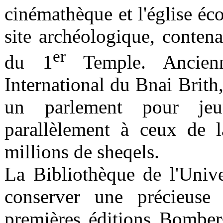
cinémathèque et l'église éc
site archéologique, conten
er
du 1
Temple. Ancienn
International du Bnai Brith
un parlement pour jeu
parallèlement à ceux de 
millions de sheqels.
La Bibliothèque de l'Univ
conserver une précieuse 
premières éditions Bombe