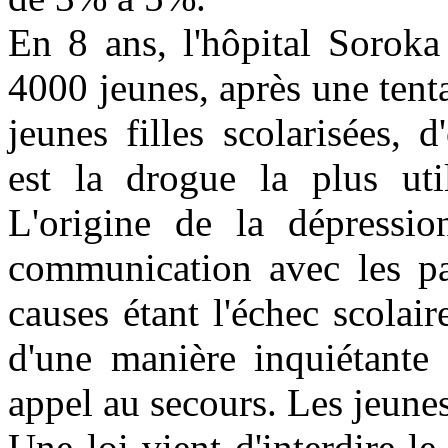
En 8 ans, l'hôpital Soroka
4000 jeunes, après une tenta
jeunes filles scolarisées, 
est la drogue la plus util
L'origine de la dépressi
communication avec les par
causes étant l'échec scolai
d'une manière inquiétante 
appel au secours. Les jeune
Une loi vient d'interdire l