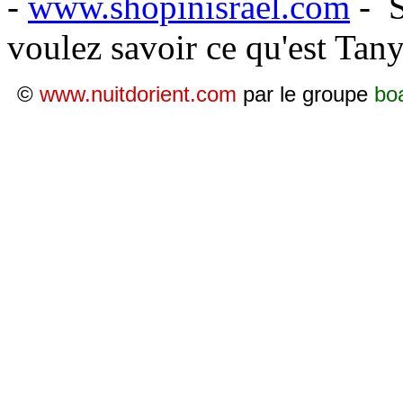
-
www.shopinisrael.com
-
voulez savoir ce qu'est Tany
©
www.nuitdorient.com
par le groupe
bo