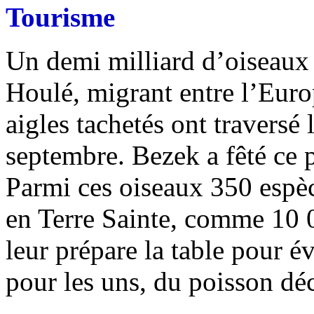
Tourisme
Un demi milliard d’oiseaux t
Houlé, migrant entre l’Euro
aigles tachetés ont traversé 
septembre. Bezek a fêté ce 
Parmi ces oiseaux 350 espèc
en Terre Sainte, comme 10 
leur prépare la table pour é
pour les uns, du poisson déc