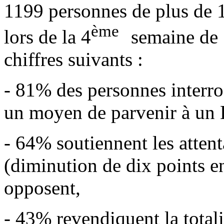
1199 personnes de plus de 1
ème
lors de la 4
semaine de 
chiffres suivants :
- 81% des personnes interro
un moyen de parvenir à un E
- 64% soutiennent les attent
(diminution de dix points e
opposent,
- 43% revendiquent la totali