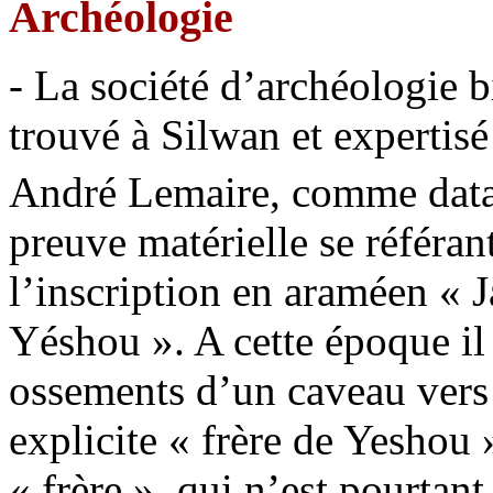
Archéologie
- La société d’archéologie b
trouvé à Silwan et expertis
André Lemaire, comme datant
preuve matérielle se référant
l’inscription en araméen « J
Yéshou ». A cette époque il 
ossements d’un caveau vers
explicite « frère de Yeshou
« frère », qui n’est pourtan