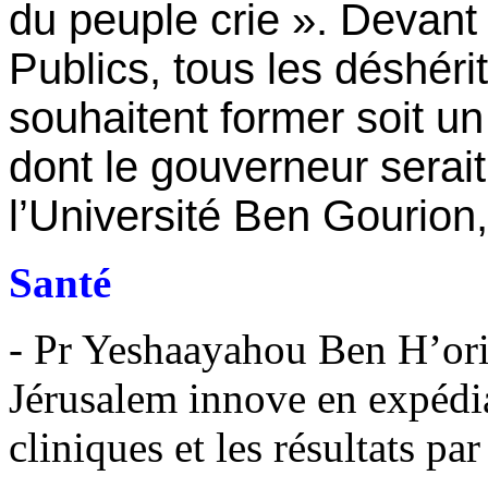
du peuple crie ». Devant
Publics, tous les déshéri
souhaitent former soit u
dont le gouverneur serait
l’Université Ben Gourion
Santé
- Pr Yeshaayahou Ben H’ori
Jérusalem innove en expédia
cliniques et les résultats pa