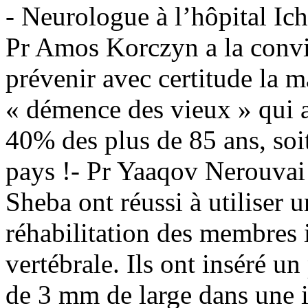
- Neurologue à l’hôpital Ich
Pr Amos Korczyn a la convi
prévenir avec certitude la m
« démence des vieux » qui a
40% des plus de 85 ans, soi
pays !
- Pr Yaaqov Nerouvai 
Sheba ont réussi à utiliser 
réhabilitation des membres i
vertébrale. Ils ont inséré un
de 3 mm de large dans une i