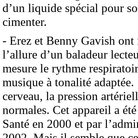
d’un liquide spécial pour sol
cimenter.
- Erez et Benny Gavish ont 
l’allure d’un baladeur lec
mesure le rythme respiratoire
musique à tonalité adaptée.
cerveau, la pression artériel
normales. Cet appareil a été
Santé en 2000 et par l’admi
2002. Mais il semble que cet