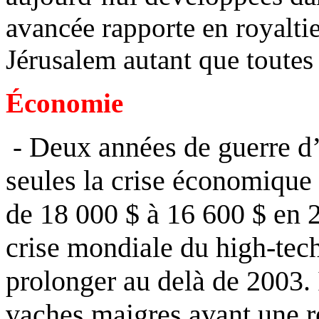
avancée rapporte en royalti
Jérusalem autant que toutes 
Économie
Deux années de guerre d’
-
seules la crise économique
de 18 000 $ à 16 600 $ en 2
crise mondiale du high-tech
prolonger au delà de 2003. I
vaches maigres avant une r