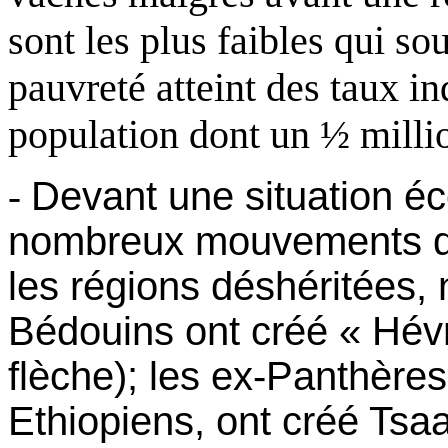
sont les plus faibles qui sou
pauvreté atteint des taux in
population dont un ½ milli
Devant une situation é
-
nombreux mouvements de
les régions déshéritées,
Bédouins ont créé « Hévr
flèche); les ex-Panthères
Ethiopiens, ont créé Tsa