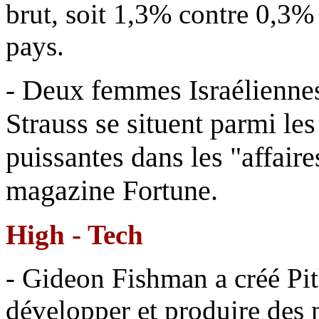
brut, soit 1,3% contre 0,3%
pays.
Deux femmes Israéliennes
-
Strauss se situent parmi le
puissantes dans les "affaire
magazine Fortune
.
High - Tech
- Gideon Fishman a créé Pitk
développer et produire des 