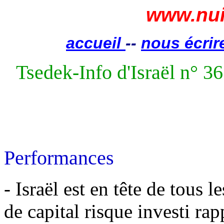
www.nui
accueil
--
nous écrir
Tsedek-Info d'Israël n° 36
Performances
- Israël est en tête de tous
de capital risque investi ra