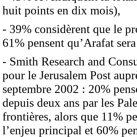
huit points en dix mois),
- 39% considèrent que le pr
61% pensent qu’Arafat ser
- Smith Research and Consu
pour le Jerusalem Post auprè
septembre 2002 : 20% pense
depuis deux ans par les Pale
frontières, alors que 11% p
l’enjeu principal et 60% pen