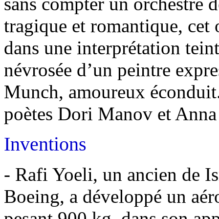
sans compter un orchestre d
tragique et romantique, cet
dans une interprétation tein
névrosée d’un peintre expr
Munch, amoureux éconduit. 
poètes Dori Manov et Anna
Inventions
- Rafi Yoeli, un ancien de Is
Boeing, a développé un aér
pesant 900 kg, dans son ap