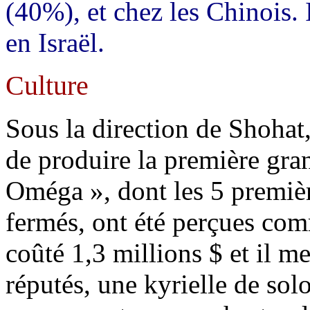
(40%), et chez les Chinois.
en Israël.
Culture
Sous la direction de Shohat,
de produire la première gra
Oméga », dont les 5 premièr
fermés, ont été perçues co
coûté 1,3 millions $ et il m
réputés, une kyrielle de sol