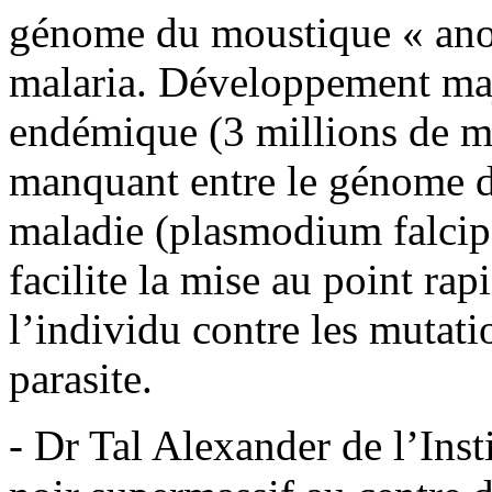
génome du moustique « anop
malaria. Développement maje
endémique (3 millions de mor
manquant entre le génome du
maladie (plasmodium falcip
facilite la mise au point r
l’individu contre les mutati
parasite.
- Dr Tal Alexander de l’Ins