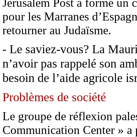
Jerusalem Post a formé un c
pour les Marranes d’Espagne
retourner au Judaïsme.
Le saviez-vous? La Maurit
-
n’avoir pas rappelé son amb
besoin de l’aide agricole is
Problèmes de société
Le groupe de réflexion pale
Communication Center » a p