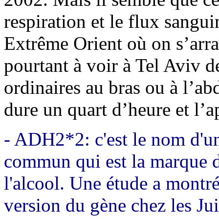
respiration et le flux sangu
Extrême Orient où on s’arr
pourtant à voir à Tel Aviv d
ordinaires au bras ou à l’a
dure un quart d’heure et l’a
- ADH2*2: c'est le nom d'un
commun qui est la marque d
l'alcool. Une étude a montr
version du gène chez les Ju