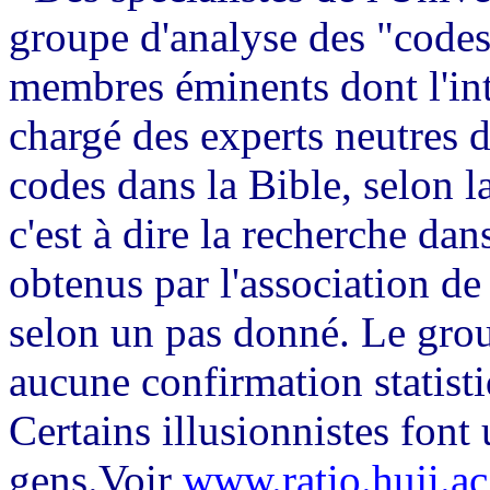
groupe d'analyse des "codes
membres éminents dont l'int
chargé des experts neutres de
codes dans la Bible, selon 
c'est à dire la recherche da
obtenus par l'association de 
selon un pas donné. Le group
aucune confirmation statist
Certains illusionnistes font 
gens.Voir
www.ratio.huji.ac