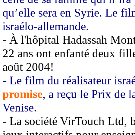
qu’elle sera en Syrie. Le fi
israélo-allemande.
- À l'hôpital Hadassah Mont
22 ans ont enfanté deux fill
août 2004!
- Le film du réalisateur isr
promise
, a reçu le Prix de 
Venise.
- La société VirTouch Ltd, 
jeux interactifs pour enseigne