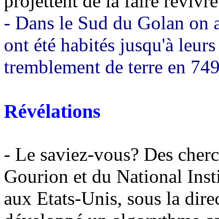
projettent de la faire revivre
- Dans le Sud du Golan on a 
ont été habités jusqu'à leurs
tremblement de terre en 749
Révélations
- Le s
aviez-vous?
Des cherc
Gourion et du National Inst
aux Etats-Unis, sous la dir