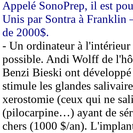
Appelé SonoPrep, il est pou
Unis par Sontra à Franklin –
de 2000$.
- Un ordinateur à l'intérieur
possible. Andi Wolff de l'hô
Benzi Bieski ont développé 
stimule les glandes salivair
xerostomie (ceux qui ne sali
(pilocarpine…) ayant de séri
chers (1000 $/an). L'implan