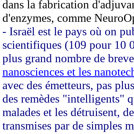
dans la fabrication d'adjuva
d'enzymes, comme NeuroOpti
- Israël est le pays où on p
scientifiques (109 pour 10 
plus grand nombre de brevet
nanosciences et les nanotec
avec des émetteurs, pas plu
des remèdes "intelligents" qu
malades et les détruisent, 
transmises par de simples m