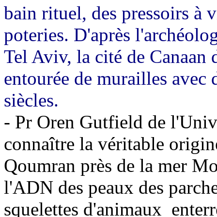
bain rituel, des pressoirs à
poteries. D'après l'archéolo
Tel Aviv, la cité de Canaan 
entourée de murailles avec d
siècles.
- Pr Oren Gutfield de l'Uni
connaître la véritable origi
Qoumran près de la mer Mort
l'ADN des peaux des parchem
squelettes d'animaux
enterr