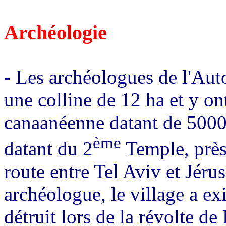
Archéologie
- Les archéologues de l'Auto
une colline de 12 ha et y on
canaanéenne datant de 5000 
ème
datant du 2
Temple, près 
route entre Tel Aviv et Jér
archéologue, le village a ex
détruit lors de la révolte d