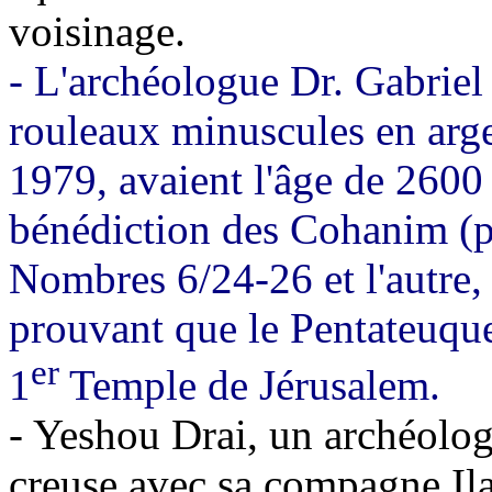
voisinage.
- L'archéologue Dr. Gabrie
rouleaux minuscules en arge
1979, avaient l'âge de 2600 a
bénédiction des Cohanim (prê
Nombres 6/24-26 et l'autre
prouvant que le Pentateuque 
er
1
Temple de Jérusalem.
- Yeshou Drai, un archéolog
creuse avec sa compagne I