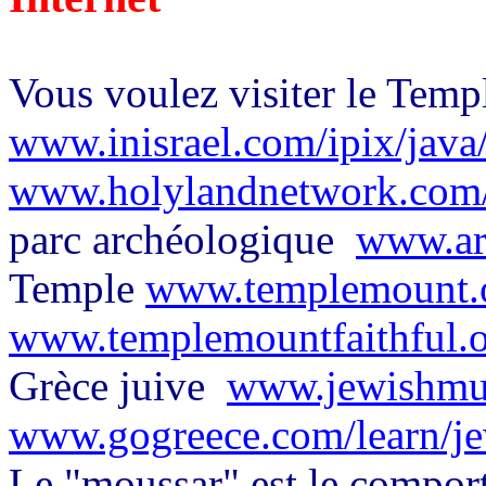
Vous voulez visiter le Templ
www.inisrael.com/ipix/java
www.holylandnetwork.com/
parc archéologique
www.arc
Temple
www.templemount.
www.templemountfaithful.
Grèce juive
www.jewishmu
www.gogreece.com/learn/j
Le "moussar" est le compor