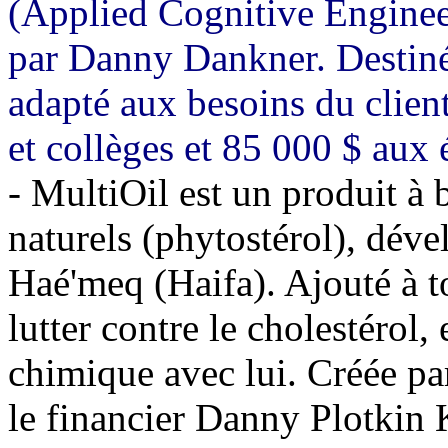
(Applied Cognitive Engineer
par Danny Dankner. Destiné 
adapté aux besoins du clien
et collèges et 85 000 $ aux 
- MultiOil est un produit à 
naturels (phytostérol), dé
Haé'meq (Haifa). Ajouté à t
lutter contre le cholestérol,
chimique avec lui. Créée pa
le financier Danny Plotkin 