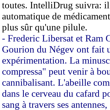
toutes. IntelliDrug suivra: i
automatique de médicaments 
plus sûr qu'une pilule.
- Frederic Libersat et Ram G
Gourion du Négev ont fait 
expérimentation. La minusc
compressa" peut venir à bou
cannibalisant. L'abeille co
dans le cerveau du cafard po
sang à travers ses antennes,