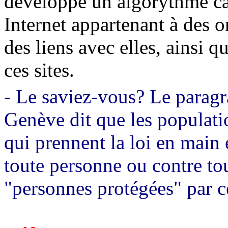
développé un algorythme ca
Internet appartenant à des o
des liens avec elles, ainsi q
ces sites.
- Le s
aviez-vous? Le paragr
Genève dit que les populati
qui prennent la loi en main e
toute personne ou contre tou
"personnes protégées" par 