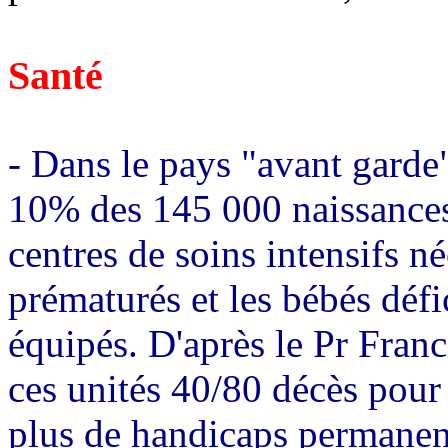
Santé
- Dans le pays "avant garde" 
10% des 145 000 naissances 
centres de soins intensifs n
prématurés et les bébés déf
équipés. D'après le Pr Fran
ces unités 40/80 décès pour 
plus de handicaps permanen