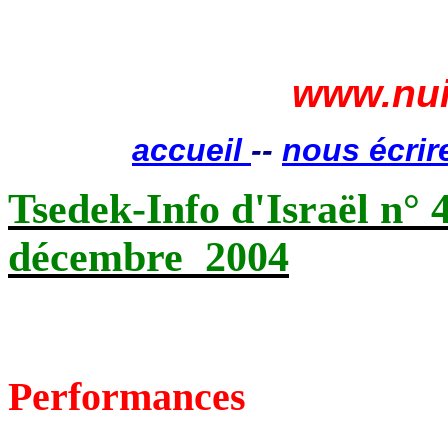
www.nui
accueil
--
nous écrir
Tsedek-Info d'Israël n° 
décembre
2004
Performances