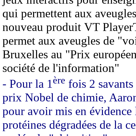
qui permettent aux aveugles
nouveau produit
VT PlayerT
permet aux aveugles de "voir
Bruxelles au
"Prix européen
société de l'information"
ère
- Pour la 1
fois 2 savants
prix Nobel de chimie, Aaro
pour avoir mis en évidence 
protéines dégradées de la ce