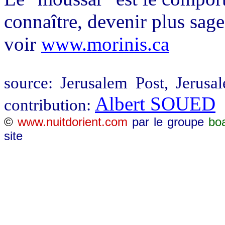
connaître, devenir plus sage
voir
www.morinis.ca
source: Jerusalem Post, Jerus
Albert SOUED
contribution:
©
www.nuitdorient.com
par le groupe
bo
site