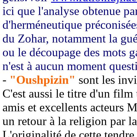
ici que l'analyse obtenue pa
d'herméneutique préconisées
du Zohar, notamment la guém
ou le découpage des mots gar
n'est à aucun moment questio
-
"Oushpizin"
sont les inv
C'est aussi le titre d'un fil
amis et excellents acteurs M
un retour à la religion par l
L'originalité de cette tendr