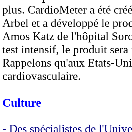
plus. CardioMeter a été cré
Arbel et a développé le prod
Amos Katz de l'hôpital Sor
test intensif, le produit se
Rappelons qu'aux Etats-Un
cardiovasculaire.
Culture
- Des spécialistes de l'Univ