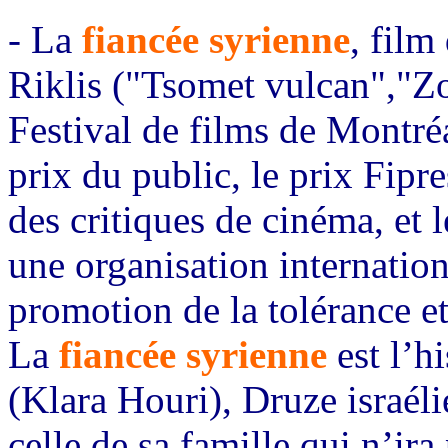
- La
fiancée syrienne
, film
Riklis ("Tsomet vulcan","Zo
Festival de films de Montréa
prix du public, le prix Fipre
des critiques de cinéma, et
une organisation internation
promotion de la tolérance e
La
fiancée syrienne
est l’h
(Klara Houri), Druze israéli
celle de sa famille qui n’ira