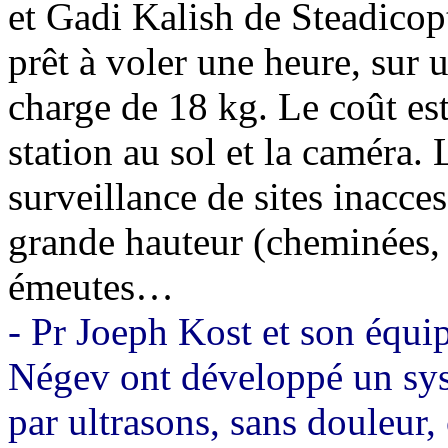
et Gadi Kalish de Steadicopte
prêt à voler une heure, sur
charge de 18 kg. Le coût es
station au sol et la caméra. 
surveillance de sites inacce
grande hauteur (cheminées, t
émeutes…
- Pr Joeph Kost et son équi
Négev ont développé un sys
par ultrasons, sans douleur,