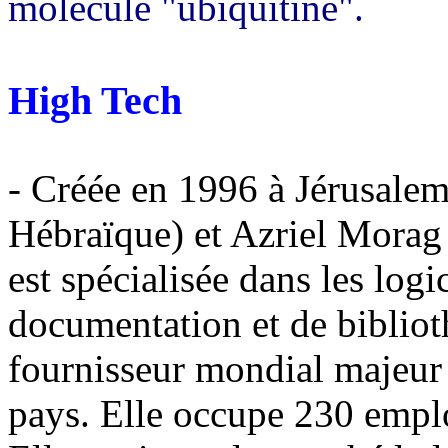
molécule "ubiquitine".
High Tech
- Créée en 1996 à Jérusale
Hébraïque) et Azriel Morag 
est spécialisée dans les logi
documentation et de bibliot
fournisseur mondial majeur 
pays. Elle occupe 230 emplo