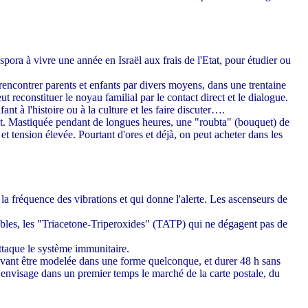
pora à vivre une année en Israël aux frais de l'Etat, pour étudier ou
rencontrer parents et enfants par divers moyens, dans une trentaine
reconstituer le noyau familial par le contact direct et le dialogue.
ant à l'histoire ou à la culture et les faire discuter….
nt. Mastiquée pendant de longues heures, une "roubta" (bouquet) de
et tension élevée. Pourtant d'ores et déjà, on peut acheter dans les
la fréquence des vibrations et qui donne l'alerte. Les ascenseurs de
ables, les "Triacetone-Triperoxides" (TATP) qui ne dégagent pas de
ttaque le système immunitaire.
vant être modelée dans une forme quelconque, et durer 48 h sans
nvisage dans un premier temps le marché de la carte postale, du