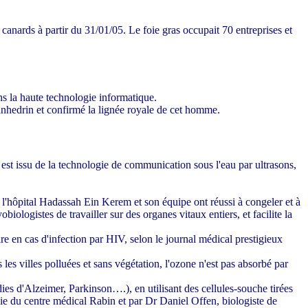
anards à partir du 31/01/05. Le foie gras occupait 70 entreprises et
ns la haute technologie informatique.
anhedrin et confirmé la lignée royale de cet homme.
est issu de la technologie de communication sous l'eau par ultrasons,
 l'hôpital Hadassah Ein Kerem et son équipe ont réussi à congeler et à
biologistes de travailler sur des organes vitaux entiers, et facilite la
 en cas d'infection par HIV, selon le journal médical prestigieux
es villes polluées et sans végétation, l'ozone n'est pas absorbé par
ies d'Alzeimer, Parkinson….), en utilisant des cellules-souche tirées
e du centre médical Rabin et par Dr Daniel Offen, biologiste de