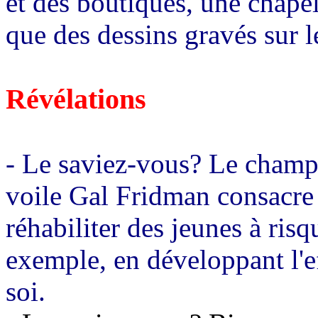
et des boutiques, une chape
que des dessins gravés sur l
Révélations
- Le saviez-vous? Le champ
voile Gal Fridman consacre 
réhabiliter des jeunes à risq
exemple, en développant l'ef
soi.