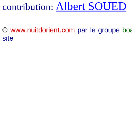
Albert SOUED
contribution:
©
www.nuitdorient.com
par le groupe
bo
site