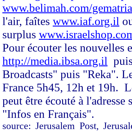
www.belimah.com/gematria
l'air, faîtes
www.iaf.org.il
o
surplus
www.israelshop.co
Pour écouter les nouvelles e
http://media.ibsa.org.il
puis
Broadcasts" puis "Reka". Le
France 5h45, 12h et 19h.
L
peut être écouté à l'adresse
"Infos en Français".
source: Jerusalem Post, Jerus