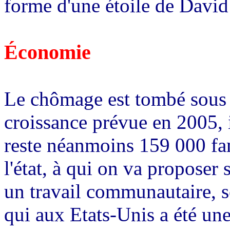
forme d'une étoile de David
Économie
Le chômage est tombé sous l
croissance prévue en 2005, i
reste néanmoins 159 000 fam
l'état, à qui on va proposer 
un travail communautaire, s
qui aux Etats-Unis a été un