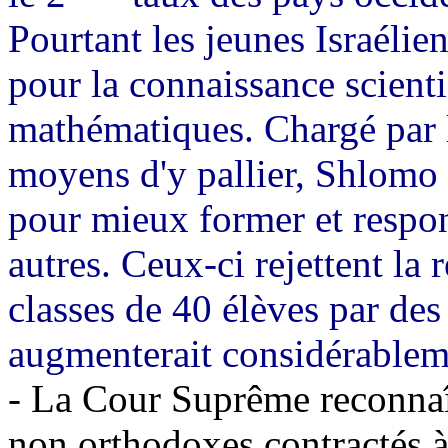
Pourtant les jeunes Israélie
pour la connaissance scienti
mathématiques. Chargé par l
moyens d'y pallier, Shlomo 
pour mieux former et respons
autres. Ceux-ci rejettent la
classes de 40 élèves par des
augmenterait considérableme
- La Cour Suprême reconna
non orthodoxes contractés à 