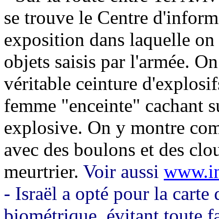
se trouve le Centre d'inform
exposition dans laquelle on
objets saisis par l'armée. O
véritable ceinture d'explos
femme "enceinte" cachant su
explosive. On y montre co
avec des boulons et des clou
meurtrier.
Voir aussi
www.int
- Israël a opté pour la carte 
biométrique, évitant toute fa