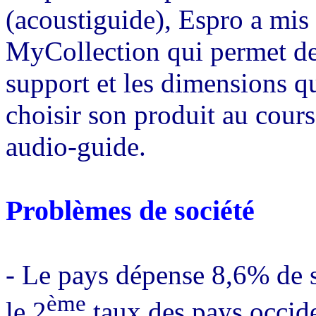
(acoustiguide), Espro a mis 
MyCollection qui permet de l
support et les dimensions qu
choisir son produit au cours 
audio-guide.
Problèmes de société
- Le pays dépense 8,6% de 
ème
le 2
taux des pays occid