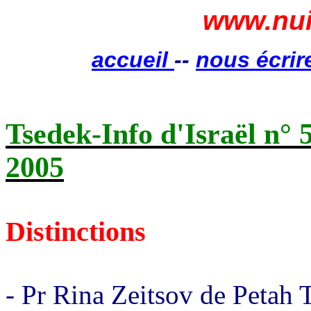
www.nui
accueil
--
nous écrir
Tsedek-Info d'Israël n° 
2005
Distinctions
- Pr Rina Zeitsov de Petah T