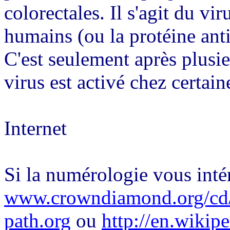
colorectales. Il s'agit du v
humains (ou la protéine anti
C'est seulement après plusi
virus est activé chez certai
Internet
Si la numérologie vous intér
www.crowndiamond.org/cd/
path.org
ou
http://en.wikipe