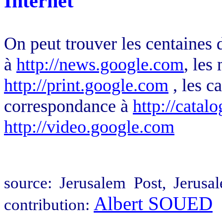
Internet
On peut trouver les centaines d
à
http://news.google.com
, les
http://print.google.com
, les c
correspondance à
http://catal
http://video.google.com
source: Jerusalem Post, Jerus
Albert SOUED
contribution: