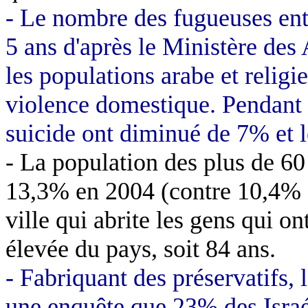
- Le nombre des fugueuses en
5 ans d'après le Ministère des
les populations arabe et religie
violence domestique. Pendant 
suicide ont diminué de 7% et 
- La population des plus de 60
13,3% en 2004 (contre 10,4% s
ville qui abrite les gens qui o
élevée du pays, soit 84 ans.
- Fabriquant des préservatifs,
une enquête que 23% des Israé