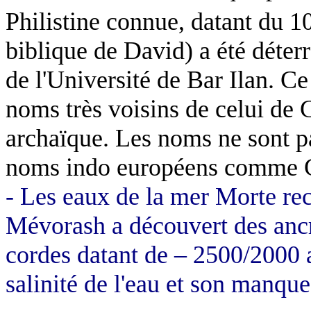
Philistine connue, datant du 1
biblique de David) a été déter
de l'Université de Bar Ilan. C
noms très voisins de celui de 
archaïque. Les noms ne sont pa
noms indo européens comme G
- Les eaux de la mer Morte re
Mévorash a découvert des ancre
cordes datant de – 2500/2000 a
salinité de l'eau et son manqu