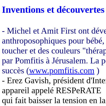
Inventions et découvertes
- Michel et Amit First ont dév
anthroposophiques pour bébé, s
toucher et des couleurs "théra
par Pomfitis à Jérusalem. La p
succès (
www.pomfitis.com
)
- Erez Gavish, président d'Int
appareil appelé RESPeRATE
qui fait baisser la tension en l