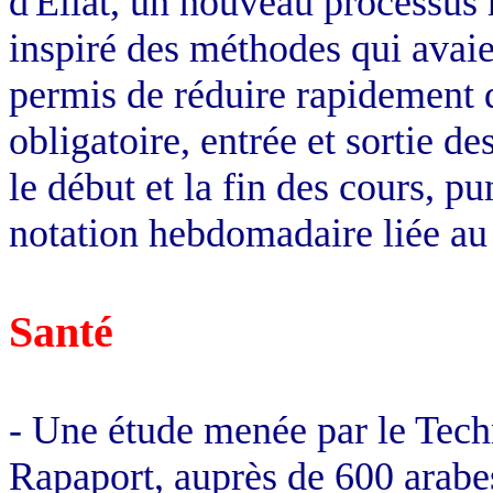
d'Eilat, un nouveau processus 
inspiré des méthodes qui avai
permis de réduire rapidement d
obligatoire, entrée et sortie d
le début et la fin des cours, p
notation hebdomadaire liée au
Santé
- Une étude menée par le Tech
Rapaport, auprès de 600 arabe