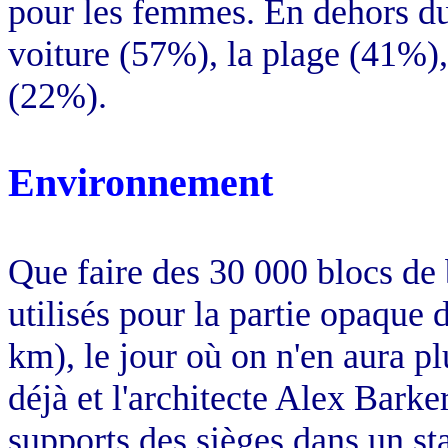
pour les femmes. En dehors du 
voiture (57%), la plage (41%),
(22%).
Environnement
Que faire des 30 000 blocs de 
utilisés pour la partie opaque d
km), le jour où on n'en aura pl
déjà et l'architecte Alex Bark
supports des sièges dans un st