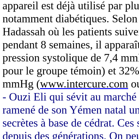
appareil est déjà utilisé par pl
notamment diabétiques. Selon 
Hadassah où les patients suiven
pendant 8 semaines, il apparaî
pression systolique de 7,4 mm
pour le groupe témoin) et 32% 
mmHg (
www.intercure.com
o
- Ouzi Eli qui sévit au march
ramené de son Yémen natal une
secrètes à base de cédrat. Ces 
depuis des générations. On peu