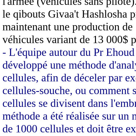
l'armée (véhicules sans pilote)
le qibouts Givaa't Hashlosha p
maintenant une production de 1
véhicules variant de 13 000$ p
- L'équipe autour du Pr Ehoud 
développé une méthode d'analy
cellules, afin de déceler par e
cellules-souche, ou comment s
cellules se divisent dans l'em
méthode a été réalisée sur un
de 1000 cellules et doit être e