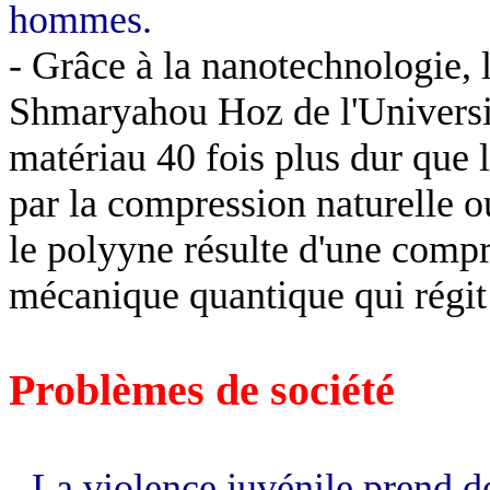
hommes.
- Grâce à la nanotechnologie, 
Shmaryahou Hoz de l'Universit
matériau 40 fois plus dur que 
par la compression naturelle ou
le polyyne résulte d'une compre
mécanique quantique qui régit
Problèmes de société
- La violence juvénile prend d