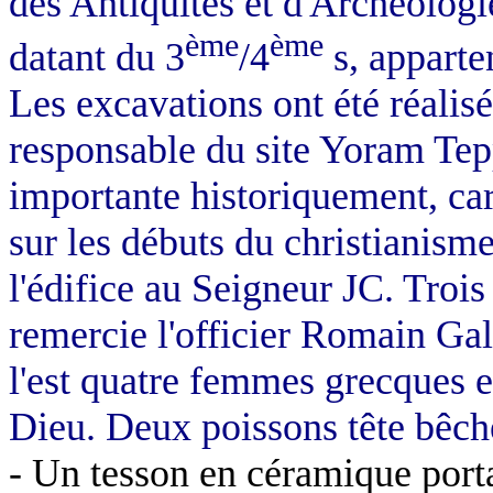
des Antiquités et d'Archéolog
ème
ème
datant du 3
/4
s, apparte
Les excavations ont été réalisé
responsable du site Yoram Tep
importante historiquement, ca
sur les débuts du christianism
l'édifice au Seigneur JC. Trois
remercie l'officier Romain Gal
l'est quatre femmes grecques e
Dieu. Deux poissons tête bêch
- Un tesson en céramique porta