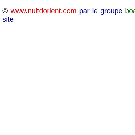
©
www.nuitdorient.com
par le groupe
bo
site