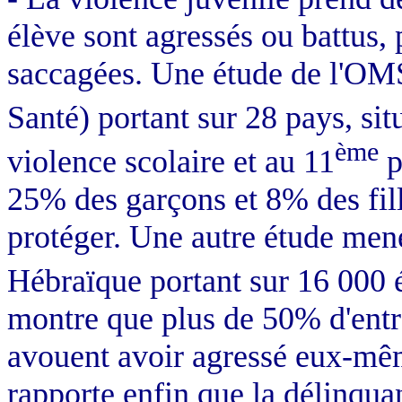
élève sont agressés ou battus, 
saccagées. Une étude de l'OM
Santé) portant sur 28 pays, sit
ème
violence scolaire et au 11
p
25% des garçons et 8% des fil
protéger. Une autre étude mené
Hébraïque portant sur 16 000 
montre que plus de 50% d'entr
avouent avoir agressé eux-mê
rapporte enfin que la délinquan