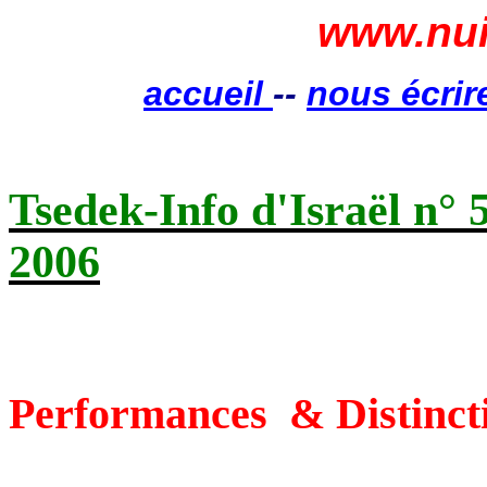
www.nui
accueil
--
nous écrir
Tsedek-Info d'Israël n° 
2006
Performances
& Distinct