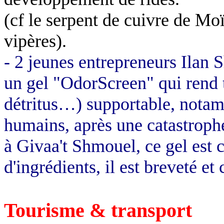
(cf le serpent de cuivre de Mo
vipères).
- 2 jeunes entrepreneurs Ilan 
un gel "OdorScreen" qui rend 
détritus…) supportable, notam
humains, après une catastrophe
à Givaa't Shmouel, ce gel est
d'ingrédients, il est breveté et
Tourisme & transport