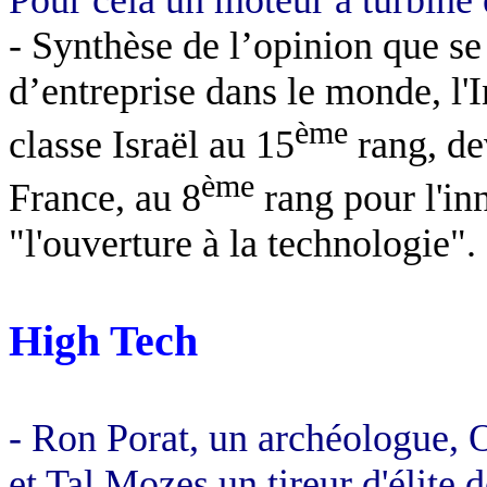
- Synthèse de l’opinion que se
d’entreprise dans le monde, l'
ème
classe Israël au 15
rang, de
ème
France, au 8
rang pour l'in
"l'ouverture à la technologie".
High Tech
- Ron Porat, un archéologue, 
et Tal Mozes un tireur d'élite d