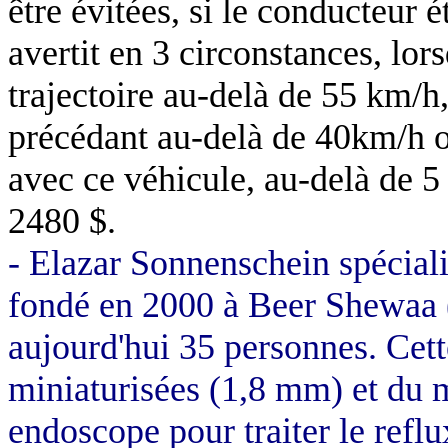
être évitées, si le conducteur 
avertit en 3 circonstances, lor
trajectoire au-delà de
55 km/h
précédant au-delà de 40km/h ou
avec ce véhicule, au-delà de
5
2480 $.
- Elazar Sonnenschein spéciali
fondé en 2000 à Beer Shewaa
aujourd'hui 35 personnes. Cet
miniaturisées (
1,8 mm
) et du
endoscope pour traiter le reflu