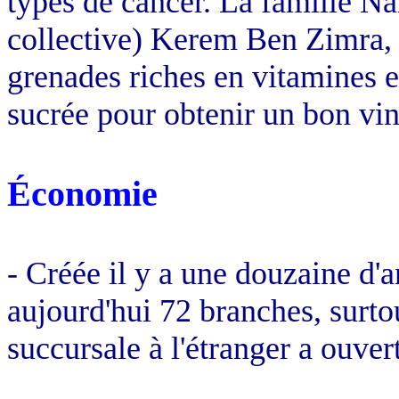
types de cancer. La famille N
collective) Kerem Ben Zimra, 
grenades riches en vitamines 
sucrée pour obtenir un bon vin 
Économie
- Créée il y a une douzaine d'
aujourd'hui 72 branches, surtou
succursale à l'étranger a ouve