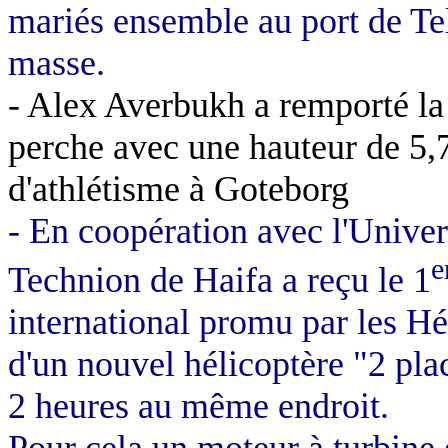
mariés ensemble au port de Te
masse.
- Alex Averbukh a remporté la 
perche avec une hauteur de
5,
d'athlétisme à Goteborg
- En coopération avec l'Univers
e
Technion de Haifa a reçu le 1
international promu par les Hé
d'un nouvel hélicoptère "2 plac
2 heures au même endroit.
Pour cela un moteur à turbine