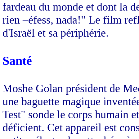
fardeau du monde et dont la dev
rien –éfess, nada!" Le film refl
d'Israël et sa périphérie.
Santé
Moshe Golan président de Med
une baguette magique inventé
Test" sonde le corps humain et
déficient. Cet appareil est con