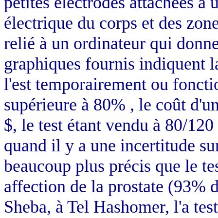
petites électrodes attachées à u
électrique du corps et des zon
relié à un ordinateur qui donne
graphiques fournis indiquent la
l'est temporairement ou foncti
supérieure à 80% , le coût d'un
$, le test étant vendu à 80/120 
quand il y a une incertitude sur
beaucoup plus précis que le te
affection de la prostate (93% 
Sheba, à Tel Hashomer, l'a test