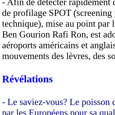
- Afin de détecter rapidement
de profilage SPOT (screening
technique), mise au point par l
Ben Gourion Rafi Ron, est ado
aéroports américains et anglais.
mouvements des lèvres, des sou
Révélations
- Le saviez-vous? Le poisson d'
par les Européens pour sa quali