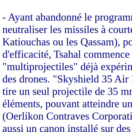
- Ayant abandonné le progra
neutraliser les missiles à cour
Katiouchas ou les Qassam), pou
d'efficacité, Tsahal commence 
"multiprojectiles" déjà expéri
des drones. "Skyshield 35 Air
tire un seul projectile de
35 m
éléments, pouvant atteindre un
(Oerlikon Contraves Corporati
aussi un canon installé sur de