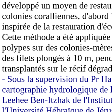
développé un moyen de restaure
colonies coralliennes, d'abor
inspirée de la restauration d'é
Cette méthode a été appliquée
polypes sur des colonies-mères
des filets plongés à
10 m
, pen
transplantés sur le récif dégrad
- Sous la supervision du Pr H
cartographie hydrologique de l
Leehee Ben-Itzhak de l'Institut
l'Université Hébraïque de Jéru