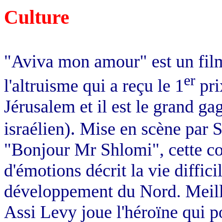
Culture
"Aviva mon amour" est un film 
er
l'altruisme qui a reçu le 1
pri
Jérusalem et il
est le grand gag
.
israélien)
Mise en scène par S
"Bonjour Mr Shlomi", cette c
d'émotions décrit la vie diffici
développement du Nord. Meille
Assi Levy joue l'héroïne qui po