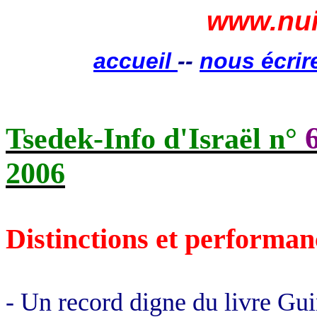
www.nui
accueil
--
nous écrir
Tsedek-Info d'Israël n°
2006
Distinctions et performan
- Un record digne du livre Gui