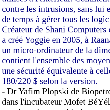
contre les intrusions, sans lui 
de temps à gérer tous les logic
Créateur de Shani Computers 
a créé Yoggie en 2005, à Raa
un micro-ordinateur de la dime
contient l'ensemble des moyens
une sécurité équivalente à cel
180/220 $ selon la version.
- Dr Yafim Plopski de Biopetr
dans l'incubateur Mofet BéYéh