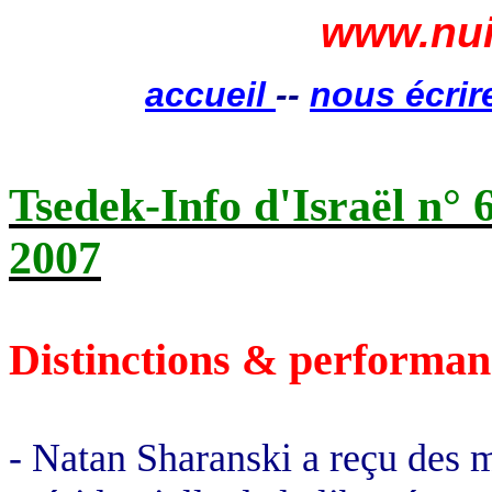
www.nui
accueil
--
nous écrir
Tsedek-Info d'Israël n° 
2007
Distinctions & performan
- Natan Sharanski a reçu des 