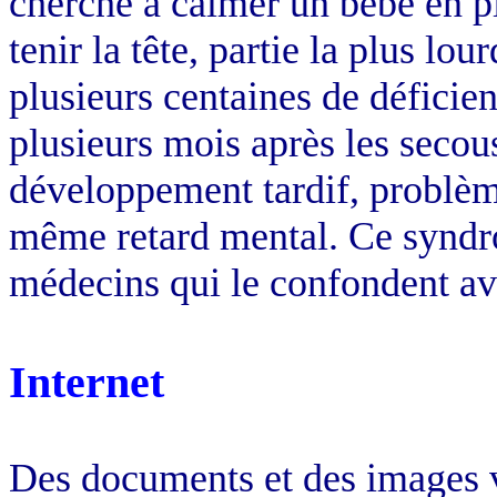
cherche à calmer un bébé en p
tenir la tête, partie la plus l
plusieurs centaines de déficie
plusieurs mois après les secous
développement tardif, problèm
même retard mental. Ce syndr
médecins qui le confondent ave
Internet
Des documents et des images v