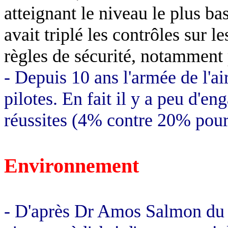
atteignant le niveau le plus ba
avait triplé les contrôles sur l
règles de sécurité, notamment p
- Depuis 10 ans l'armée de l'a
pilotes. En fait il y a peu d'e
réussites (4% contre 20% pou
Environnement
- D'après Dr Amos Salmon du G