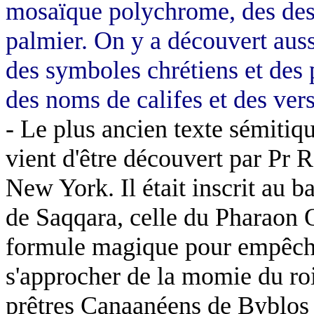
mosaïque polychrome, des dess
palmier. On y a découvert aussi
des symboles chrétiens et des
des noms de califes et des ver
- Le plus ancien texte sémitiq
vient d'être découvert par Pr 
New York.
Il était inscrit au
de Saqqara, celle du Pharaon O
formule magique pour empêche
s'approcher de la momie du ro
prêtres Canaanéens de Byblos 