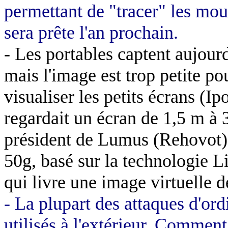
permettant de "tracer" les mo
sera prête l'an prochain.
- Les portables captent aujourd
mais l'image est trop petite po
visualiser les petits écrans 
regardait un écran de
1,5 m
à 
président de Lumus (Rehovot)
50g, basé sur la technologie
qui livre une image virtuelle 
- La plupart des attaques d'or
utilisés à l'extérieur. Commen