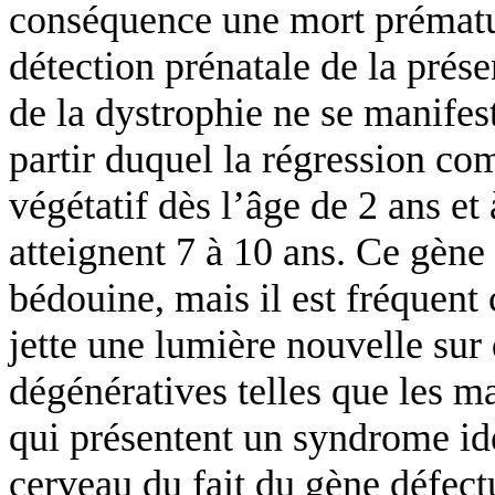
conséquence une mort prématu
détection prénatale de la prés
de la dystrophie ne se manifes
partir duquel la régression c
végétatif dès l’âge de 2 ans et
atteignent 7 à 10 ans. Ce gène 
bédouine, mais il est fréquent
jette une lumière nouvelle sur
dégénératives telles que les m
qui présentent un syndrome ide
cerveau du fait du gène défect