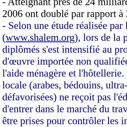
- Atteignant près de 24 milliar
2006 ont doublé par rapport à
- Selon une étude réalisée par
(
www.shalem.org
), lors de la
diplômés s'est intensifié au p
d'œuvre importée non qualifiée 
l'aide ménagère et l'hôtellerie
locale (arabes, bédouins, ultr
défavorisées) ne reçoit pas l'é
d'entrer dans le marché du tra
être prises pour contrôler les