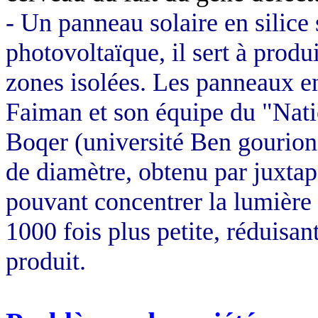
- Un panneau solaire en silice 
photovoltaïque, il sert à produir
zones isolées. Les panneaux en
Faiman et son équipe du "Nati
Boqer (université Ben gourion
de diamètre, obtenu par juxtapo
pouvant concentrer la lumière s
1000 fois plus petite, réduisa
produit.