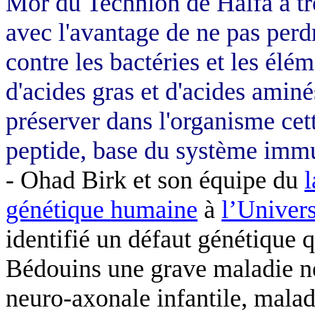
Mor du Technion de Haifa a tro
avec l'avantage de ne pas perd
contre les bactéries et les él
d'acides gras et d'acides aminé
préserver dans l'organisme cet
peptide, base du système immu
- Ohad Birk et son équipe du
génétique humaine
à
l’Univer
identifié un défaut génétique q
Bédouins une grave maladie ne
neuro-axonale infantile, malad