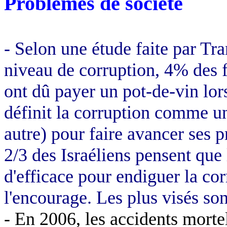
Problèmes de société
- Selon une étude faite par Tra
niveau de corruption, 4% des f
ont dû payer un pot-de-vin lo
définit la corruption comme un
autre) pour faire avancer ses pr
2/3 des Israéliens pensent que
d'efficace pour endiguer la co
l'encourage. Les plus visés sont
- En 2006, les accidents morte