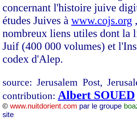
concernant l'histoire juive dig
études Juives à
www.cojs.org
,
nombreux liens utiles dont la 
Juif (400 000 volumes) et l'Ins
codex d'Alep.
source: Jerusalem Post, Jerus
Albert SOUED
contribution:
©
www.nuitdorient.com
par le groupe
boa
site