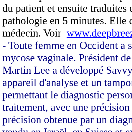
du patient et ensuite traduites
pathologie en 5 minutes. Elle c
médecin. Voir
www.deepbree
- Toute femme en Occident a so
mycose vaginale. Président d
Martin Lee a développé Savvych
appareil d'analyse et un tampo
permettant le diagnostic person
traitement, avec une précisio
précision obtenue par un diagn
vendu en Israël, en Suisse et 