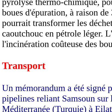
pyrolyse thermo-chimique, pou
boues d'épuration, à raison d
pourrait transformer les déchet
caoutchouc en pétrole léger. L
l'incinération coûteuse des bou
Transport
Un mémorandum a été signé pou
pipelines reliant Samsoun sur
Méditerranée (Turquie) à Eila