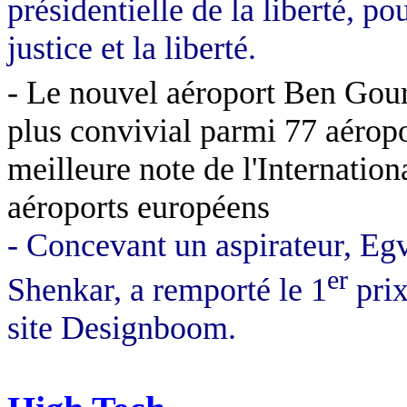
présidentielle de la liberté, po
justice et la liberté.
- Le nouvel aéroport Ben Gour
plus convivial parmi 77 aéropo
meilleure note de l'Internation
aéroports européens
- Concevant un aspirateur, Egv
er
Shenkar, a remporté le 1
prix
site Designboom.