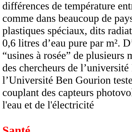
différences de température entre
comme dans beaucoup de pays
plastiques spéciaux, dits radia
0,6 litres
d’eau pure par m². D’
“usines à rosée” de plusieurs 
des chercheurs de l’université
l’Université Ben
Gourion
test
couplant des capteurs photovol
l'eau et de l'électricité
Santé