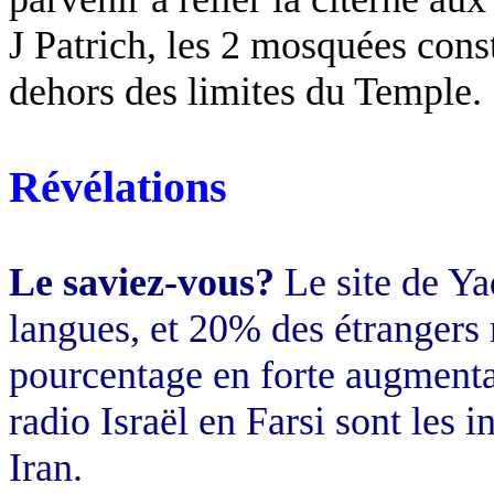
J
Patrich
, les 2 mosquées const
dehors des limites du Temple.
Révélations
Le saviez-vous?
Le site de
Ya
langues, et 20% des étrangers r
pourcentage en forte augment
radio Israël en Farsi sont les 
Iran.