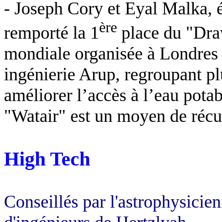
- Joseph Cory et Eyal Malka, 
ère
remporté la 1
place du "
Dra
mondiale organisée à Londres p
ingénierie
Arup
, regroupant pl
améliorer l’accès à l’eau pota
"
Watair
" est un moyen de récup
High Tech
Conseillés par l'astrophysicie