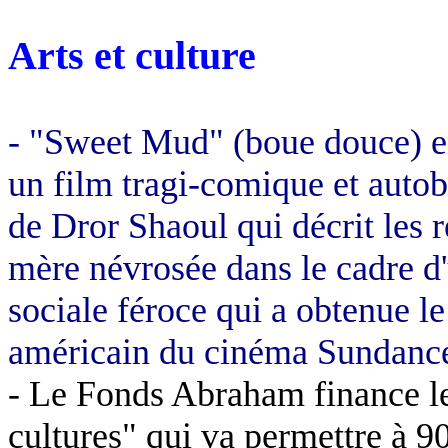
Arts et culture
- "
Sweet
Mud
" (boue douce) 
un film tragi-comique et autob
de
Dror
Shaoul
qui décrit les 
mère névrosée dans le cadre d
sociale féroce qui a obtenue le
américain du cinéma Sundanc
- Le Fonds Abraham finance le 
cultures" qui va permettre à 90