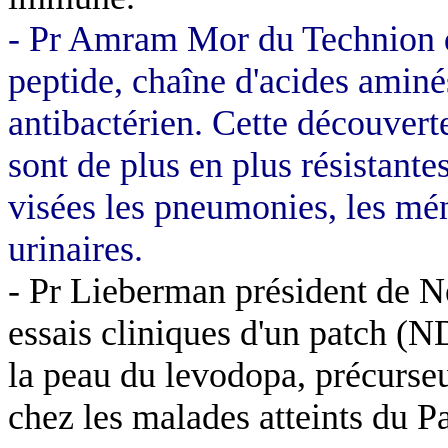
- Pr
Amram
Mor
du
Technion
peptide, chaîne d'acides aminé
antibactérien. Cette découverte
sont de plus en plus résistant
visées les pneumonies, les mén
urinaires.
- Pr Lieberman président de
N
essais cliniques d'un patch (N
la peau du
levodopa
, précurse
chez les malades atteints du P