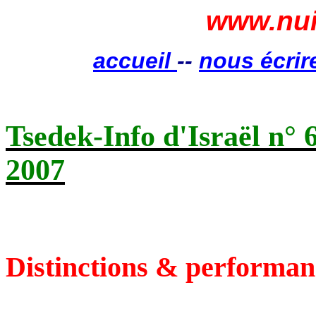
www.nui
accueil
--
nous écrir
Tsedek
-Info d'Israël n° 
2007
Distinctions & performan