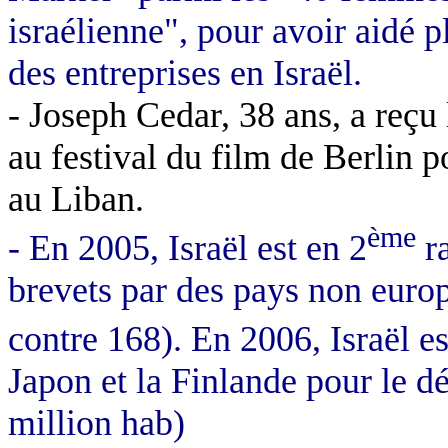
israélienne", pour avoir aidé 
des entreprises en Israël.
- Joseph Cedar, 38 ans, a reçu
au festival du film de Berlin p
au Liban.
ème
- En 2005, Israël est en 2
ra
brevets par des pays non euro
contre 168). En 2006, Israël es
Japon et la Finlande pour le d
million
hab
)