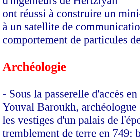
d'ingénieurs de
Hertzlyah
ont
réussi à construire un mini
à un satellite de communication
comportement de particules de
Archéologie
- Sous la passerelle d'accès e
Youval
Baroukh
, archéologue 
les vestiges d'un palais de l'é
tremblement de terre en 749: b