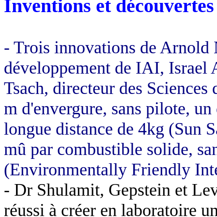
Inventions et découvertes
- Trois innovations de Arnold 
développement de IAI,
Israel
A
Tsach
, directeur des Sciences 
m
d'envergure, sans pilote, un 
longue distance de 4kg (Sun
S
mû par combustible solide, san
(
Environmentally
Friendly
Int
- Dr
Shulamit
,
Gepstein
et
Lev
réussi à créer en laboratoire un