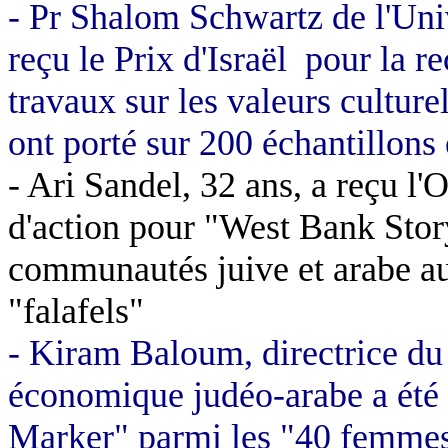
- Pr
Shalom
Schwartz de l'Uni
reçu le Prix d'Israël
pour la r
travaux sur les valeurs culture
ont porté sur 200 échantillons
- Ari Sandel, 32 ans, a reçu l
d'action pour "West Bank Story
communautés juive et arabe au
"
falafels
"
-
Kiram
Baloum
, directrice 
économique judéo-arabe a ét
Marker" parmi les "40 femmes 