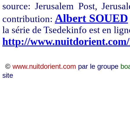
source
:
Jerusalem
Post,
Jerusa
Albert SOUED
contribution:
la
série de
Tsedekinfo
est en lign
http://www.nuitdorient.com
©
www.nuitdorient.com
par le groupe
bo
site