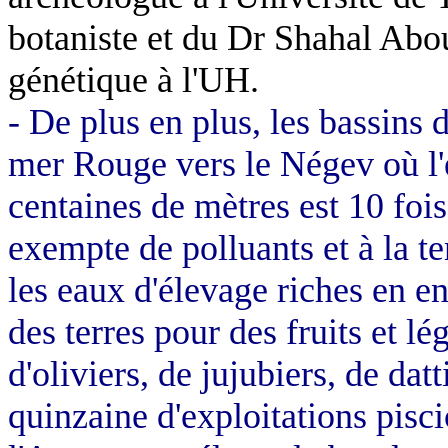
botaniste et du Dr
Shahal
Abou
génétique à l'UH.
- De plus en plus, les bassins 
mer Rouge vers le
Négev
où l
centaines de mètres est 10 foi
exempte de polluants et à la t
les eaux d'élevage riches en en
des terres pour des fruits et l
d'oliviers, de jujubiers, de dat
quinzaine d'exploitations pisci