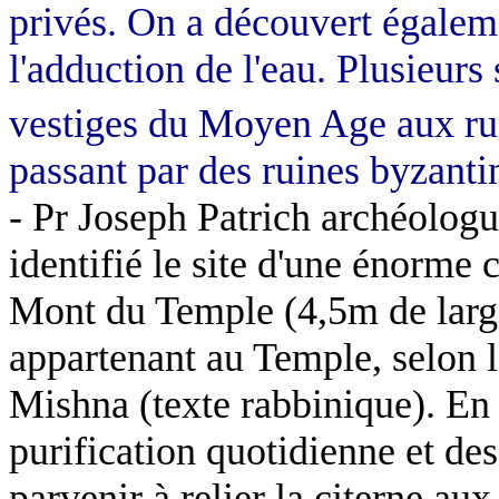
privés. On a découvert égalem
l'adduction de l'eau. Plusieurs 
vestiges du Moyen Age aux rui
passant par des ruines byzanti
- Pr Joseph
Patrich
archéologue
identifié le site d'une énorme 
Mont du Temple (4,5m de lar
appartenant au Temple, selon la
Mishna (texte rabbinique). En 
purification quotidienne et des 
parvenir à relier la citerne a