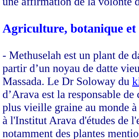
une affirmation de la volonté d
Agriculture, botanique et
-
Methuselah
est un plant de d
partir d’un noyau de datte vie
Massada. Le Dr
Soloway
du
k
d’
Arava
est la responsable de ce
plus vieille graine au monde 
à l'Institut
Arava
d'études de l'
notamment des plantes mentio