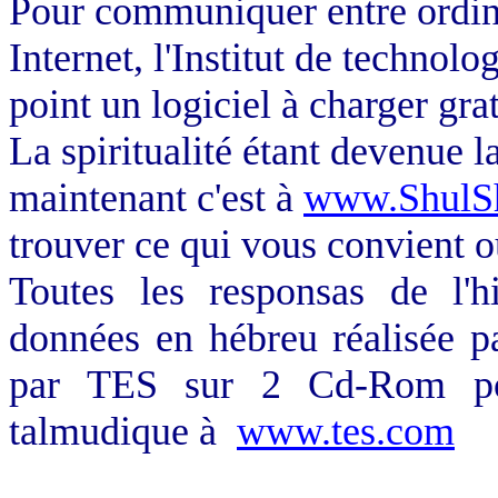
Pour communiquer entre ordina
Internet, l'Institut de technolo
point un logiciel à charger gr
La spiritualité étant devenue l
maintenant c'est à
www.ShulS
trouver ce qui vous convient o
Toutes les
responsas
de l'hi
données en hébreu réalisée pa
par TES sur 2 Cd-Rom pou
talmudique à
www.tes.com