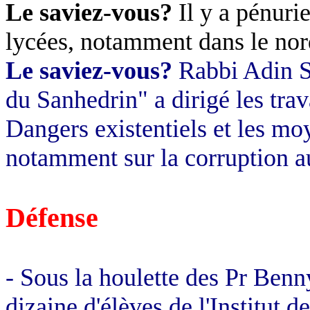
Le saviez-vous?
Il y a pénurie
lycées, notamment dans le nor
Le saviez-vous?
Rabbi
Adin
S
du Sanhedrin" a dirigé les tra
Dangers existentiels et les mo
notamment sur la corruption au
Défense
- Sous la houlette des Pr Ben
dizaine d'élèves de l'Institut 