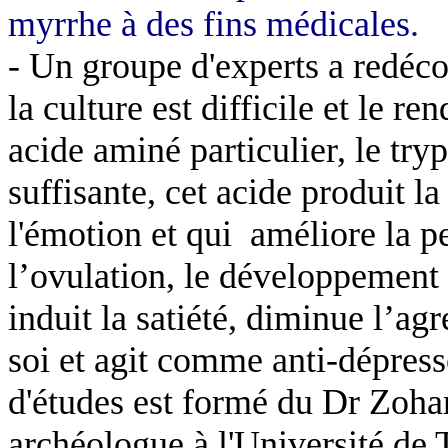
myrrhe à des fins médicales.
- Un groupe d'experts a redéco
la culture est difficile et le r
acide aminé particulier, le try
suffisante, cet acide produit la
l'émotion et qui
améliore la p
l’ovulation, le développement d
induit la satiété, diminue l’ag
soi et agit comme
anti-dépress
d'études est formé du Dr Zoh
archéologue à l'Université de 