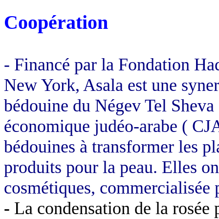
Coopération
- Financé par la Fondation
Ha
New York,
Asala
est une synerg
bédouine du
Négev
Tel
Sheva
économique judéo-arabe
( CJ
bédouines à transformer les pla
produits pour la peau. Elles
cosmétiques, commercialisée p
-
La condensation de la rosée pe