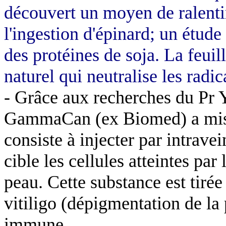
découvert un moyen de ralentir
l'ingestion d'épinard;
un
étude 
des protéines de soja. La feuil
naturel qui neutralise les radi
- Grâce aux recherches du Pr
GammaCan
(ex
Biomed
) a mi
consiste à injecter par intrav
cible les cellules atteintes pa
peau. Cette substance est tirée
vitiligo (dépigmentation de la
immune.