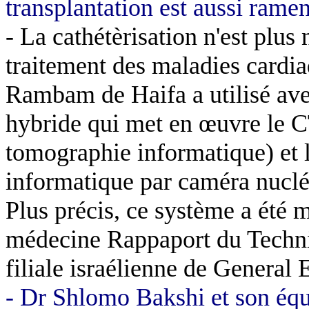
transplantation est aussi rame
- La
cathétèrisation
n'est plus 
traitement des maladies cardi
Rambam
de
Haifa
a utilisé av
hybride qui met en œuvre le 
tomographie informatique) et
informatique par caméra nuclé
Plus précis, ce système a été m
médecine
Rappaport
du
Techn
filiale israélienne de General E
- Dr Shlomo
Bakshi
et son équ