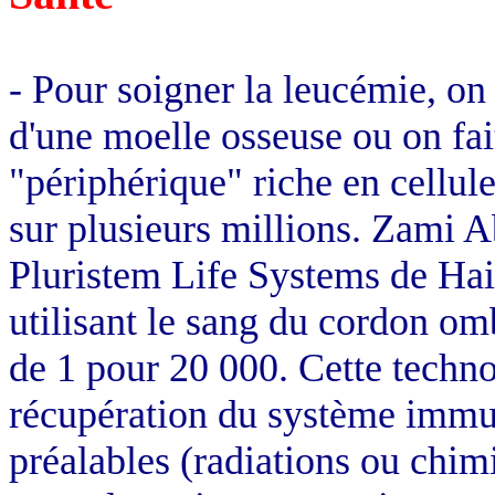
- Pour soigner la leucémie, on 
d'une moelle osseuse ou on fai
"périphérique" riche en cellul
sur plusieurs millions.
Zami
A
Pluristem
Life Systems de
Hai
utilisant le sang du cordon om
de 1 pour 20 000. Cette techno
récupération du système immuni
préalables (radiations ou chim