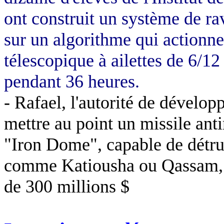
ont construit un système de ra
sur un algorithme qui actionn
télescopique à ailettes de 6/1
pendant 36 heures.
- Rafael, l'autorité de dévelo
mettre au point un missile anti
"
Iron
Dome
", capable de détru
comme
Katiousha
ou
Qassam
de 300 millions $