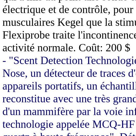
électrique et de contrôle, pour
musculaires
Kegel
que la stimu
Flexiprobe
traite l'incontinence
activité normale. Coût: 200 $
- "
Scent
Detection
Technologi
Nose
, un détecteur de traces d
appareils portatifs, un échantil
reconstitue avec une très grand
d'un mammifère par la voie inf
technologie appelée MCQ-HF 