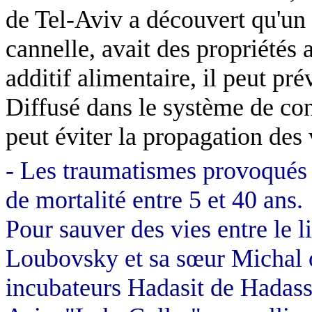
de Tel-Aviv a découvert qu'un 
cannelle, avait des propriétés 
additif alimentaire, il peut pr
Diffusé dans le système de con
peut éviter la propagation des 
- Les traumatismes provoqués p
de mortalité entre 5 et 40 ans.
Pour sauver des vies entre le l
Loubovsky
et sa sœur Michal 
incubateurs
Hadasit
de
Hadas