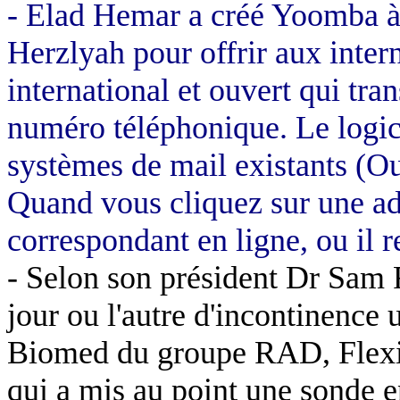
-
Elad
Hemar
a créé
Yoomba
Herzlyah
pour offrir aux inter
international et ouvert qui tr
numéro téléphonique. Le logici
systèmes de mail existants (O
Quand vous cliquez sur une adr
correspondant en ligne, ou il 
- Selon son président Dr Sam 
jour ou l'autre d'incontinence 
Biomed
du groupe RAD,
Flex
qui a mis au point une sonde en 