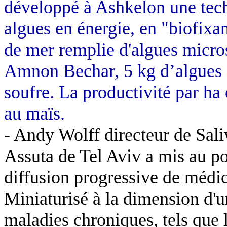
développé à Ashkelon une tech
algues en énergie, en "
biofixa
de mer remplie d'algues micro
Amnon Bechar,
5 kg
d’algues 
soufre. La productivité par ha 
au maïs.
- Andy Wolff directeur de
Sali
Assuta
de Tel
Aviv
a mis au p
diffusion progressive de médic
Miniaturisé à la dimension d'u
maladies chroniques, tels que l