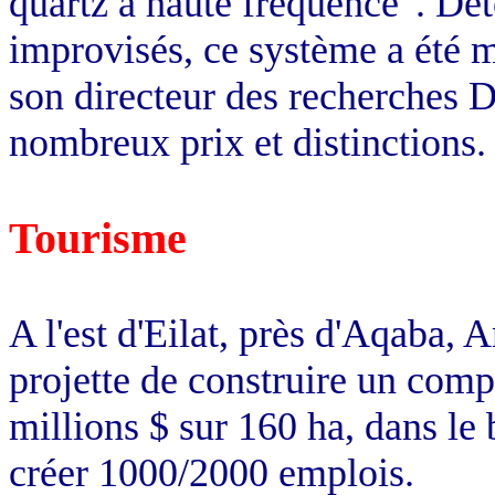
quartz à haute fréquence". Dé
improvisés, ce système a été m
son directeur des recherches D
nombreux prix et distinctions.
Tourisme
A l'est d'Eilat, près d'Aqaba,
projette de construire un compl
millions $ sur
160 ha
, dans le 
créer 1000/2000 emplois.