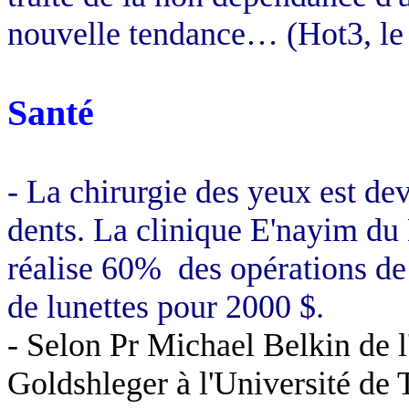
nouvelle tendance… (Hot3, le
Santé
- La chirurgie des yeux est de
dents. La clinique
E'nayim
du
réalise 60%
des opérations de
de lunettes pour 2000 $.
- Selon Pr Michael
Belkin
de l
Goldshleger
à l'Université de 