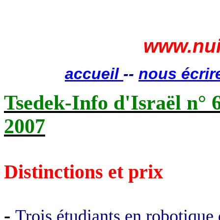
www.nui
accueil
--
nous écrir
Tsedek
-Info d'Israël n° 
2007
Distinctions et prix
-
Trois étudiants en robotique