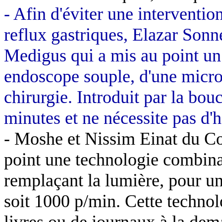
- Afin d'éviter une interventio
reflux gastriques,
Elazar
Sonn
Medigus
qui a mis au point un
endoscope souple, d'une micro
chirurgie. Introduit par la bou
minutes et ne nécessite pas d'h
- Moshe et
Nissim
Einat
du Co
point une technologie combina
remplaçant la lumière, pour un
soit 1000 p/min. Cette technolo
livres ou de journaux à la de