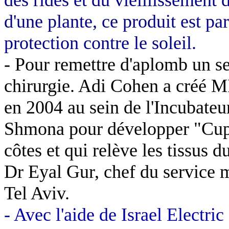
d'une plante, ce produit est pa
protection contre le soleil.
- Pour remettre d'aplomb un sei
chirurgie. Adi
Cohen a créé M
en 2004 au sein de l'Incubate
Shmona
pour développer "
Cu
côtes et qui relève les tissus d
Dr Eyal
Gur
, chef du service 
Tel
Aviv
.
- Avec l'aide
de
Israel
Electric