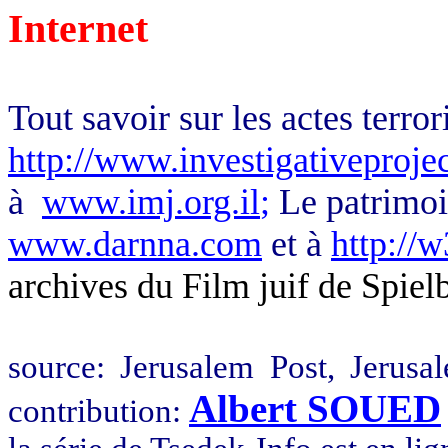
Internet
Tout savoir sur les actes terror
http://www.investigativeprojec
à
www.imj.org.il
;
Le patrimoi
www.darnna.com
et à
http://w
archives du Film juif de Spiel
source
:
Jerusalem
Post,
Jerusa
Albert SOUED
contribution: