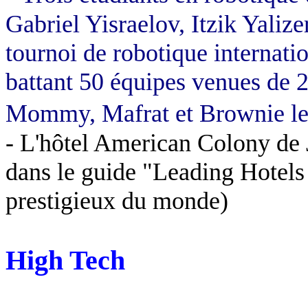
Gabriel
Yisraelov
,
Itzik
Yalize
tournoi de robotique internati
battant 50 équipes venues de 2
Mommy
,
Mafrat
et
Brownie
le
- L'hôtel American
Colony
de 
dans le guide "
Leading
Hotels
prestigieux du monde)
High Tech