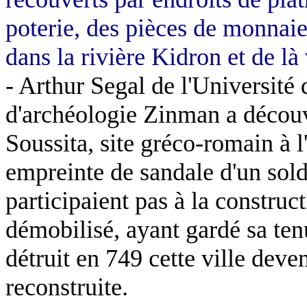
poterie, des pièces de monnaie
dans la rivière
Kidron
et de là
- Arthur
Segal
de l'Université
d'archéologie
Zinman
a découv
Soussita
, site gréco-romain à l
empreinte de sandale d'un sol
participaient pas à la constructi
démobilisé, ayant gardé sa ten
détruit en 749 cette ville deve
reconstruite.