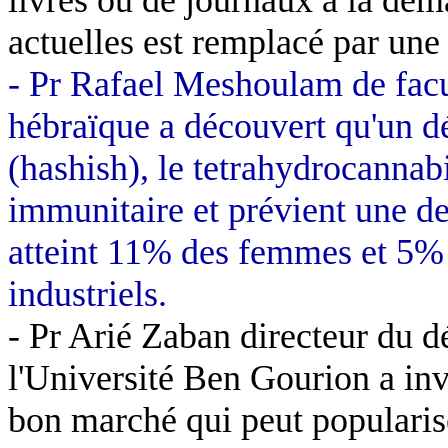
actuelles est remplacé par une
- Pr Rafael
Meshoulam
de fac
hébraïque a découvert qu'un d
(
hashish
), le
tetrahydrocannab
immunitaire et prévient une de
atteint 11% des femmes et 5%
industriels.
- Pr
Arié
Zaban
directeur du d
l'Université Ben
Gourion
a inv
bon marché qui peut popularise