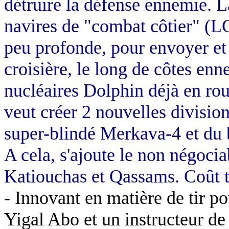
détruire la défense ennemie.
navires de "combat côtier" (L
peu profonde, pour envoyer et 
croisière, le long de côtes en
nucléaires
Dolphin
déjà en rou
veut créer 2 nouvelles divisio
super-blindé
Merkava
-4 et du
A cela, s'ajoute le non négoci
Katiouchas et
Qassams
. Coût 
- Innovant en matière de tir po
Yigal Abo et un instructeur de 