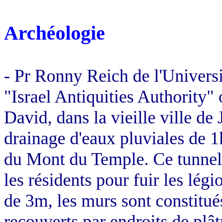
Archéologie
- Pr Ronny Reich de l'Univers
"
Israel
Antiquities
Authority
" 
David, dans la vieille ville d
drainage d'eaux pluviales de 1k
du Mont du Temple. Ce tunnel d
les résidents pour fuir les lég
de 3m, les murs sont constitué
recouverts par endroits de plât