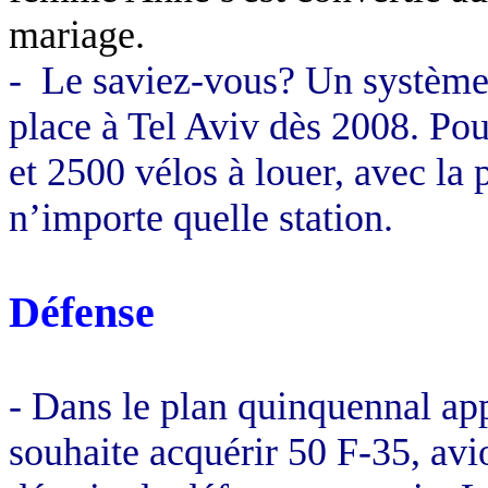
mariage.
-
Le saviez-vous? Un système 
place à Tel
Aviv
dès 2008. Pour
et 2500 vélos à louer, avec la p
n’importe quelle station.
Défense
- Dans le plan quinquennal ap
souhaite acquérir 50 F-35, av