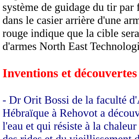
système de guidage du tir par 
dans le casier arrière d'une a
rouge indique que la cible sera
d'armes
North
East Technologie
Inventions et découvertes
- Dr
Orit
Bossi de la faculté d'
Hébraïque à Rehovot a découve
l'eau et qui résiste à la chaleu
des rides et du vieillissement