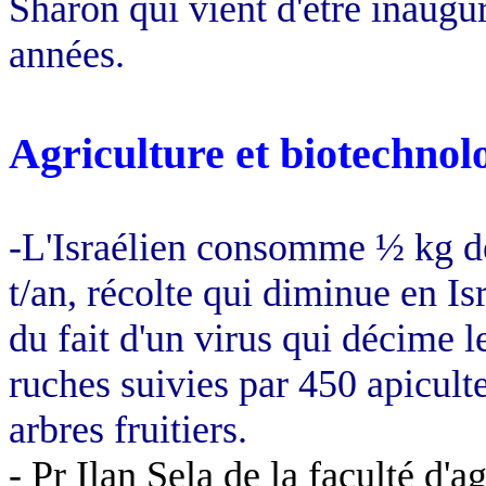
Sharon qui vient d'être inaugu
années.
Agriculture et biotechnol
-L'Israélien consomme ½ kg de
t/an, récolte qui diminue en I
du fait d'un virus qui décime l
ruches suivies par 450 apiculte
arbres fruitiers.
- Pr Ilan
Sela
de la faculté d'a