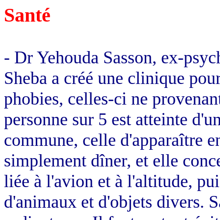
Santé
- Dr
Yehouda
Sasson
, ex-psyc
Sheba
a créé une clinique pour
phobies, celles-ci ne provenan
personne sur 5 est atteinte d'
commune, celle d'apparaître en
simplement dîner, et elle conc
liée à l'avion et à l'altitude, p
d'animaux et d'objets divers. 