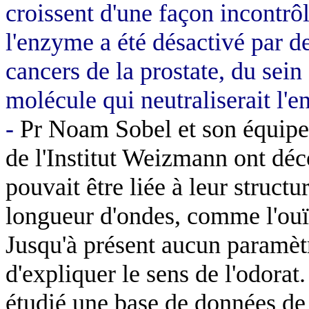
croissent d'une façon incontrô
l'enzyme a été désactivé par d
cancers de la prostate, du sein
molécule qui neutraliserait l'e
-
Pr
Noam
Sobel
et son équip
de l'Institut Weizmann ont déc
pouvait être liée à leur struc
longueur d'ondes, comme l'ouï
Jusqu'à présent aucun paramèt
d'expliquer le sens de l'odorat
étudié une base de données de 