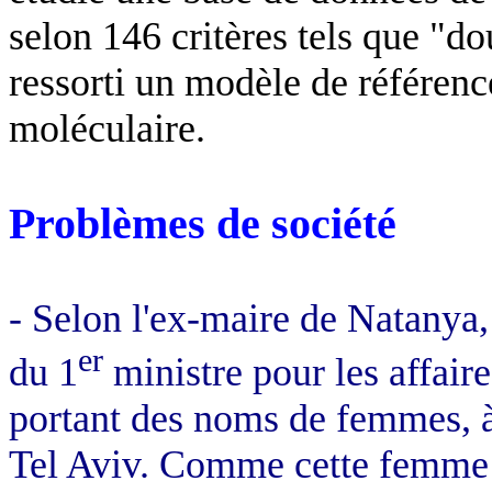
selon 146 critères tels que "d
ressorti un modèle de référenc
moléculaire.
Problèmes de société
- Selon l'ex-maire de
Natanya
er
du 1
ministre pour les affaires
portant des noms de femmes, à
Tel
Aviv
. Comme cette femme e