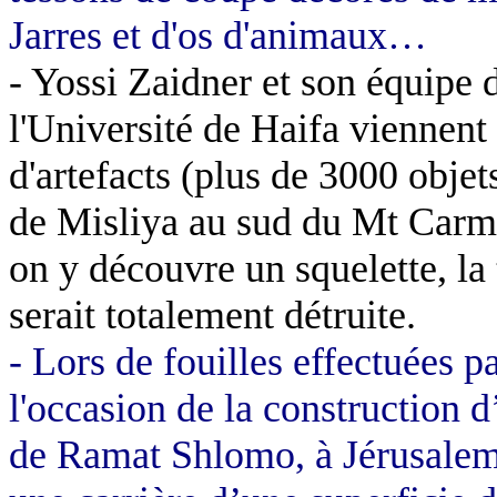
Jarres et d'os d'animaux…
-
Yossi
Zaidner
et son équipe 
l'Université de
Haifa
viennent 
d'artefacts (plus de 3000 objet
de
Misliya
au sud du Mt Carmel
on y découvre un squelette, la
serait totalement détruite.
-
Lors de fouilles effectuées pa
l'occasion de la construction d
de
Ramat
Shlomo, à Jérusalem,