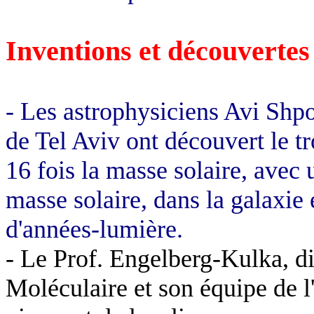
Inventions et découvertes
- Les astrophysiciens
Avi
Shpo
de Tel
Aviv
ont découvert le tro
16 fois la masse solaire, avec 
masse solaire, dans la galaxie 
d'années-lumière.
-
Le Prof. Engelberg-
Kulka
, d
Moléculaire et son équipe de 