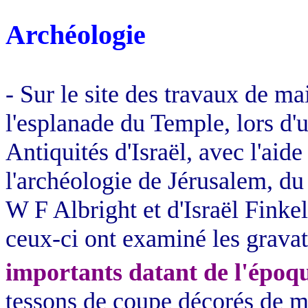
Archéologie
- Sur le site des travaux de ma
l'esplanade du Temple, lors d'u
Antiquités d'Israël, avec l'aid
l'archéologie de Jérusalem, du
W F Albright et d'Israël
Finkel
ceux-ci ont examiné les gravat
importants datant de l'époq
tessons de coupe décorés de mo