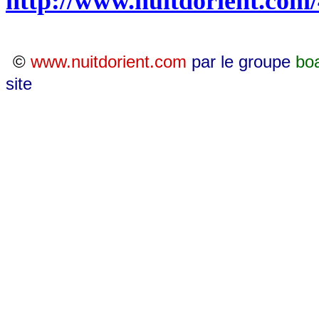
http://www.nuitdorient.com
©
www.nuitdorient.com
par le groupe
bo
site