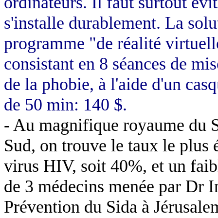
ordinateurs. Il faut surtout évi
s'installe durablement. La sol
programme "de réalité virtuell
consistant en 8 séances de mis
de la phobie, à l'aide d'un cas
de 50 min: 140 $.
- Au magnifique royaume du S
Sud, on trouve le taux le plus
virus HIV, soit 40%, et un fai
de 3 médecins menée par Dr
I
Prévention du Sida à Jérusalem