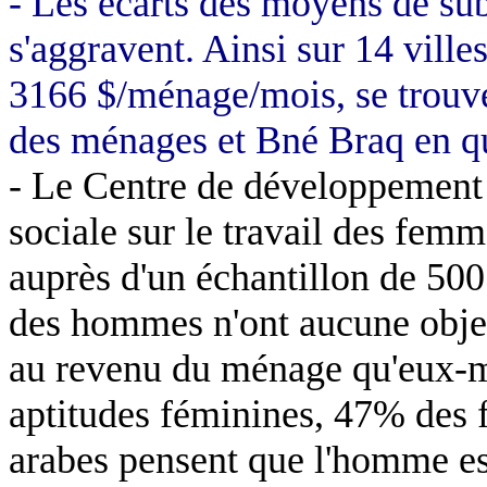
- Les écarts des moyens de sub
s'aggravent. Ainsi sur 14 ville
3166 $/ménage/mois, se trouve
des ménages et
Bné
Braq
en q
- Le Centre de développement 
sociale sur le travail des femm
auprès d'un échantillon de 500
des hommes n'ont aucune obje
au revenu du ménage qu'eux-m
aptitudes féminines, 47% de
arabes pensent que l'homme e