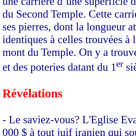
une carrière d’une superficie 
du Second Temple. Cette carriè
ses pierres, dont la longueur a
identiques à celles trouvées à l
mont du Temple. On y a trouv
er
et des poteries datant du 1
si
Révélations
- Le saviez-vous? L'Eglise Ev
000 $ à tout juif iranien qui so