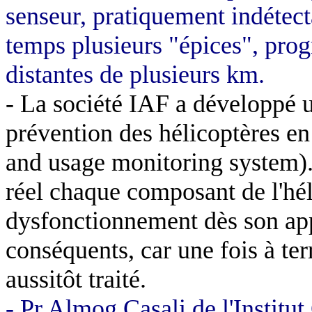
senseur, pratiquement indétec
temps plusieurs "épices", prog
distantes de plusieurs km.
- La société IAF a développé 
prévention des hélicoptères e
and usage monitoring system).
réel chaque composant de l'hél
dysfonctionnement dès son appa
conséquents, car une fois à te
aussitôt traité.
- Pr
Almog
Casali
de l'Institut