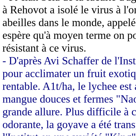
à Rehovot a isolé le virus à l'o
abeilles dans le monde, appelé
espère qu'à moyen terme on pou
résistant à ce virus.
- D'après
Avi
Schaffer
de l'Ins
pour acclimater un fruit exotiq
rentable. A1t/ha, le lychee est
mangue douces et fermes "Nao
grande allure. Plus difficile à 
odorante, la goyave a été tran