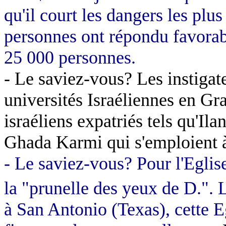
qu'il court les dangers les plus
personnes ont répondu favorab
25 000 personnes.
- Le saviez-vous? Les instiga
universités Israéliennes en Gr
israéliens expatriés tels qu'Ila
Ghada
Karmi
qui s'emploient
- Le saviez-vous? Pour l'Eglis
la "prunelle des yeux de D.". 
à San Antonio (Texas), cette E