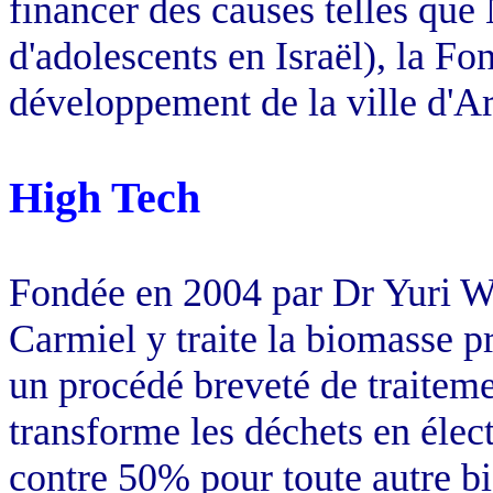
financer des causes telles que
d'adolescents en Israël), la Fon
développement de la ville d'Ar
High Tech
Fondée en 2004 par
Dr Yuri
W
Carmiel
y traite la biomasse p
un procédé breveté de traitem
transforme les déchets en élec
contre 50% pour toute autre b