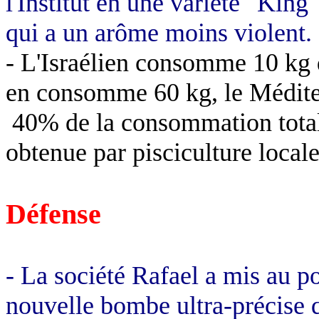
l'Institut en une variété "King
qui a un arôme moins violent.
- L'Israélien consomme
10 kg
en consomme
60 kg
, le Médi
40% de la consommation totale
obtenue par pisciculture locale
Défense
- La société Rafael a mis au po
nouvelle bombe ultra-précise 