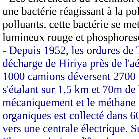
une bactérie réagissant à la pol
polluants, cette bactérie se me
lumineux rouge et phosphoresc
- Depuis 1952, les ordures de 
décharge de
Hiriya
près de l'a
1000 camions déversent 2700 t
s'étalant sur
1,5 km
et 70m de h
mécaniquement et le méthane 
organiques est collecté dans 6
vers une centrale électrique. S