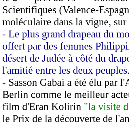
Scientifiques (Valence-Espagne
moléculaire dans la vigne, sur
- Le plus grand drapeau du mo
offert par des femmes Philippin
désert de Judée à côté du drape
l'amitié entre les deux peuples
-
Sasson
Gabai a été élu par l
Berlin comme le meilleur acteu
film d'
Eran
Kolirin
"la visite 
le Prix de la découverte de l'a