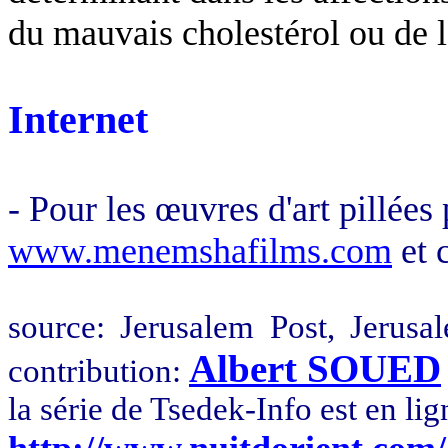
du mauvais cholestérol ou de l
Internet
- Pour les œuvres d'art pillées 
www.menemshafilms.com
et 
source
:
Jerusalem
Post,
Jerusa
Albert SOUED
contribution:
la
série de
Tsedek
-Info est en li