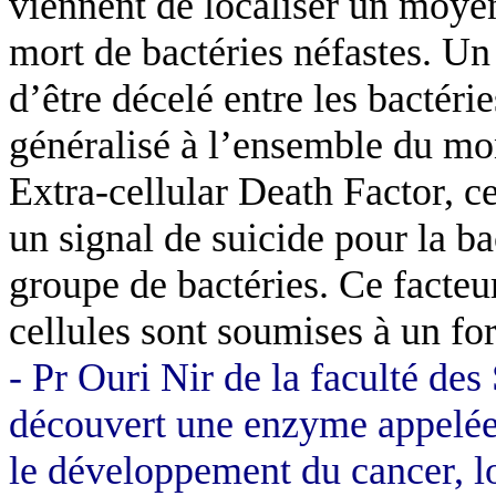
viennent de localiser un moyen
mort de bactéries néfastes. U
d’être décelé entre les bactéri
généralisé à l’ensemble du 
Extra-cellular
Death
Factor, c
un signal de suicide pour la ba
groupe de bactéries. Ce facteur
cellules sont soumises à un fort
- Pr
Ouri
Nir
de la faculté des 
découvert une enzyme appelée 
le développement du cancer, l