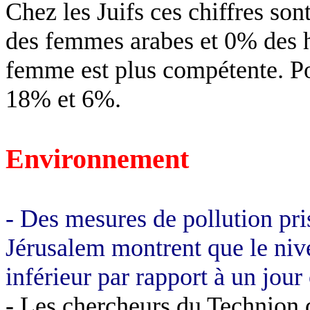
Chez les Juifs ces chiffres s
des femmes arabes et 0% des 
femme est plus compétente. Pou
18% et 6%.
Environnement
- Des mesures de pollution pr
Jérusalem montrent que le nive
inférieur par rapport à un jour 
- Les chercheurs du
Technion