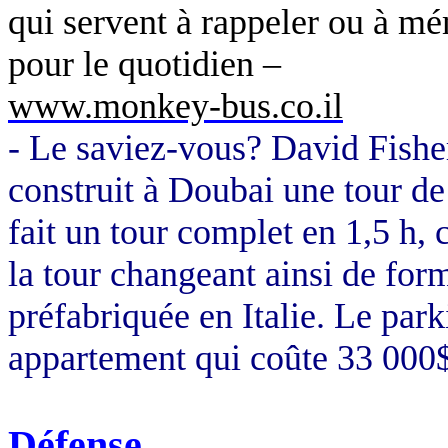
qui servent à rappeler ou à mém
pour le quotidien –
www.monkey-bus.co.il
- Le saviez-vous? David Fisher,
construit à Doubai une tour d
fait un tour complet en 1,5 h,
la tour changeant ainsi de for
préfabriquée en Italie. Le par
appartement qui coûte 33 000$
Défense