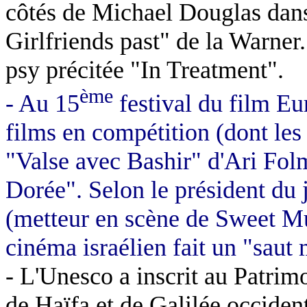
côtés de Michael Douglas dans
Girlfriends past" de la Warner.
psy précitée "In Treatment".
ème
- Au 15
festival du film Eu
films en compétition (dont les 
"Valse avec Bashir" d'Ari Fol
Dorée". Selon le président du 
(metteur en scène de Sweet M
cinéma israélien fait un "saut
- L'Unesco a inscrit au Patrim
de Haïfa et de Galilée occiden