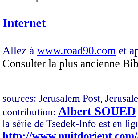
Internet
Allez à
www.road90.com
et ap
Consulter la plus ancienne Bi
sources:
Jerusalem
Post, Jerusal
Albert SOUED
contribution:
la série de Tsedek-Info est en lig
http://www.nuitdorient.com