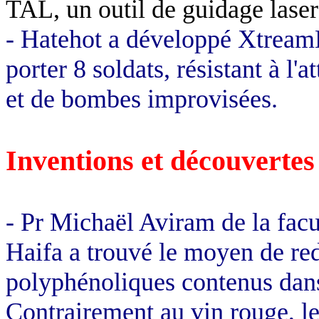
TAL, un outil de guidage lase
- Hatehot a développé XtreamL
porter 8 soldats, résistant à l'
et de bombes improvisées.
Inventions et découvertes
- Pr Michaël Aviram de la fac
Haifa a trouvé le moyen de re
polyphénoliques contenus dans 
Contrairement au vin rouge, le