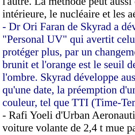
l'autre. La méthode peut aussi ê
intérieure, le nucléaire et les a
- Dr Ori Faran de Skyrad a dé
"Personal UV" qui avertit celui
protéger plus, par un changeme
brunit et l'orange est le seuil d
l'ombre. Skyrad développe aus
qu'une date, la préemption d'
couleur, tel que TTI (Time-Te
- Rafi Yoeli d'Urban Aeronaut
voiture volante de 2,4 t mue 