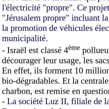
l'électricité "propre". Ce proje
"Jérusalem propre" incluant la
la promotion de véhicules élec
municipalité.
ème
- Israël est classé 4
pollueu
décourager leur usage, les sacs
En effet, ils forment 10 milli
bio-dégradables. Et la central
charbon, est remise en questio
- La société Luz II, filiale de