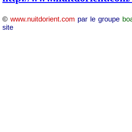
©
www.nuitdorient.com
par le groupe
bo
site