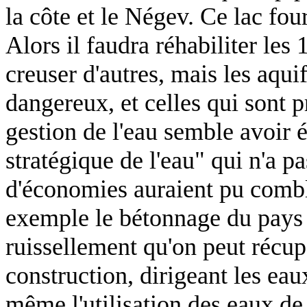
la côte et le Négev. Ce lac fou
Alors il faudra réhabiliter les 
creuser d'autres, mais les aqu
dangereux, et celles qui sont p
gestion de l'eau semble avoir 
stratégique de l'eau" qui n'a p
d'économies auraient pu comble
exemple le bétonnage du pays 
ruissellement qu'on peut récu
construction, dirigeant les eau
même l'utilisation des eaux de