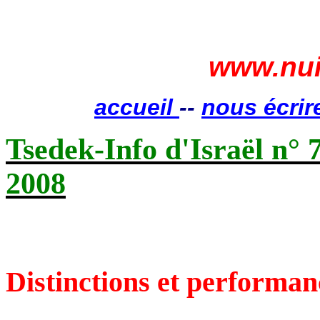
www.nui
accueil
--
nous écrir
Tsedek-Info d'Israël n° 
2008
Distinctions et performan