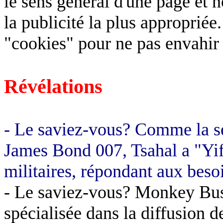
le sens général d'une page et 
la publicité la plus appropriée
"cookies" pour ne pas envahir l
Révélations
- Le saviez-vous? Comme la se
James Bond 007, Tsahal a "Yift
militaires, répondant aux besoi
- Le saviez-vous? Monkey Bus
spécialisée dans la diffusion d