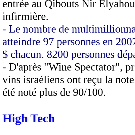
entrée au Qibouts Nir Elyaho
infirmière.
- Le nombre de multimillionna
atteindre 97 personnes en 2007
$ chacun. 8200 personnes dépas
- D'après "Wine Spectator", p
vins israéliens ont reçu la not
été noté plus de 90/100.
High Tech