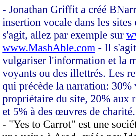
- Jonathan Griffit a créé BNa
insertion vocale dans les sites
s'agit, allez par exemple sur
w
www.MashAble.com
- Il s'ag
vulgariser l'information et la 
voyants ou des illettrés. Les r
qui précède la narration: 30%
propriétaire du site, 20% aux 
et 5% à des œuvres de charité.
- "Yes to Carrot" est une soci