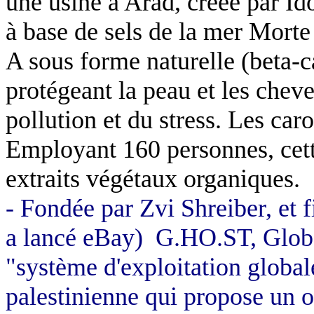
une usine à Arad, créée par Id
à base de sels de la mer Morte
A sous forme naturelle (beta-c
protégeant la peau et les cheveu
pollution et du stress. Les caro
Employant 160 personnes, cette
extraits végétaux organiques.
- Fondée par Zvi Shreiber, et
a lancé eBay)
G.HO.ST, Globa
"système d'exploitation globale
palestinienne qui propose un or