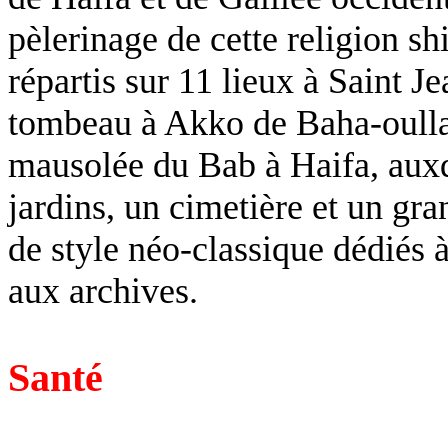
pèlerinage de cette religion sh
répartis sur 11 lieux à Saint 
tombeau à Akko de Baha-oullah,
mausolée du Bab à Haifa, auxq
jardins, un cimetière et un g
de style néo-classique dédiés à
aux archives.
Santé