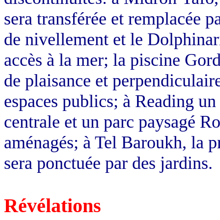
sera transférée et remplacée pa
de nivellement et le
Dolphina
accès à la mer; la piscine Gor
de plaisance et perpendiculair
espaces publics; à Reading un po
centrale et un parc paysagé R
aménagés; à Tel
Baroukh
, la 
sera ponctuée par des jardins.
Révélations