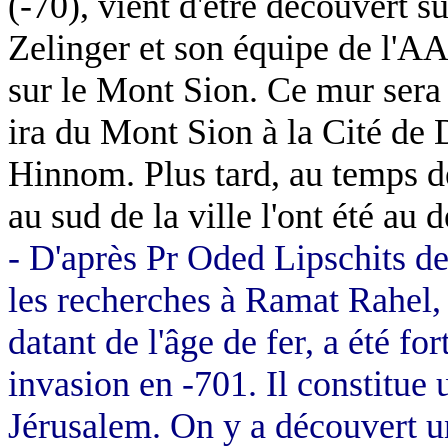
(-70), vient d'être découvert 
Zelinger
et son équipe de l'AAI
sur le Mont Sion. Ce mur sera
ira du Mont Sion à la Cité de 
Hinnom
. Plus tard, au temps d
au sud de la ville l'ont été au
- D'après Pr
Oded
Lipschits
de
les recherches à
Ramat
Rahel
,
datant de l'âge de fer, a été for
invasion en -701. Il constitue 
Jérusalem. On y a découvert u