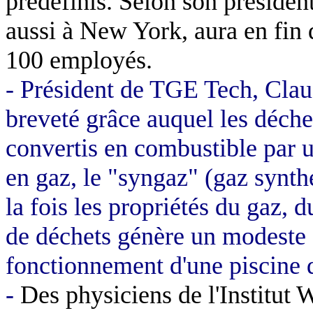
prédéfinis. Selon son présiden
aussi à New York, aura en fin 
100 employés.
-
Président de TGE Tech, Cla
breveté grâce auquel les déche
convertis en combustible par u
en gaz, le "
syngaz
" (gaz synth
la fois les propriétés du gaz, 
de déchets génère un modeste
fonctionnement d'une piscine d
-
Des physiciens de l'Institut