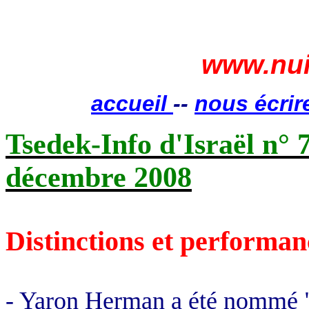
www.nui
accueil
--
nous écrir
Tsedek
-Info d'Israël n° 
décembre 2008
Distinctions et performan
-
Yaron
Herman a été nommé "r