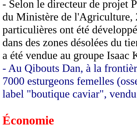
- Selon le directeur de projet 
du Ministère de l'Agriculture,
particulières ont été développ
dans des zones désolées du tie
a été vendue au groupe Isaac
K
- Au
Qibouts
Dan, à la frontiè
7000 esturgeons femelles (
oss
label "boutique caviar", vend
Économie