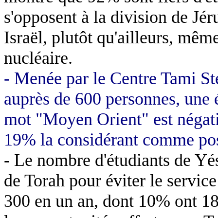
s'opposent à la division de Jé
Israël, plutôt qu'ailleurs, mêm
nucléaire.
- Menée par le Centre
Tami
Ste
auprès de 600 personnes, une 
mot "Moyen Orient" est négat
19% la considérant comme pos
- Le nombre d'étudiants de
Yé
de Torah pour éviter le service
300 en un an, dont 10% ont 18