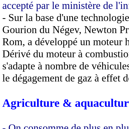
accepté par le ministère de l'i
- Sur la base d'une technologi
Gourion
du
Négev
,
Newton Pr
Rom, a développé un moteur hy
Dérivé du moteur à combustion
s'adapte à nombre de véhicules
le dégagement de gaz à effet d
Agriculture & aquacultur
- On consomme de plus en plus