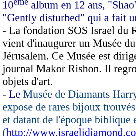
ème
10
album en 12 ans, "
Shao'
"
Gently
disturbed
" qui a fait 
- La fondation SOS
Israel
du
vient d'inaugurer un Musée d
Jérusalem. Ce Musée est dirig
journal
Makor
Rishon
. Il reg
objets d'art.
- Le
Musée de Diamants Harr
expose de rares bijoux trouvés
et datant de l'époque biblique 
(
http://www.israelidiamond.co.