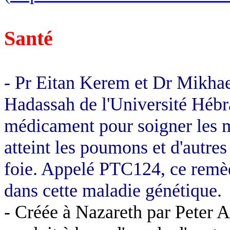
Santé
- Pr
Eitan
Kerem
et Dr
Mikhae
Hadassah
de l'Université Hébr
médicament pour soigner les m
atteint les poumons et d'autres
foie. Appelé PTC124, ce remèd
dans cette maladie génétique.
- Créée à Nazareth par Peter
A