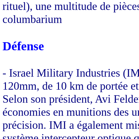
rituel), une multitude de pièce
columbarium
Défense
-
Israel
Military
Industries (IM
120mm, de
10 km
de portée et
Selon son président,
Avi
Felde
économies en munitions des uni
précision. IMI a également mis
système intercepteur optique qu