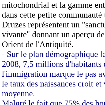
mitochondrial et la gamme ent
dans cette petite communauté 
Druzes représentent un "sanct
vivante
"
donnant un aperçu de
Orient de l'Antiquité.
- Sur le plan démographique la 
2008, 7,5 millions d'habitants
l'immigration marque le pas a
le taux des naissances croit et
moyenne.
Malgré le fait que 75% des 