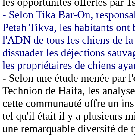
les opportunités offertes par T
- Selon
Tika
Bar-On
, responsa
Petah
Tikva
, les habitants ont 
l'ADN de tous les chiens de la
dissuader les déjections sauv
les propriétaires de chiens ayan
- Selon une étude menée par l
Technion
de
Haifa
, les analy
cette communauté offre un in
tel qu'il était il y a plusieurs
une remarquable diversité de 