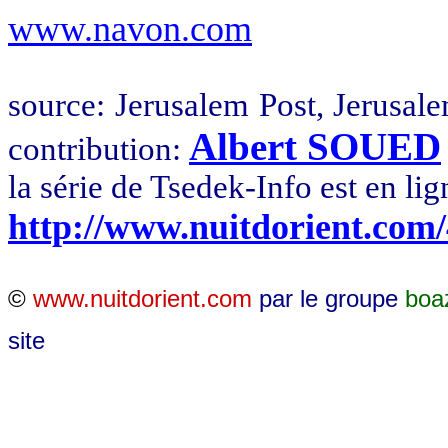
www.navon.com
source
:
Jerusalem
Post, Jerusal
Albert SOUED
contribution:
la
série de
Tsedek
-Info est en lig
http://www.nuitdorient.com
©
www.nuitdorient.com
par le groupe
boa
site