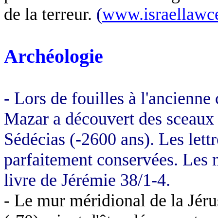
de la terreur.
(
www.israellawce
Archéologie
- Lors de fouilles à l'ancienne 
Mazar
a découvert des sceaux
Sédécias (-2600 ans). Les lett
parfaitement conservées. Les m
livre de Jérémie 38/1-4.
- Le mur méridional de la Jé