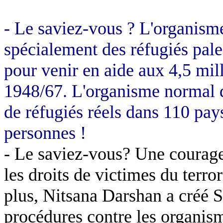
- Le saviez-vous ? L'organisme
spécialement des réfugiés pal
pour venir en aide aux 4,5 mil
1948/67. L'organisme normal d
de réfugiés réels dans 110 p
personnes !
- Le saviez-vous? Une courageu
les droits de victimes du terro
plus,
Nitsana
Darshan a créé
S
procédures contre les organisme