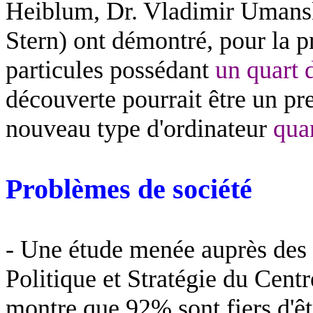
Heiblum
, Dr. Vladimir
Umans
Stern) ont démontré, pour la pr
particules possédant
un quart 
découverte pourrait être un pre
nouveau type d'ordinateur
quan
Problèmes de société
- Une étude menée auprès des Is
Politique et Stratégie du Centr
montre que 92% sont fiers d'êt