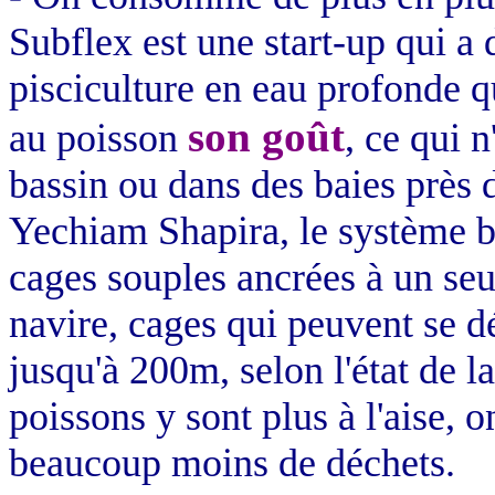
Subflex
est une start-up qui a
pisciculture en eau profonde q
son goût
au poisson
, ce qui n
bassin ou dans des baies près d
Yechiam
Shapira
, le système 
cages souples ancrées à un seu
navire, cages qui peuvent se d
jusqu'à 200m, selon l'état de l
poissons y sont plus à l'aise, o
beaucoup moins de déchets.