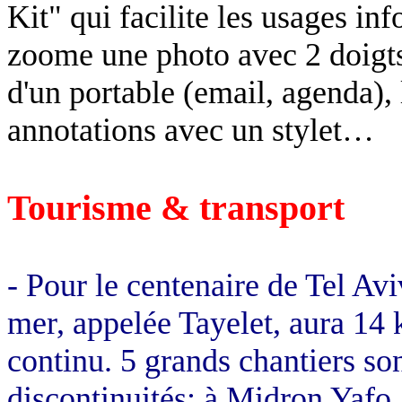
Kit" qui facilite les usages in
zoome une photo avec 2 doigts,
d'un portable (email, agenda), 
annotations avec un stylet…
Tourisme & transport
- Pour le centenaire de Tel
Avi
mer, appelée
Tayelet
, aura
14 
continu. 5 grands chantiers so
discontinuités: à
Midron
Yafo,