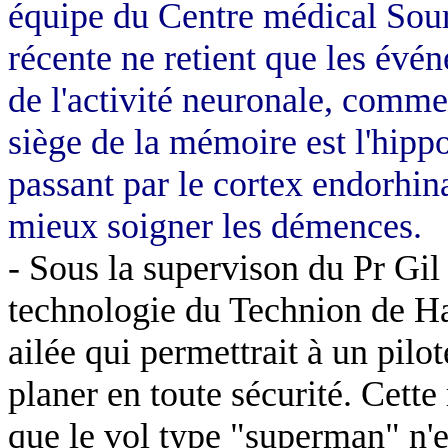
équipe du Centre médical
Sou
récente ne retient que les évé
de l'activité neuronale, comme 
siège de la mémoire est l'hipp
passant par le cortex
endorhin
mieux soigner les démences.
- Sous
la
supervison
du Pr Gil
technologie du
Technion
de
Ha
ailée qui permettrait à un pilo
planer en toute sécurité. Cett
que le vol type "superman" n'es