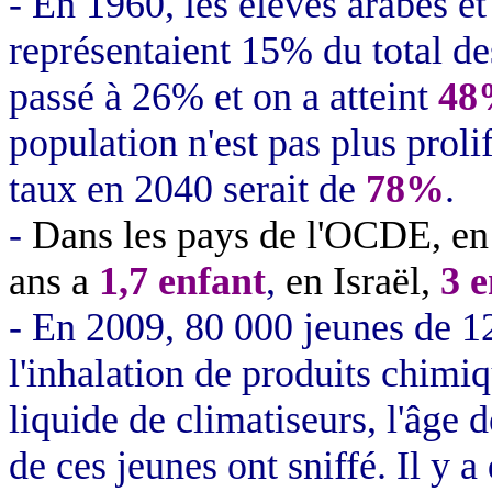
- En 1960, les élèves arabes e
représentaient 15% du total de
passé à 26% et on a atteint
48
population n'est pas plus proli
taux en 2040 serait de
78%
.
-
Dans les pays de l'OCDE, e
ans a
1,7 enfant
,
en Israël,
3 e
- En 2009, 80 000 jeunes de 12
l'inhalation de produits chimiq
liquide de climatiseurs, l'âge 
de ces jeunes ont sniffé. Il y 