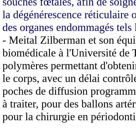
souches fœtales, afin de soigne
la dégénérescence réticulaire 
des organes endommagés tels le
-
Meital
Zilberman
et son équi
biomédicale à l'Université de 
polymères permettant d'obteni
le corps, avec un délai contrôl
poches de diffusion programm
à traiter, pour des ballons arté
pour la chirurgie en périodonti