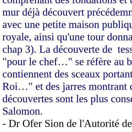
mur déjà découvert précédemm
avec une petite maison publiqu
royale, ainsi qu'une tour donna
chap
3). La découverte de
tes
"pour le chef…" se réfère au b
contiennent des sceaux portan
Roi…" et des jarres montrant d
découvertes sont les plus cons
Salomon.
- Dr
Ofer
Sion de l'Autorité d