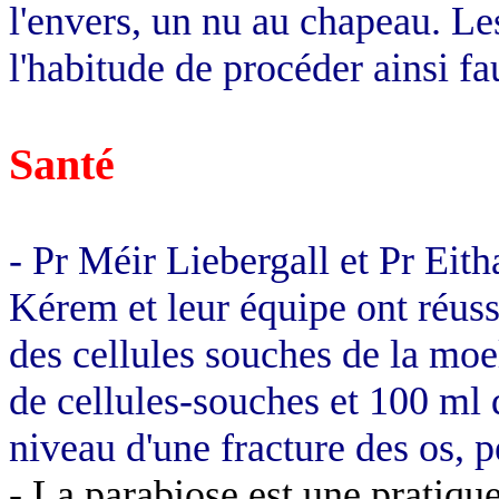
l'envers, un nu au chapeau. Les
l'habitude de procéder ainsi f
Santé
- Pr
Méir
Liebergall
et Pr
Eith
Kérem
et leur équipe ont réuss
des cellules souches de la moe
de cellules-souches et 100 ml 
niveau d'une fracture des os, 
- La parabiose est une pratiqu