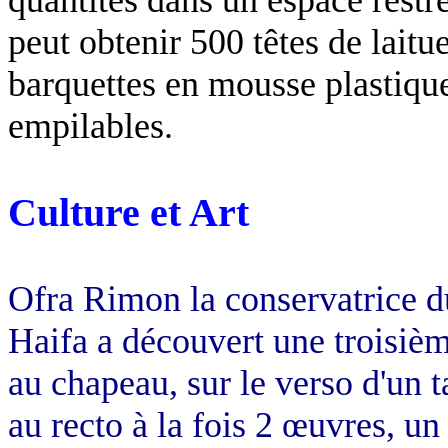
peut obtenir 500 têtes de lait
barquettes en mousse plastique
empilables.
Culture et Art
Ofra
Rimon
la conservatrice 
Haifa
a découvert une troisièm
au chapeau, sur le verso d'un 
au recto à la fois 2 œuvres, u