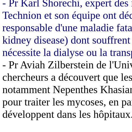
- Pr Karl
Shorechi
, expert des 
Technion
et son équipe ont d
responsable d'une maladie fat
kidney
disease
) dont souffrent
nécessite la dialyse ou la trans
- Pr
Aviah
Zilberstein
de l'Uni
chercheurs
a
découvert que les 
notamment
Nepenthes
Khasia
pour traiter les mycoses, en par
développent dans les hôpitaux