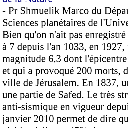
- Pr
Shmuelik
Marco du Départ
Sciences planétaires de l'Univ
Bien qu'on n'ait pas enregistr
à 7 depuis l'an 1033, en 1927, 
magnitude 6,3 dont l'épicentre 
et qui a provoqué 200 morts, dé
ville de Jérusalem. En 1837, 
une partie de Safed. Le très st
anti-sismique
en vigueur depui
janvier 2010 permet de dire qu