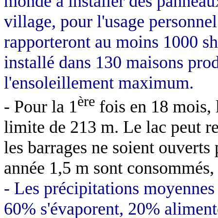
monde à installer des panneaux 
village, pour l'usage personnel
rapporteront au moins 1000 sh
installé dans 130 maisons pro
l'ensoleillement maximum.
ère
- Pour la 1
fois en 18 mois, 
limite de
213 m
. Le lac peut 
les barrages ne soient ouverts
année
1,5 m
sont consommés, s
- Les précipitations moyennes
60% s'évaporent, 20% aliment