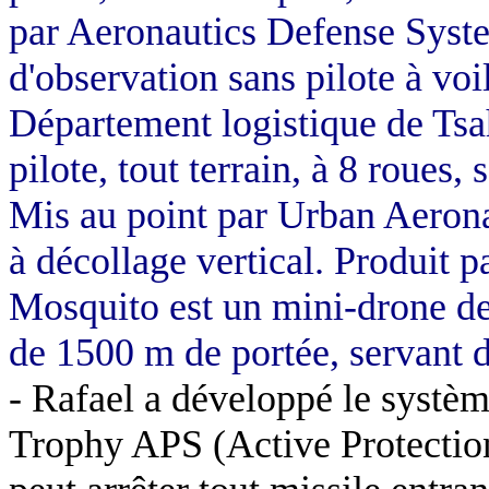
par
Aeronautics
Defense
Syste
d'observation sans pilote à vo
Département logistique de Tsa
pilote, tout terrain, à 8 roues, 
Mis au point par
Urban
Aerona
à décollage vertical. Produit p
Mosquito est un mini-drone d
de
1500 m
de portée, servant d
- Rafael a développé le systèm
Trophy
APS (Active Protection 