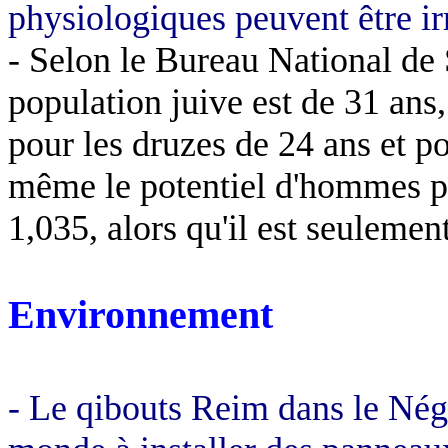
physiologiques peuvent être irré
- Selon le Bureau National de S
population juive est de 31 ans, 
pour les druzes de 24 ans et 
même le potentiel d'hommes 
1,035, alors qu'il est seulemen
Environnement
- Le
qibouts
Reim
dans le
Nég