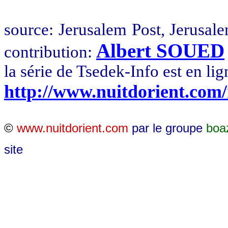
source
:
Jerusalem
Post, Jerusal
Albert SOUED
contribution:
la
série de
Tsedek
-Info est en lig
http://www.nuitdorient.com
©
www.nuitdorient.com
par le groupe
boa
site