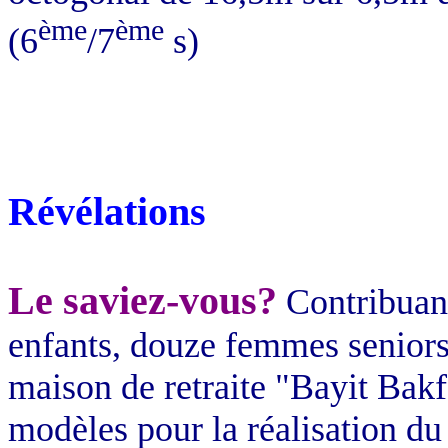
ème
ème
(6
/7
s)
Révélations
Le saviez-vous?
Contribuant
enfants, douze femmes seniors
maison de retraite "
Bayit
Bakf
modèles pour la réalisation du