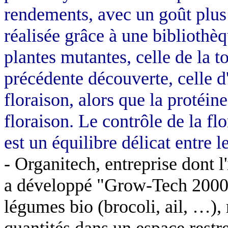
rendements, avec un goût plus
réalisée grâce à une bibliothè
plantes mutantes, celle de la 
précédente découverte, celle d'
floraison, alors que la protéine
floraison. Le contrôle de la f
est un équilibre délicat entre l
-
Organitech
, entreprise dont l
a développé "
Grow
-Tech 2000
légumes bio (brocoli, ail, …), 
quantités dans un espace restre