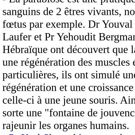
sanguins de 2 êtres vivants, 
fœtus par exemple. Dr
Youval
Laufer
et Pr
Yehoudit
Bergman 
Hébraïque ont découvert que la
une régénération des muscles e
particulières, ils ont simulé u
régénération et une croissance 
celle-ci à une jeune souris. Ain
sorte une "fontaine de jouvenc
rajeunir les organes humains.