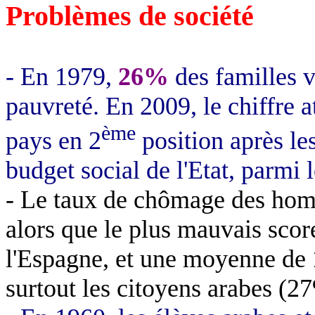
Problèmes de société
- En 1979,
26%
des familles v
pauvreté. En 2009, le chiffre a
ème
pays en 2
position après le
budget social de l'Etat, parmi 
- Le taux de chômage des hom
alors que le plus mauvais sco
l'Espagne, et une moyenne de
surtout les citoyens arabes (2