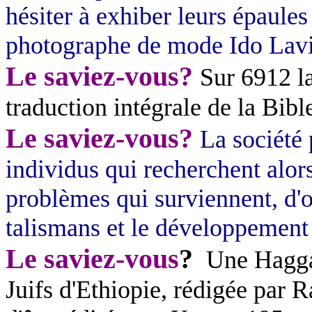
hésiter à exhiber leurs épaules
photographe de mode
Ido
Lav
Le saviez-vous?
Sur 6912 l
traduction intégrale de la Bibl
Le saviez-vous?
La société
individus qui recherchent alor
problèmes qui surviennent, d'
talismans et le développement 
Le saviez-vous
?
Une
Hagg
Juifs d'Ethiopie, rédigée pa