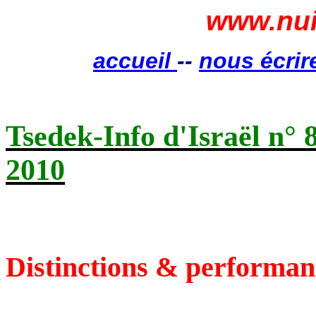
www.nui
accueil
--
nous écrir
Tsedek
-Info d'Israël n° 
2010
Distinctions & performan