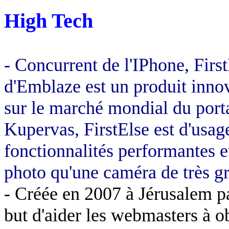
High Tech
- Concurrent de l'
IPhone
,
Firs
d'
Emblaze
est un produit inno
sur le marché mondial du port
Kupervas
,
FirstElse
est d'usag
fonctionnalités performantes e
photo qu'une caméra de très gr
- Créée en 2007 à Jérusalem 
but d'aider les webmasters à o