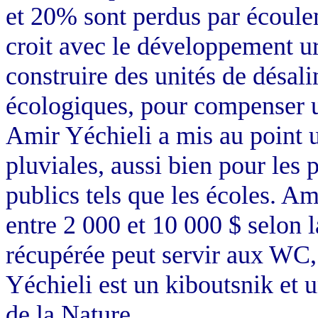
et 20% sont perdus par écoule
croit avec le développement ur
construire des unités de désali
écologiques, pour compenser un
Amir
Yéchieli
a mis au point 
pluviales, aussi bien pour les p
publics tels que les écoles. Amo
entre 2 000 et 10 000 $ selon l
récupérée peut servir aux WC, 
Yéchieli
est un
kiboutsnik
et u
de la Nature