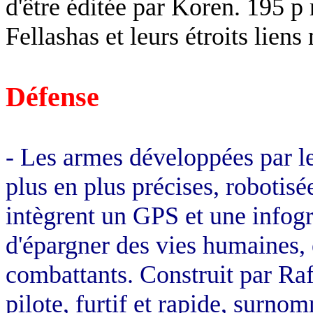
d'être éditée par
Koren
. 195 p 
Fellashas
et leurs étroits liens 
Défense
- Les armes développées par le
plus en plus précises, robotis
intègrent un GPS et une infogr
d'épargner des vies humaines, e
combattants. Construit par Ra
pilote, furtif et rapide, surn