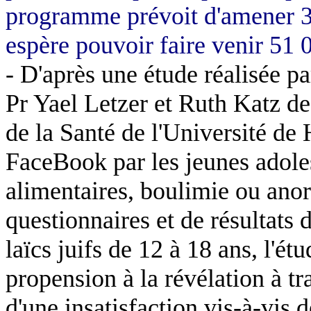
programme prévoit d'amener 3
espère pouvoir faire venir 51 
- D'après une étude réalisée p
Pr
Yael
Letzer
et Ruth Katz de 
de la Santé de l'Université de
FaceBook
par les jeunes adole
alimentaires, boulimie ou anore
questionnaires et de résultats 
laïcs juifs de 12 à 18 ans, l'ét
propension à la révélation à tr
d'une insatisfaction vis-à-vis 