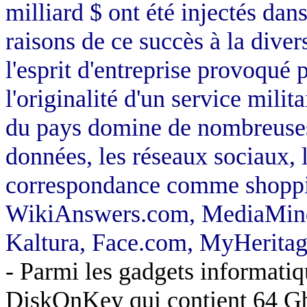
milliard $ ont été injectés dans
raisons de ce succès à la diver
l'esprit d'entreprise provoqué 
l'originalité d'un service mili
du pays domine de nombreuses
données, les réseaux sociaux, l
correspondance comme shopp
WikiAnswers.com,
MediaMin
Kaltura
, Face.com,
MyHeritag
- Parmi les gadgets informatiq
DiskOnKey
qui contient 64
Gb