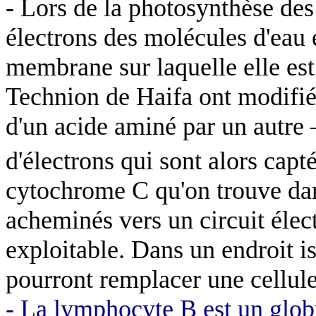
- Lors de la photosynthèse des 
électrons des molécules d'eau e
membrane sur laquelle elle est
Technion
de
Haifa
ont modifié 
d'un acide aminé par un autre –
d'électrons qui sont alors capt
cytochrome C qu'on trouve dan
acheminés vers un circuit élect
exploitable. Dans un endroit is
pourront remplacer une cellul
- La
lymphocyte B est un glob