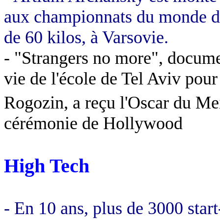
aux championnats du monde de
de 60 kilos, à Varsovie.
- "
Strangers
no more", documen
vie de l'école de Tel
Aviv
pour 
Rogozin
, a reçu l'Oscar du Me
cérémonie de Hollywood
High Tech
- En 10 ans, plus de 3000 start