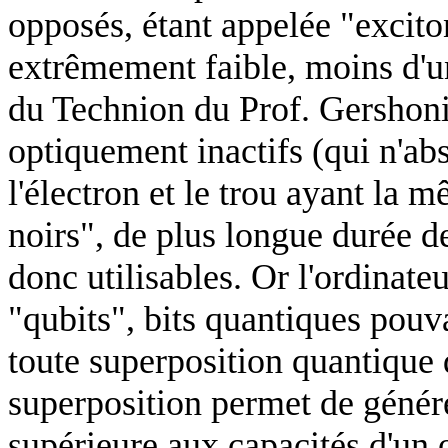
opposés, étant appelée "exciton
extrêmement faible, moins d'u
du
Technion
du Prof.
Gershon
optiquement inactifs (qui n'abs
l'électron et le trou ayant la 
noirs", de plus longue durée de
donc utilisables. Or l'ordinate
"
qubits
", bits quantiques pouv
toute superposition quantique 
superposition permet de génér
supérieure aux capacités d'un o