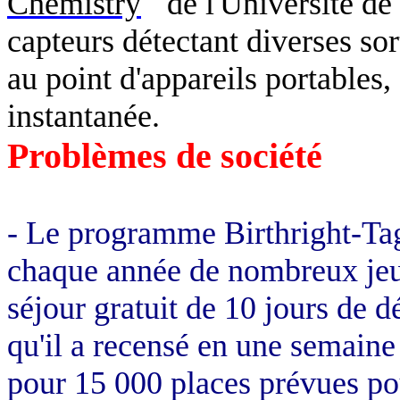
Chemistry
"
de l'Université de
capteurs détectant diverses sort
au point d'appareils portables, 
instantanée.
Problèmes de société
- Le programme
Birthright
-
Tag
chaque année de nombreux jeu
séjour gratuit de 10 jours de d
qu'il a recensé en une semain
pour 15 000 places prévues p