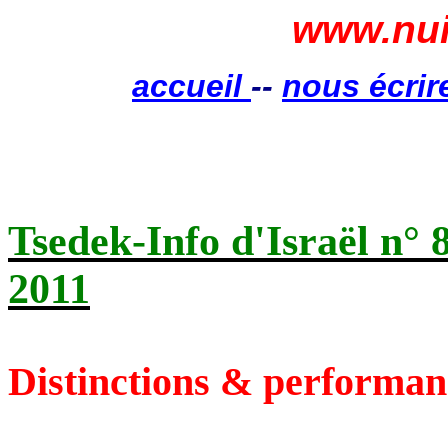
www.nui
accueil
--
nous écrir
Tsedek
-Info d'Israël n° 
2011
Distinctions & performan