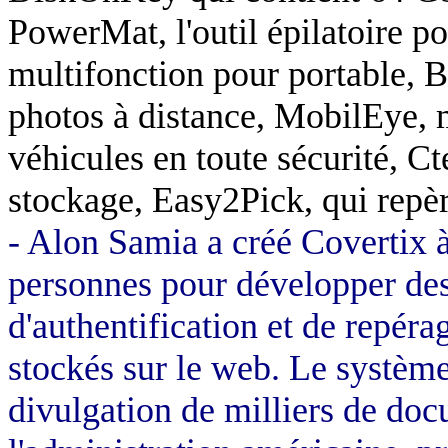
PowerMat
, l'outil épilatoire
multifonction pour portable,
B
photos à distance,
MobilEye
, 
véhicules en toute sécurité,
Ct
stockage, Easy2Pick, qui repè
-
Alon
Samia a créé
Covertix
personnes pour développer des
d'authentification et de repér
stockés sur le web. Le systèm
divulgation de milliers de doc