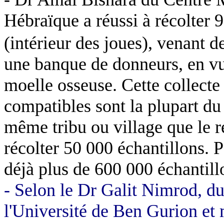
Hébraïque a réussi à récolter 9
(intérieur des joues), venant d
une banque de donneurs, en vue
moelle osseuse. Cette collecte
compatibles sont la plupart du
même tribu ou village que le 
récolter 50 000 échantillons. P
déjà plus de 600 000 échantill
-
Selon le Dr
Galit
Nimrod
, d
l'Université de Ben
Gurion
et 