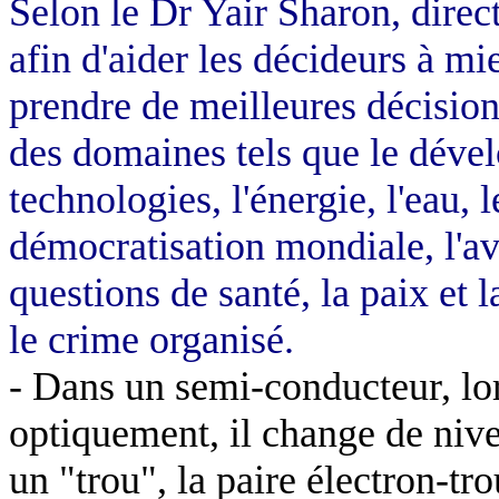
Selon le Dr
Yair
Sharon, direct
afin d'aider les décideurs à mi
prendre de meilleures décisio
des domaines tels que le dével
technologies, l'énergie, l'eau, 
démocratisation mondiale, l'a
questions de santé, la paix et l
le crime organisé
.
-
Dans un semi-conducteur, lor
optiquement, il change de nivea
un "trou", la paire électron-tr