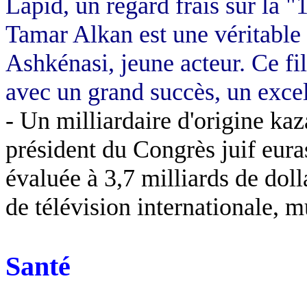
Lapid
, un regard frais sur la 
Tamar
Alkan
est une véritable
Ashkénasi
, jeune acteur. Ce f
avec un grand succès, un exce
- Un milliardaire d'origine k
président du Congrès juif euras
évaluée à 3,7 milliards de doll
de télévision internationale, m
Santé