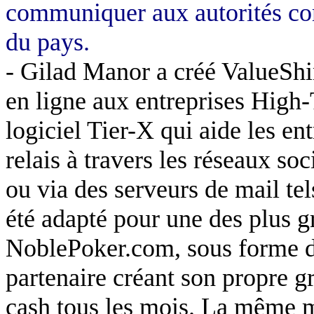
communiquer aux autorités com
du pays.
-
Gilad
Manor
a créé
ValueShi
en ligne aux entreprises
High-
logiciel
Tier
-X qui aide les ent
relais à travers les réseaux so
ou via des serveurs de mail te
été adapté pour une des plus g
NoblePoker.com, sous forme 
partenaire créant son propre g
cash tous les mois. La même 