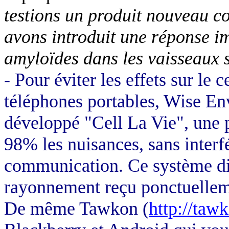
testions un produit nouveau co
avons introduit une réponse i
amyloïdes dans les vaisseaux 
- Pour éviter les effets sur l
téléphones portables, Wise
En
développé "
Cell
La Vie", une 
98% les nuisances, sans interfé
communication. Ce système diff
rayonnement reçu ponctuellemen
De même
Tawkon
(
http://taw