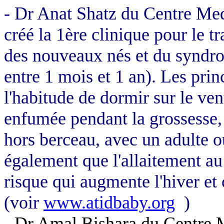
- Dr
Anat
Shatz
du Centre
Med
créé la 1ère clinique pour le t
des nouveaux nés et du syndro
entre 1 mois et 1 an). Les prin
l'habitude de dormir sur le ven
enfumée pendant la grossesse, 
hors berceau, avec un adulte ou
également que l'allaitement au
risque qui augmente l'hiver e
(voir
www.atidbaby.org
)
- Dr Amal
Bishara
du Centre 