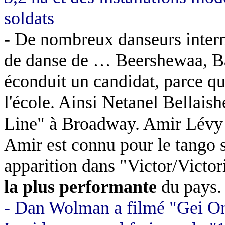
soldats
- De nombreux danseurs intern
de danse de …
Beershewaa
, B
éconduit un candidat, parce qu
l'école. Ainsi
Netanel
Bellaish
Line" à Broadway. Amir Lévy 
Amir est connu pour le tango s
apparition dans "Victor/Victori
la plus performante
du pays.
- Dan
Wolman
a filmé "
Gei
O