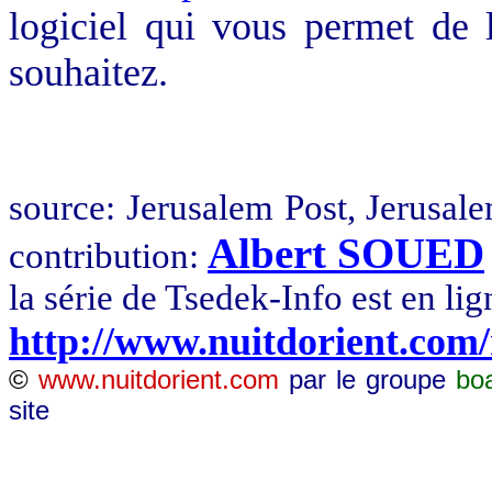
logiciel qui vous permet de l
souhaitez.
source
:
Jerusalem
Post, Jerusal
Albert SOUED
contribution:
la
série de
Tsedek
-Info est en lig
http://www.nuitdorient.com
©
www.nuitdorient.com
par le groupe
bo
site