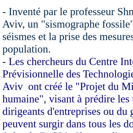
- Inventé par le professeur
Sh
Aviv
, un "sismographe fossile"
séismes et la prise des mesure
population.
- Les chercheurs du Centre Int
Prévisionnelle des Technologi
Aviv
ont créé le "Projet du Mi
humaine", visant à prédire les 
dirigeants d'entreprises ou d
peuvent surgir dans tous les d