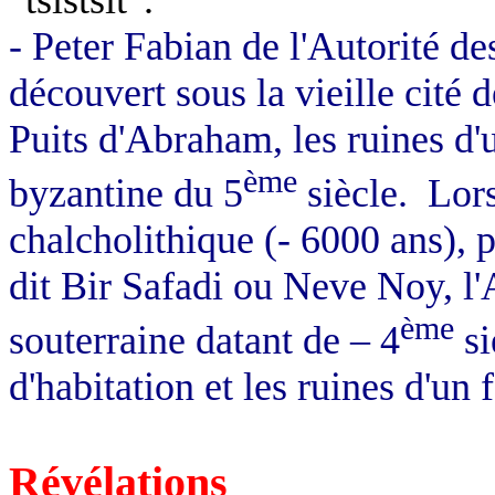
- Peter Fabian de l'Autorité de
découvert sous la vieille cité 
Puits d'Abraham, les ruines d'
ème
byzantine du 5
siècle.
Lors
chalcholithique
(- 6000 ans), 
dit
Bir
Safadi
ou Neve
Noy
, l
ème
souterraine datant de – 4
si
d'habitation et les ruines d'un
Révélations