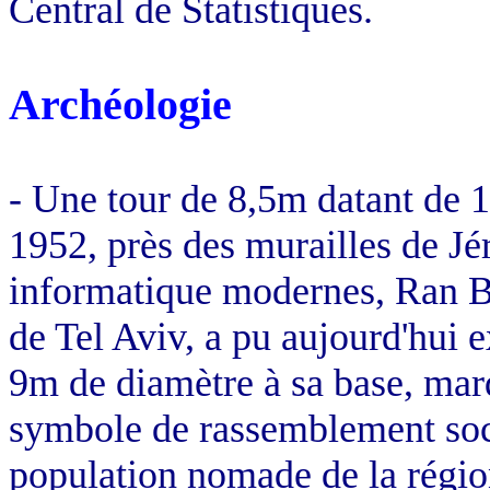
Central de Statistiques.
Archéologie
- Une tour de 8,5m datant de 1
1952, près des murailles de Jé
informatique modernes,
Ran
B
de Tel
Aviv
, a pu aujourd'hui 
9m de diamètre à sa base, marqu
symbole de rassemblement socia
population nomade de la région