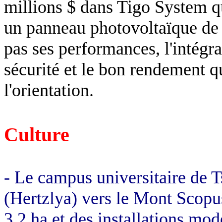
millions $ dans
Tigo
System qu
un panneau photovoltaïque de
pas ses performances, l'intégr
sécurité et le bon rendement qu
l'orientation.
Culture
- Le campus universitaire de 
(
Hertzlya
) vers le Mont
Scopu
3,2 ha
et des installations mo