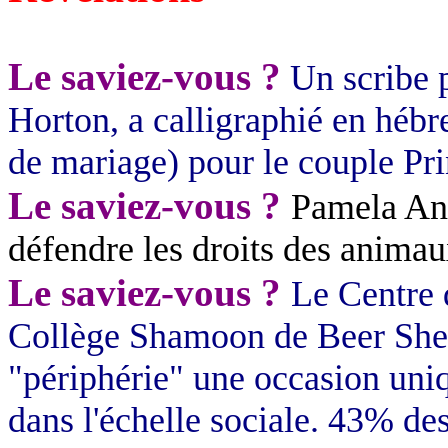
Le saviez-vous ?
Un scribe 
Horton, a calligraphié en hébre
de mariage) pour le couple Pr
Le saviez-vous ?
Pamela And
défendre les droits des anima
Le saviez-vous ?
Le Centre 
Collège
Shamoon
de
Beer
Sh
"périphérie" une occasion uniq
dans l'échelle sociale. 43% de