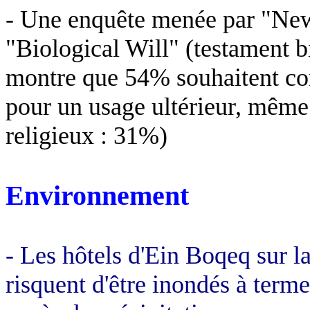
- Une enquête menée par "N
"
Biological
Will" (testament bi
montre que 54% souhaitent con
pour un usage ultérieur, même 
religieux : 31%)
Environnement
- Les hôtels d'
Ein
Boqeq
sur l
risquent d'être inondés à terme