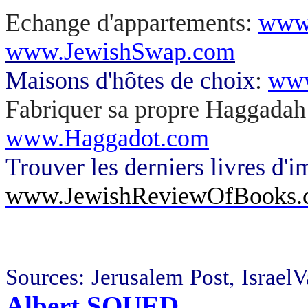
Echange d'appartements:
www
www.JewishSwap.com
Maisons d'hôtes de choix
:
www
Fabriquer sa propre Haggadah
www.Haggadot.com
Trouver les derniers livres d'i
www.JewishReviewOfBooks.
Sources:
Jerusalem
Post,
IsraelV
Albert SOUED