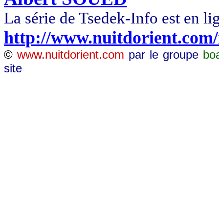
La série de
Tsedek
-Info est en li
http://www.nuitdorient.com
©
www.nuitdorient.com
par le groupe
bo
site