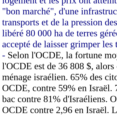
logement et les prix ont attein
"bon marché", d'une infrastruc
transports et de la pression de
libéré
80 000 ha
de terres géré
accepté de laisser grimper les t
-
Selon l'OCDE, la fortune mo
l'OCDE est de 36 808 $, alors 
ménage israélien. 65% des cit
OCDE, contre 59% en Israël. 
bac contre 81% d'Israéliens. 
OCDE contre 2,96 en Israël. 