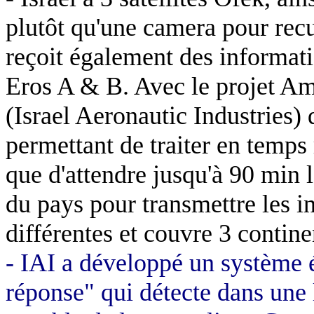
plutôt qu'une camera pour recu
reçoit également des informat
Eros A & B. Avec le projet Amo
(
Israel
Aeronautic
Industries) 
permettant de traiter en temps r
que d'attendre jusqu'à 90 min le
du pays pour transmettre les 
différentes et couvre 3 continen
- IAI a développé un système é
réponse" qui détecte dans une 