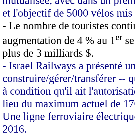
mutualisée, avec dans un prem
et l'objectif de 5000 vélos mis
- Le nombre de touristes cont
er
augmentation de 4 % au 1
se
plus de 3 milliards $.
-
Israel
Railways
a présenté un 
construire/gérer/transférer -- q
à condition qu'il ait l'autorisa
lieu du maximum actuel de 1
Une ligne ferroviaire électriq
2016.