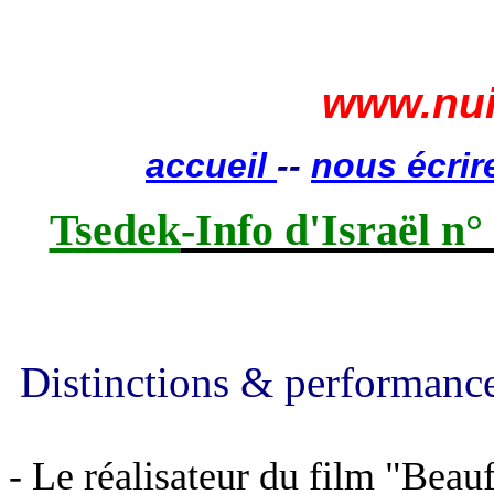
www.nui
accueil
--
nous écrir
Tsedek
-Info d'Israël n°
Distinctions & performanc
- Le réalisateur du film "Beau