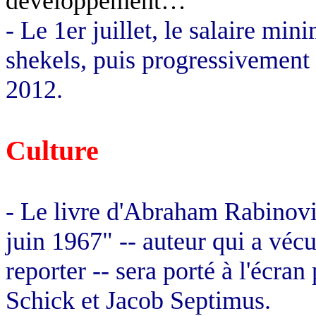
développement…
- Le 1er juillet, le salaire m
shekels, puis progressivement 
2012.
Culture
- Le livre d'Abraham
Rabinov
juin 1967" -- auteur qui a vécu
reporter -- sera porté à l'écran
Schick
et Jacob
Septimus
.