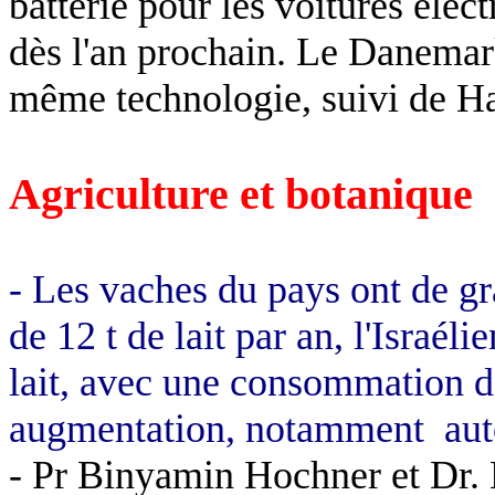
batterie pour les voitures éle
dès l'an prochain. Le Danemar
même technologie, suivi
de H
Agriculture et botanique
- Les vaches du pays ont de g
de 12 t de lait par an, l'Israé
lait, avec une consommation de
augmentation, notamment
aut
-
Pr
Binyamin
Hochner
et Dr.