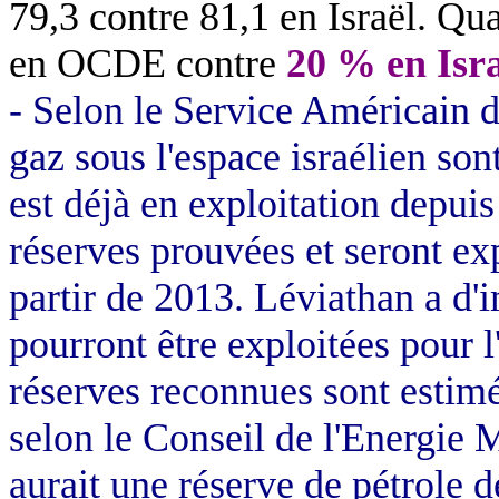
79,3 contre 81,1 en Israël. Qua
en OCDE contre
20 % en Isr
- Selon le Service Américain d
gaz sous l'espace israélien son
est déjà en exploitation depui
réserves prouvées et seront exp
partir de 2013. Léviathan a d'i
pourront être exploitées pour 
réserves reconnues sont estimée
selon le Conseil de l'Energie 
aurait une réserve de pétrole d