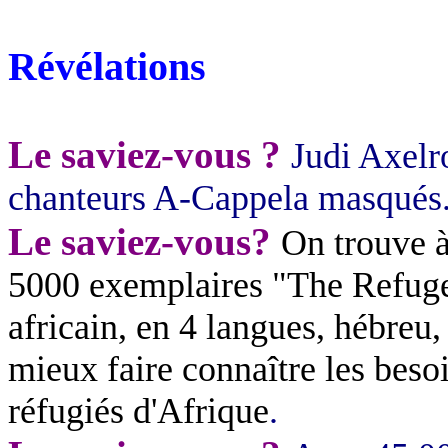
Révélations
Le saviez-vous ?
Judi
Axelr
chanteurs A-
Cappela
masqués. 
Le saviez-vous?
On trouve 
5000 exemplaires "The
Refug
africain, en 4 langues, hébreu,
mieux faire connaître les besoi
réfugiés d'Afrique
.