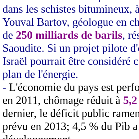
dans les schistes bitumineux,
Youval
Bartov
, géologue en c
de
250 milliards de barils
, r
Saoudite. Si un projet pilote d'
Israël pourrait être considéré
plan de l'énergie.
-
L'économie du pays est perf
en 2011, chômage réduit à
5,
dernier, le déficit public ram
prévu en 2013; 4,5 % du Pib af