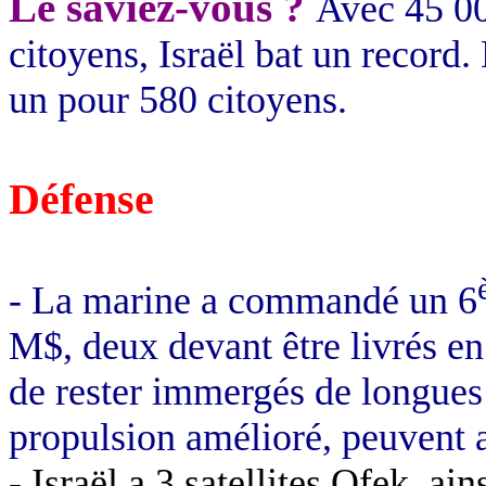
Le saviez-vous ?
Avec 45 00
citoyens, Israël bat un record
un pour 580 citoyens.
Défense
- La marine a commandé un 6
M$, deux devant être livrés e
de rester immergés de longues
propulsion amélioré, peuvent a
- Israël a 3 satellites
Ofek
, ain