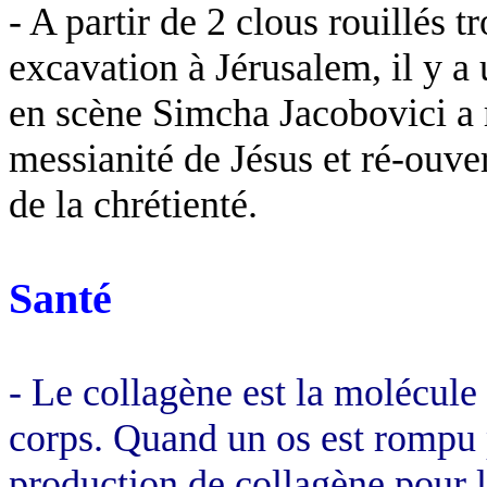
- A partir de 2 clous rouillés 
excavation à Jérusalem, il y a 
en scène
Simcha
Jacobovici
a 
messianité de Jésus et ré-ouver
de la chrétienté.
Santé
- Le collagène est la molécule 
corps. Quand un os est rompu p
production de collagène pour l