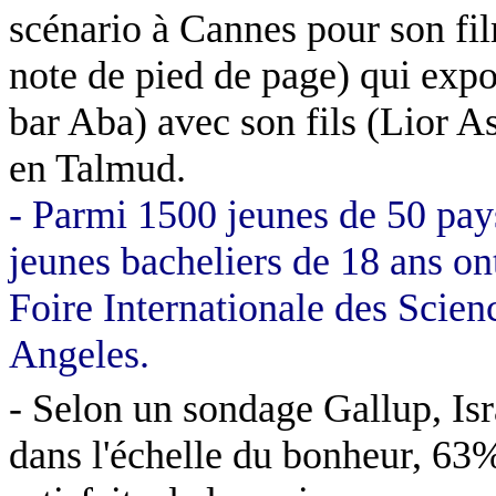
scénario à Cannes pour son fi
note de pied de page) qui exp
bar Aba) avec son fils (
Lior
As
en Talmud.
- Parmi 1500 jeunes de 50 pa
jeunes bacheliers de 18 ans ont
Foire Internationale des Scienc
Angeles.
- Selon un sondage Gallup, Isra
dans l'échelle du bonheur, 63%