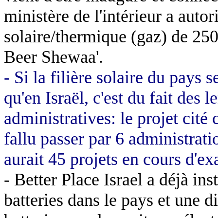
ministère de l'intérieur a autor
solaire/thermique (gaz) de 25
Beer
Shewaa
'.
- Si la filière solaire du pays 
qu'en Israël, c'est du fait des l
administratives: le projet cité 
fallu passer par 6 administrati
aurait 45 projets en cours d'e
-
Better
Place
Israel
a déjà ins
batteries dans le pays et une d