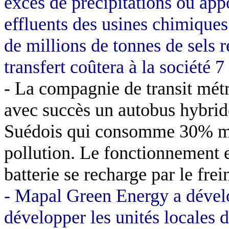
excès de précipitations ou app
effluents des usines chimiques
de millions de tonnes de sels r
transfert coûtera à la société 7
- La compagnie de transit mét
avec succès un autobus hybrid
Suédois qui consomme 30% moin
pollution. Le fonctionnement e
batterie se recharge par le frei
-
Mapal
Green
Energy
a dével
développer les unités locales 