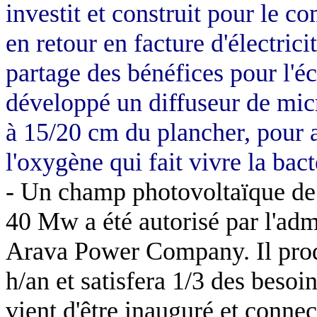
investit et construit pour le co
en retour en facture d'électric
partage des bénéfices pour l'é
développé un diffuseur de micr
à 15/20 cm du plancher, pour aé
l'oxygène qui fait vivre la bac
- Un champ photovoltaïque d
40
Mw
a été autorisé par l'adm
Arava
Power
Company
. Il pr
h/an et satisfera 1/3 des besoi
vient d'être inauguré et connect