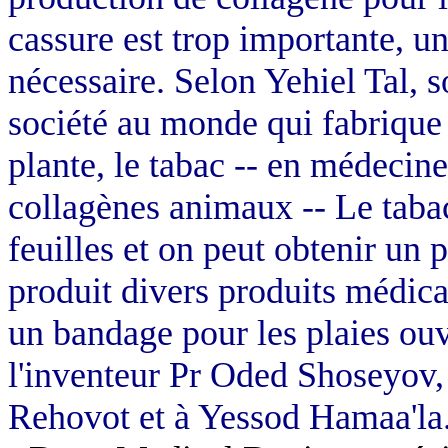
cassure est trop importante, un
nécessaire. Selon
Yehiel
Tal, s
société au monde qui fabrique
plante, le tabac -- en médecine
collagènes animaux -- Le taba
feuilles et on peut obtenir un
produit divers produits médic
un bandage pour les plaies ouve
l'inventeur Pr
Oded
Shoseyov
Rehovot et à
Yessod
Hamaa'la