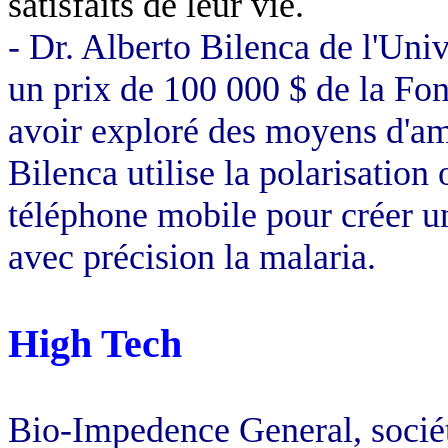
satisfaits de leur vie.
-
Dr. Alberto
Bilenca
de l'Univ
un prix de 100 000 $ de la Fo
avoir exploré des moyens d'amé
Bilenca
utilise la polarisation
téléphone mobile pour créer un
avec précision la malaria.
High Tech
Bio-
Impedence
General,
socié