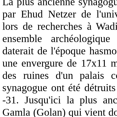
La plus ancienne synagogu
par Ehud Netzer de l'univ
lors de recherches à Wadi
ensemble archéologique 
daterait de l'époque hasmo
une envergure de 17x11 mè
des ruines d'un palais c
synagogue ont été détruit
-31. Jusqu'ici la plus an
Gamla (Golan) qui vient d