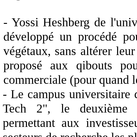
- Yossi Heshberg de l'uni
développé un procédé pou
végétaux, sans altérer leur
proposé aux qibouts pour
commerciale (pour quand le
- Le campus universitaire
Tech 2", le deuxième s
permettant aux investisse