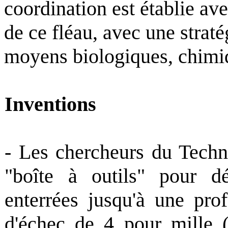
coordination est établie ave
de ce fléau, avec une straté
moyens biologiques, chimi
Inventions
- Les chercheurs du Techn
"boîte à outils" pour d
enterrées jusqu'à une pr
d'échec de 4 pour mille 