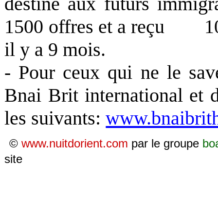
destiné aux futurs immig
1500 offres et a reçu
1
il y a 9 mois.
- Pour ceux qui ne le sav
Bnai Brit international et 
les suivants:
www.bnaibrith
©
www.nuitdorient.com
par le groupe
bo
site