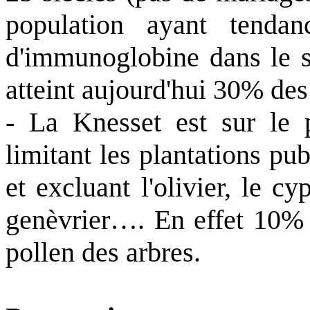
population ayant tenda
d'immunoglobine dans le sa
atteint aujourd'hui 30% des 
- La Knesset est sur le p
limitant les plantations pu
et excluant l'olivier, le cy
genèvrier…. En effet 10% d
pollen des arbres.