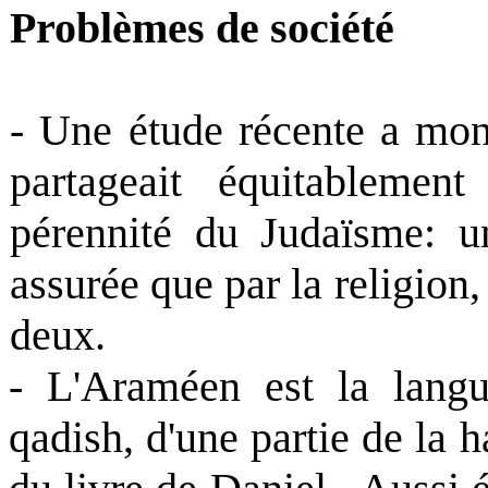
Problèmes de société
- Une étude récente a mont
partageait équitablemen
pérennité du Judaïsme: un
assurée que par la religion, u
deux.
-
L'Araméen est la lang
qadish, d'une partie de la