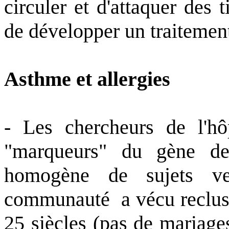
circuler et d'attaquer des t
de développer un traitemen
Asthme et allergies
- Les chercheurs de l'hô
"marqueurs" du gène de 
homogène de sujets ven
communauté
a vécu reclu
25 siècles (pas de mariage