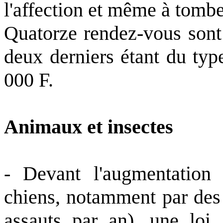
l'affection et même à tombe
Quatorze rendez-vous sont 
deux derniers étant du typ
000 F.
Animaux et insectes
- Devant l'augmentation 
chiens, notamment par des 
assauts par an), une loi 