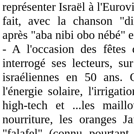
représenter Israël à l'Eurovi
fait, avec la chanson "di
après "aba nibi obo nébé" e
- A l'occasion des fêtes 
interrogé ses lecteurs, su
israéliennes en 50 ans. 
l'énergie solaire, l'irrigat
high-tech et ...les mail
nourriture, les oranges 
"falafel" (connu pourtan