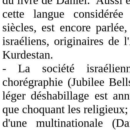
du livre de Daniel.
Aussi é
cette langue considéré
siècles, est encore parlée
israéliens, originaires de
Kurdestan.
- La société israélie
chorégraphie (Jubilee Bell
léger déshabillage est ann
que choquant les religieux;
d'une multinationale (Da