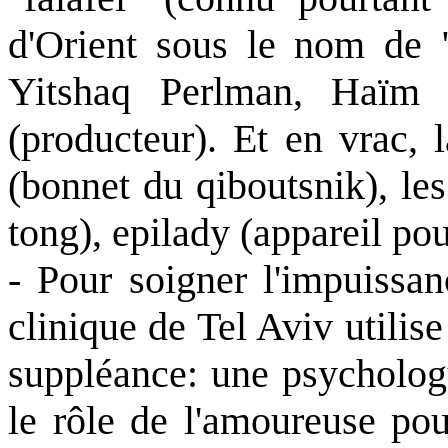
d'Orient sous le nom de 
Yitshaq Perlman, Haïm
(producteur). Et en vrac, 
(bonnet du qiboutsnik), le
tong), epilady (appareil po
- Pour soigner l'impuissan
clinique de Tel Aviv utilise
suppléance: une psychologu
le rôle de l'amoureuse pou