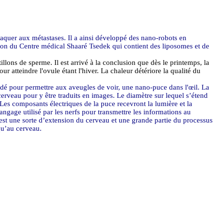
taquer aux métastases. Il a ainsi développé des nano-robots en
izon du Centre médical Shaaré Tsedek qui contient des liposomes et de
illons de sperme. Il est arrivé à la conclusion que dès le printemps, la
atteindre l'ovule étant l'hiver. La chaleur détériore la qualité du
édé pour permettre aux aveugles de voir, une nano-puce dans l'œil. La
erveau pour y être traduits en images. Le diamètre sur lequel s’étend
Les composants électriques de la puce recevront la lumière et la
angage utilisé par les nerfs pour transmettre les informations au
 est une sorte d’extension du cerveau et une grande partie du processus
qu’au cerveau.