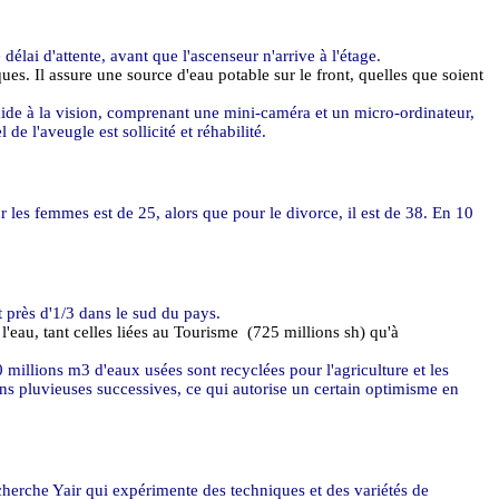
 délai d'attente, avant que l'ascenseur n'arrive à l'étage.
ques. Il assure une source d'eau potable sur le front, quelles que soient
aide à la vision, comprenant une mini-caméra et un micro-ordinateur,
e l'aveugle est sollicité et réhabilité.
 les femmes est de 25, alors que pour le divorce, il est de 38. En 10
 près d'1/3 dans le sud du pays.
l'eau, tant celles liées au Tourisme
(725 millions sh) qu'à
0 millions m3 d'eaux usées sont recyclées pour l'agriculture et les
ns pluvieuses successives, ce qui autorise un certain optimisme en
echerche
Yair
qui expérimente des techniques et des variétés de