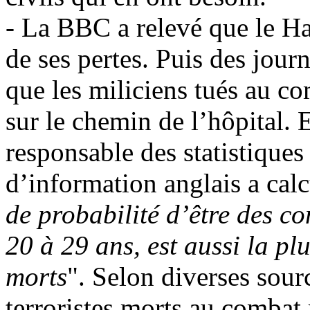
- La BBC a relevé que le Ha
de ses pertes. Puis des jour
que les miliciens tués au com
sur le chemin de l’hôpital.
responsable des statistiques
d’information anglais a calc
de probabilité d’être des c
20 à 29 ans, est aussi la pl
morts
". Selon diverses sour
terroristes morts au combat 