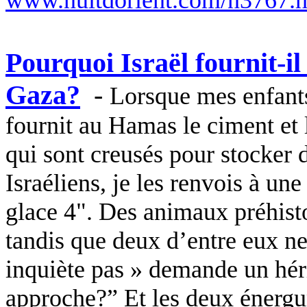
Pourquoi Israël fournit-il 
Gaza?
-
Lorsque mes enfant
fournit au Hamas le ciment et l’
qui sont creusés pour stocker 
Israéliens, je les renvois à un
glace 4". Des animaux préhisto
tandis que deux d’entre eux ne
inquiète pas » demande un hér
approche?” Et les deux énergum