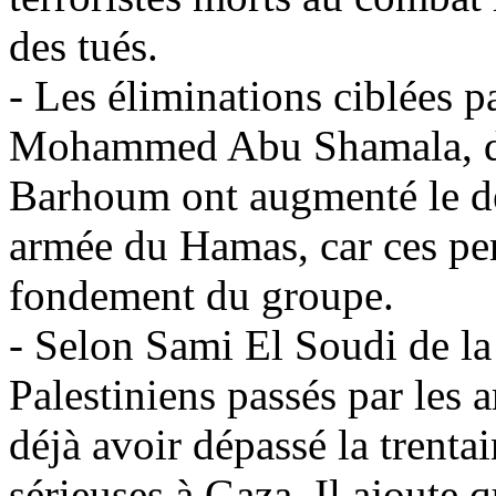
des tués.
- Les éliminations ciblées 
Mohammed Abu Shamala, d
Barhoum ont augmenté le dé
armée du Hamas, car ces per
fondement du groupe.
- Selon Sami El Soudi de l
Palestiniens passés par les 
déjà avoir dépassé la trenta
sérieuses à Gaza. Il ajoute q