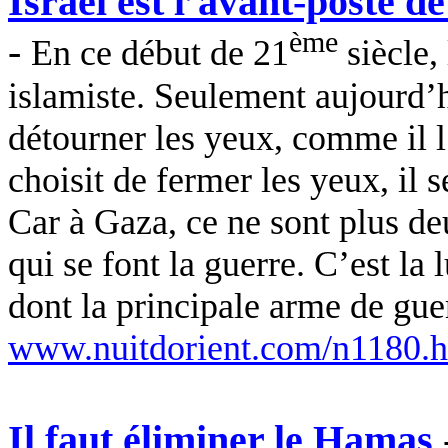
Israël est l’avant-poste d
ème
-
En ce début de 21
siècle,
islamiste. Seulement aujourd’h
détourner les yeux, comme il l’
choisit de fermer les yeux, il s
Car à Gaza, ce ne sont plus de
qui se font la guerre. C’est la 
dont la principale arme de guer
www.nuitdorient.com/n1180.
Il faut éliminer le Hamas