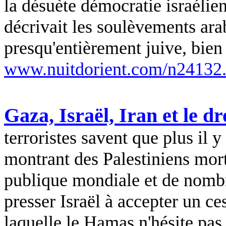
la désuète démocratie israélie
décrivait les soulèvements ara
presqu'entièrement juive, bien 
www.nuitdorient.com/n24132
Gaza, Israël, Iran et le dr
terroristes savent que plus il
montrant des Palestiniens mort
publique mondiale et de nombr
presser Israël à accepter un ce
laquelle le Hamas n'hésite pas