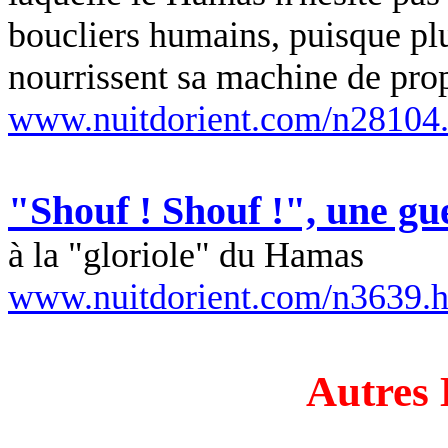
boucliers humains, puisque plu
nourrissent sa machine de pro
www.nuitdorient.com/n28104
"Shouf ! Shouf !", une gu
à la "gloriole" du Hamas
www.nuitdorient.com/n3639.
Autres 