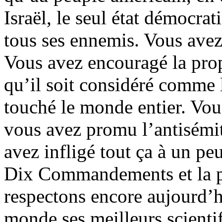
Israël, le seul état démocr
tous ses ennemis. Vous avez 
Vous avez encouragé la prop
qu’il soit considéré comme 
touché le monde entier. Vou
vous avez promu l’antisémi
avez infligé tout ça à un pe
Dix Commandements et la pl
respectons encore aujourd’h
monde ses meilleurs scientif