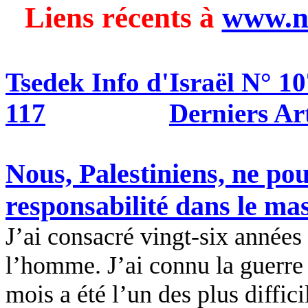
Liens récents à
www.n
Tsedek Info d'Israël N° 1
117
Derniers Ar
Nous, Palestiniens, ne pou
responsabilité dans le ma
J’ai consacré vingt-six années 
l’homme. J’ai connu la guerre e
mois a été l’un des plus diffic