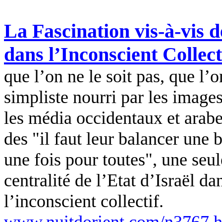
La Fascination vis-à-vis de
dans l’Inconscient Collect
que l’on ne le soit pas, que l
simpliste nourri par les imag
les média occidentaux et arabe
des "il faut leur balancer une 
une fois pour toutes", une seule
centralité de l’Etat d’Israël da
l’inconscient collectif.
www.nuitdorient.com/n3767.