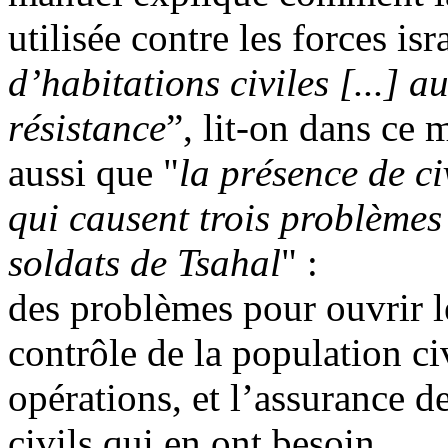
utilisée contre les forces isr
d’habitations civiles [...] 
résistance
”, lit-on dans ce
aussi que "
la présence de ci
qui causent trois problèmes
soldats de Tsahal
" :
des problèmes pour ouvrir l
contrôle de la population ci
opérations, et l’assurance 
civils qui en ont besoin.