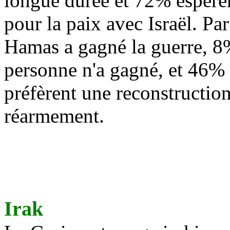
longue durée et 72% espèren
pour la paix avec Israël. Pa
Hamas a gagné la guerre, 8%
personne n'a gagné, et 46%
préfèrent une reconstruction
réarmement.
Irak