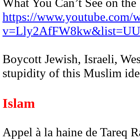
What You Can’t See on the
https://www.youtube.com/w
v=Lly2AfFW8kw&list=UU
Boycott Jewish, Israeli, We
stupidity of this Muslim id
Islam
Appel à la haine de Tareq