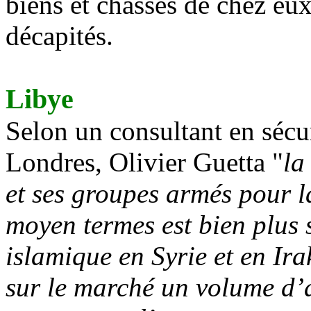
biens et chassés de chez eux
décapités.
Libye
Selon un consultant en sécur
Londres, Olivier Guetta "
la
et ses groupes armés pour la
moyen termes est bien plus 
islamique en Syrie et en I
sur le marché un volume d