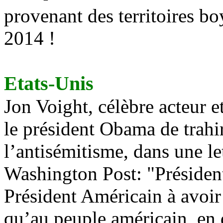
provenant des territoires boy
2014 !
Etats-Unis
Jon Voight, célèbre acteur e
le président Obama de trahi
l’antisémitisme, dans une le
Washington Post: "Présiden
Président Américain à avoir 
qu’au peuple américain, en 