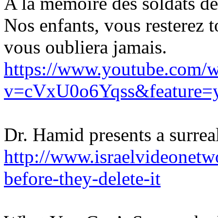
A la mémoire des soldats de
Nos enfants, vous resterez 
vous oubliera jamais.
https://www.youtube.com/w
v=cVxU0o6Yqss&feature=y
Dr. Hamid presents a surrea
http://www.israelvideonetw
before-they-delete-it