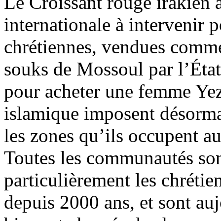
Le Croissant rouge irakien
internationale à intervenir
chrétiennes, vendues comme 
souks de Mossoul par l’Éta
pour acheter une femme Yez
islamique imposent désormai
les zones qu’ils occupent au
Toutes les communautés son
particulièrement les chrétie
depuis 2000 ans, et sont auj