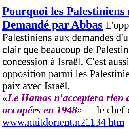
Pourquoi les Palestiniens 
Demandé par Abbas
L'opp
Palestiniens aux demandes d'un
clair que beaucoup de Palestin
concession à Israël. C'est auss
opposition parmi les Palestinie
paix avec Israël.
«
Le Hamas n'acceptera rien d
occupées en 1948
» —
le che
www.nuitdorient.n21134.htm