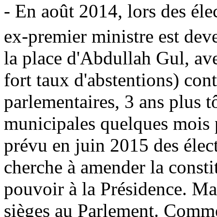
- En août 2014, lors des éle
ex-premier ministre est dev
la place d'Abdullah Gul, av
fort taux d'abstentions) con
parlementaires, 3 ans plus t
municipales quelques mois p
prévu en juin 2015 des élec
cherche à amender la constit
pouvoir à la Présidence. Mai
sièges au Parlement. Comme 