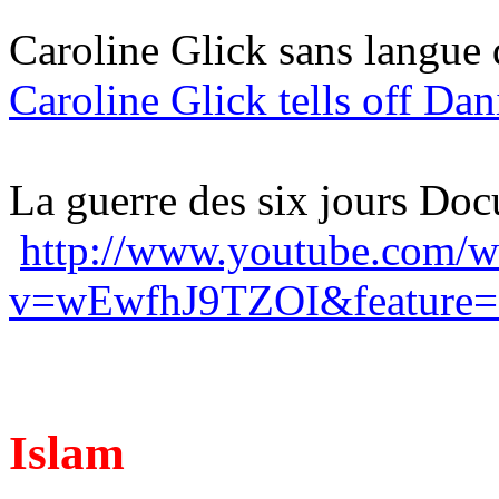
Caroline Glick sans langue 
Caroline Glick tells off Da
La guerre des six jours Doc
http://www.youtube.com/w
v=wEwfhJ9TZOI&feature=
Islam