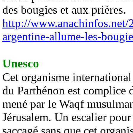
des bougies et aux prières.
http://www.anachinfos.net/
argentine-allume-les-bougi
Unesco
Cet organisme internationa
du Parthénon est complice d
mené par le Waqf musulman 
Jérusalem. Un escalier pour 
saccagé sans que cet organi