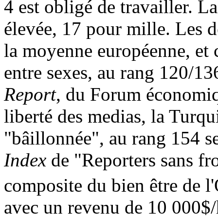
4 est obligé de travailler. La
élevée, 17 pour mille. Les 
la moyenne européenne, et ce
entre sexes, au rang 120/13
Report
, du Forum économiqu
liberté des medias, la Turq
"bâillonnée", au rang 154 s
Index
de "Reporters sans fro
composite du bien être
de l
avec un revenu de 10 000$/