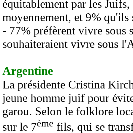
équitablement par les Juifs,
moyennement, et 9% qu'ils so
- 77% préfèrent vivre sous 
souhaiteraient vivre sous l'
Argentine
La présidente Cristina Kirc
jeune homme juif pour évite
garou. Selon le folklore loc
ème
sur le 7
fils, qui se tran