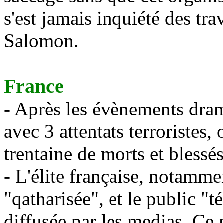
s'est jamais inquiété des tr
Salomon.
France
- Après les évènements dram
avec 3 attentats terroristes,
trentaine de morts et blessés
- L'élite française, notamme
"qatharisée", et le public "t
diffusée par les medias. Ce