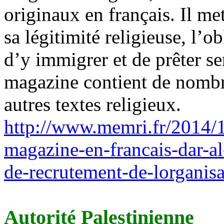
originaux en français. Il met
sa légitimité religieuse, l’
d’y immigrer et de prêter s
magazine contient de nombr
autres textes religieux.
http://www.memri.fr/2014/12
magazine-en-francais-dar-al
de-recrutement-de-lorganisa
Autorité Palestinienne