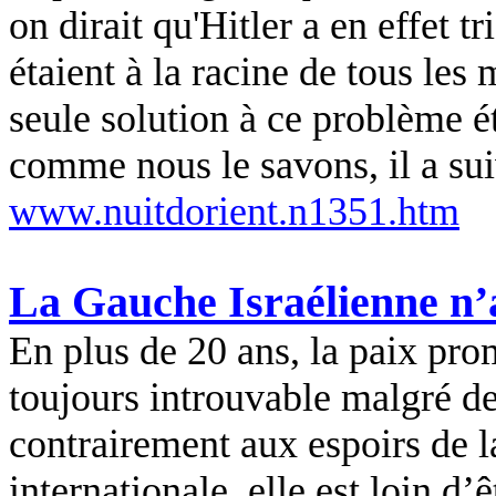
on dirait qu'Hitler a en effet t
étaient à la racine de tous les
seule solution à ce problème éta
comme nous le savons, il a su
www.nuitdorient.n1351.htm
La Gauche Israélienne n’
En plus de 20 ans, la paix pro
toujours introuvable malgré de
contrairement aux espoirs de
internationale, elle est loin d’