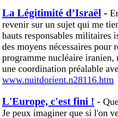
La Légitimité d’Israël
-
En
revenir sur un sujet qui me tien
hauts responsables militaires i
des moyens nécessaires pour re
programme nucléaire iranien, m
une coordination préalable av
www.nuitdorient.n28116.htm
L'Europe, c'est fini !
-
Que
Je peux imaginer que si l'on v