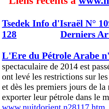
Liens récents à
www.n
Tsedek Info d'Israël N° 1
128
Derniers Ar
L'Ere du Pétrole Arabe n'
spectaculaire de 2014 est pass
ont levé les restrictions sur le
et dès les premiers jours de l
exporter leur pétrole dans le 
www.nuitdorient.n28117.htm