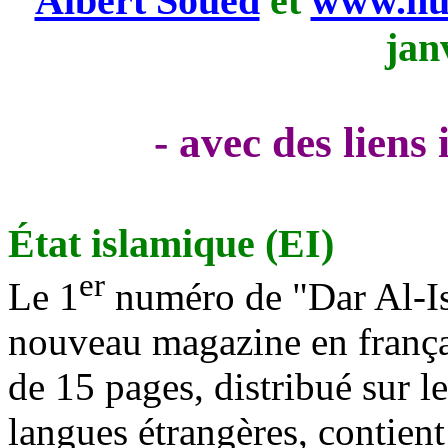
Albert Soued
et
www.nui
jan
- avec des liens
État islamique (EI)
er
Le 1
numéro de "Dar Al-Isl
nouveau magazine en françai
de 15 pages, distribué sur l
langues étrangères, contient