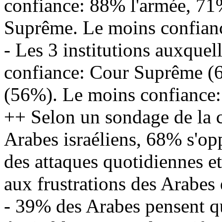
confiance: 88% l'armée, 71%
Suprême. Le moins confiance
- Les 3 institutions auxquell
confiance: Cour Suprême (6
(56%). Le moins confiance: 
++ Selon un sondage de la c
Arabes israéliens, 68% s'opp
des attaques quotidiennes e
aux frustrations des Arabes 
- 39% des Arabes pensent qu'