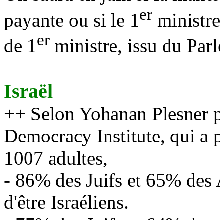
er
payante ou si le 1
ministre
er
de 1
ministre, issu du Par
Israël
++ Selon Yohanan Plesner pr
Democracy Institute, qui a 
1007 adultes,
- 86% des Juifs et 65% des A
d'être Israéliens.