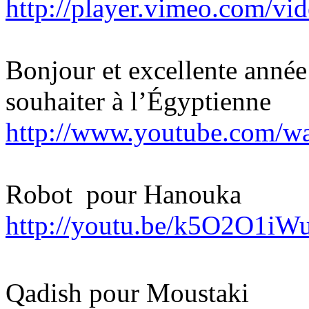
http://player.vimeo.com/v
Bonjour et excellente année
souhaiter à l’Égyptienne
http://www.youtube.com/
Robot
pour Hanouka
http://youtu.be/k5O2O1iW
Qadish pour Moustaki