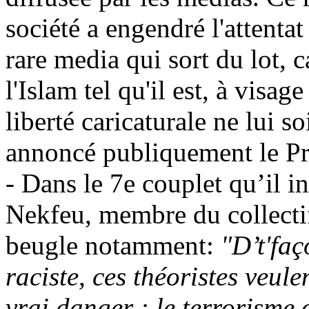
société a engendré l'attenta
rare media qui sort du lot, c
l'Islam tel qu'il est, à visa
liberté caricaturale ne lui s
annoncé publiquement le Pr
-
Dans le 7e couplet qu’il in
Nekfeu, membre du collectif
beugle notamment:
"D’t'faç
raciste, ces théoristes veulen
vrai danger : le terrorisme 