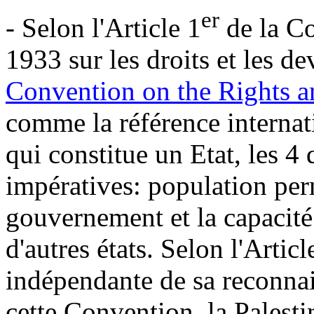
er
- Selon l'Article 1
de la C
1933 sur les droits et les de
Convention on the Rights an
comme la référence internat
qui constitue un Etat, les 4 
impératives: population perm
gouvernement et la capacité 
d'autres états. Selon l'Artic
indépendante de sa reconnais
cette Convention, la Palesti