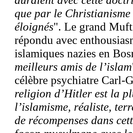
que par le Christianisme
éloignés
". Le grand Muft
répondu avec enthousias
islamiques nazies en Bosn
meilleurs amis de l’islam
célèbre psychiatre Carl-
religion d’Hitler est la p
l’
islamisme, r
éaliste, te
de récompenses dans cett