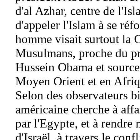
d'al Azhar, centre de l'Is
d'appeler l'Islam à se ré
homme visait surtout la C
Musulmans, proche du pr
Hussein Obama et source d
Moyen Orient et en Afriq
Selon des observateurs bi
américaine cherche à affai
par l'Egypte, et à rendre
d'Israël, à travers le confl