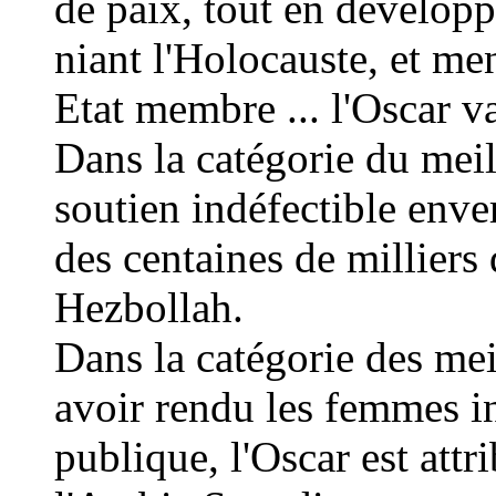
de paix, tout en développ
niant l'Holocauste, et me
Etat membre ... l'Oscar v
Dans la catégorie du meil
soutien indéfectible enve
des centaines de milliers d
Hezbollah.
Dans la catégorie des mei
avoir rendu les femmes in
publique, l'Oscar est attrib