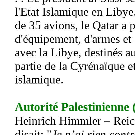
l'Etat Islamique en Libye.
de 35 avions, le Qatar a 
d'équipement, d'armes et 
avec la Libye, destinés a
partie de la Cyrénaïque et 
islamique.
Autorité Palestinienne
Heinrich Himmler – Reic
disait: "
Je n’ai rien contr