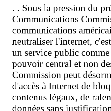
. . Sous la pression du p
Communications Commissi
communications américain
neutraliser l'internet, c'
un service public comme 
pouvoir central et non de
Commission peut désormai
d'accès à Internet de blo
contenus légaux, de ralent
données sans justification