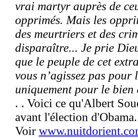
vrai martyr auprès de c
opprimés. Mais les oppri
des meurtriers et des crim
disparaître... Je prie Die
que le peuple de cet extr
vous n’agissez pas pour 
uniquement pour le bien d
. . Voici ce qu'Albert Soue
avant l'élection d'Obama.
Voir
www.nuitdorient.c