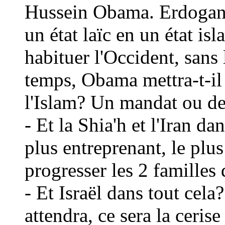
Hussein Obama. Erdogan 
un état la
ï
c en un
état is
habituer l'Occident, sans
temps, Obama mettra-t-il 
l'Islam? Un mandat ou d
- Et la Shia'h et l'Iran da
plus entreprenant, le plu
progresser les 2 familles 
- Et Isra
ë
l dans tout cela
attendra, ce sera la cerise