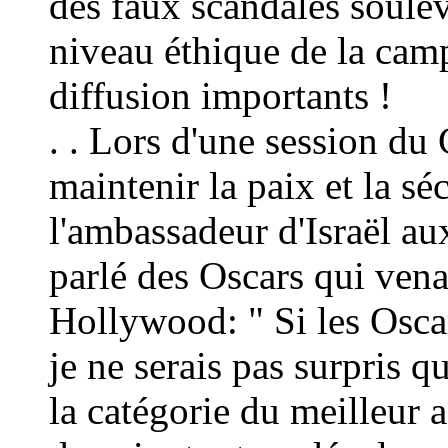
des faux scandales soulev
niveau éthique de la ca
diffusion importants !
. . Lors d'une session du
maintenir la paix et la sé
l'ambassadeur d'Isra
ë
l au
parlé des Oscars qui vena
Hollywood: " Si les Osca
je ne serais pas surpris q
la catégorie du meilleur a