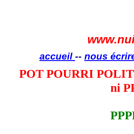
www.nui
accueil
--
nous écrir
POT POURRI POLIT
ni 
PPP