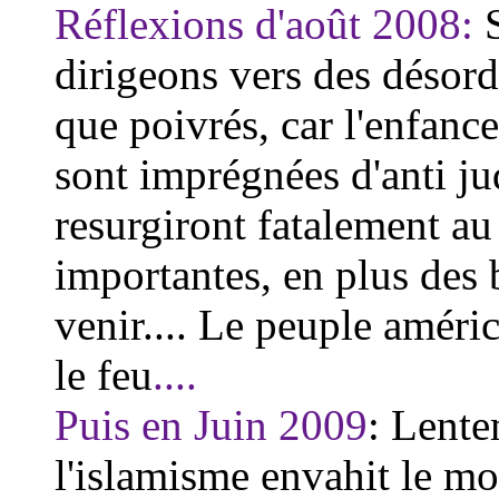
Réflexions d'août 2008:
dirigeons vers des désor
que poivrés, car l'enfanc
sont imprégnées d'anti ju
resurgiront fatalement a
importantes, en plus des 
venir.... Le peuple améri
le feu
....
Puis en Juin 2009
: Lente
l'islamisme envahit le mo