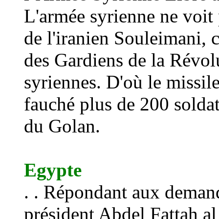
L'armée syrienne ne voit 
de l'iranien Souleimani, 
des Gardiens de la Révolu
syriennes. D'où le missile
fauché plus de 200 soldat
du Golan.
Egypte
. . Répondant aux deman
président Abdel Fattah al