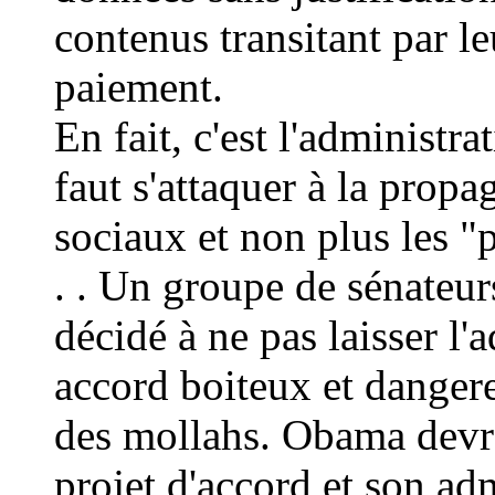
contenus transitant par 
paiement.
En fait, c'est l'administr
faut s'attaquer à la propa
sociaux et non plus les "p
. . Un groupe de sénateur
décidé à ne pas laisser l
accord boiteux et danger
des mollahs. Obama devr
projet d'accord et son ad