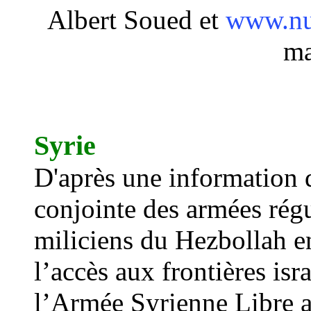
Albert Soued et
www.nu
ma
Syrie
D'après une information 
conjointe des armées rég
miliciens du Hezbollah e
l’
acc
ès aux frontières isr
l’Armée Syrienne Libre a