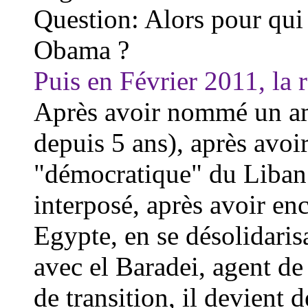
Question: Alors pour qui
Obama ?
Puis en Février 2011, la 
Après avoir nommé un a
depuis 5 ans), après avoi
"démocratique" du Liban 
interposé, après avoir en
Egypte, en se d
ésolidari
avec el Baradei, agent de
de transition, il devient 