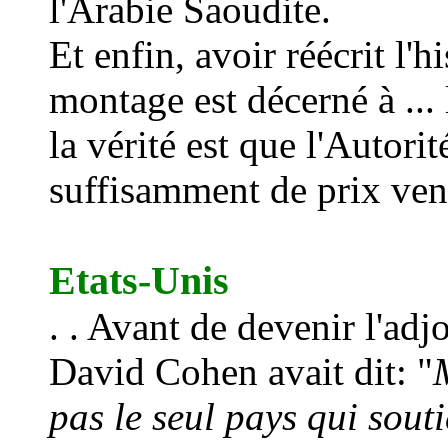
l'Arabie Saoudite.
Et enfin, avoir r
éé
crit l'h
montage est décerné à ...
la vérité est que l'Autori
suffisamment de prix vena
Etats-Unis
. . Avant de devenir l'adj
David Cohen avait dit: "
pas le seul pays qui sout