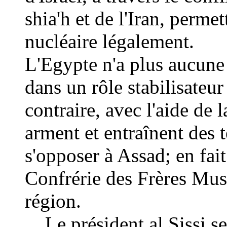
shia'h et de l'Iran, perme
nucléaire légalement.
L'Egypte n'a plus aucune
dans un rôle stabilisateu
contraire, avec l'aide de l
arment et entraînent des 
s'opposer à Assad; en fait
Confrérie des Frères Mus
région.
. . Le président al Sissi 