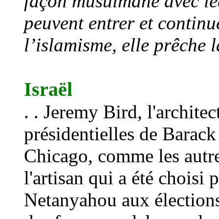
façon musulmane avec leq
peuvent entrer et continu
l’
islamisme, elle pr
ê
che l
Israël
. . Jeremy Bird, l'archit
présidentielles de Bara
Chicago, comme les autres
l'artisan qui a été choisi
Netanyahou aux élections 