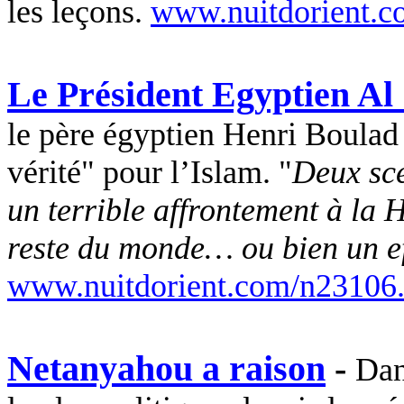
les leçons.
www.nuitdorient.c
Le Président Egyptien Al 
le père égyptien Henri
Boulad
vérité" pour l’Islam. "
Deux scé
un terrible affrontement à la 
reste du monde… ou bien un e
www.nuitdorient.com/n23106
Netanyahou a raison
-
Dan