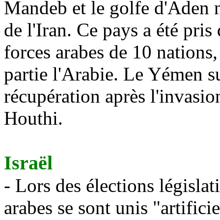
Mandeb
et le golfe d'Aden 
de l'Iran. Ce pays a été pris
forces arabes de 10 nations,
partie l'Arabie. Le Yémen s
récupération après l'invasio
Houthi
.
Israël
- Lors des élections législat
arabes se sont
unis
"artifici