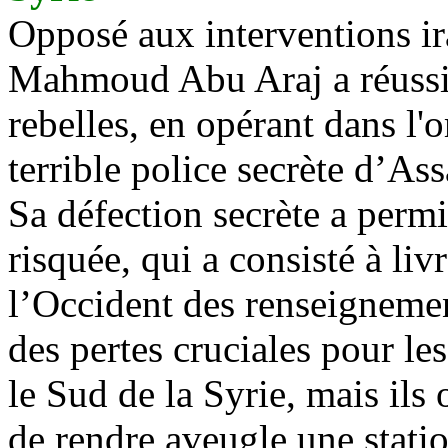
Opposé aux interventions ir
Mahmoud Abu
Araj
a réussi
rebelles, en opérant dans l'
terrible police secrète d’
Ass
Sa défection secrète a perm
risquée, qui a consisté à liv
l’Occident des renseignemen
des pertes cruciales pour le
le Sud de la Syrie, mais ils 
de rendre aveugle une statio