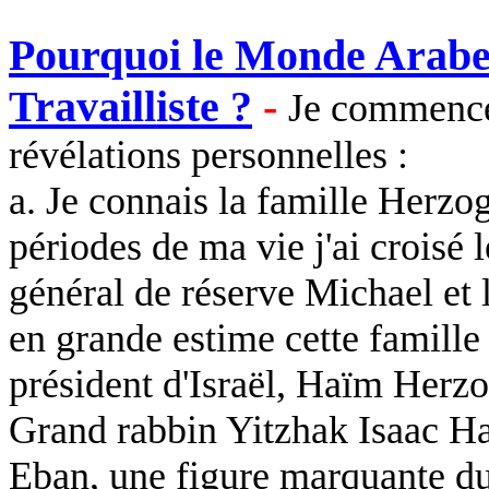
Pourquoi le Monde Arabe 
Travailliste ?
-
Je commencer
révélations personnelles :
a. Je connais la famille Herzo
périodes de ma vie j'ai croisé le
général de réserve Michael et l
en grande estime cette famille 
président d'Israël,
Haïm
Herzog
Grand rabbin Yitzhak Isaac H
Eban, une figure marquante du 