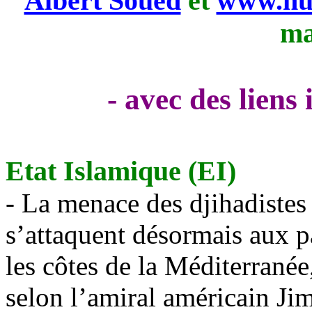
Albert Soued
et
www.nui
ma
- avec des liens
Etat Islamique (EI)
- La menace des
djihadistes
s’attaquent désormais aux p
les côtes de la Méditerranée
selon l’amiral américain Ji