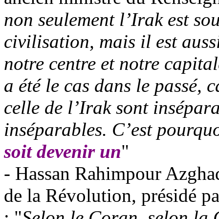
non seulement l’Irak est sou
civilisation, mais il est auss
notre centre et notre capita
a été le cas dans le passé, 
celle de l’Irak sont insépara
inséparables. C’est pourqu
soit devenir un
"
- Hassan
Rahimpour
Azgha
de la Révolution, présidé pa
: "
Selon le Coran, selon la 