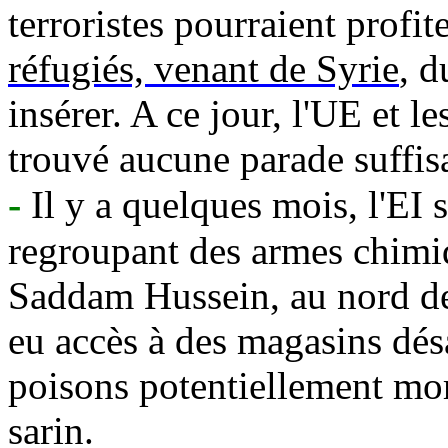
terroristes pourraient profit
réfugiés, venant de Syrie
, d
insérer. A ce jour, l'UE et 
trouvé aucune parade suffi
-
Il y a quelques mois, l'EI
regroupant des armes chim
Saddam Hussein, au nord de
eu accès à des magasins désa
poisons potentiellement mo
sarin.