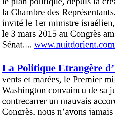
le plan politique, depuis la cr
la Chambre des Représentants,
invité le 1er ministre israélien
le 3 mars 2015 au Congrès amé
Sénat....
www.nuitdorient.com
La Politique Etrangère d
vents et marées, le Premier m
Washington convaincu de sa jus
contrecarrer un mauvais accord
Congrès, nous n’avons jamais 