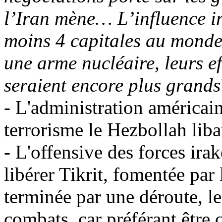
l’Iran mène… L’influence i
moins 4 capitales au mond
une arme nucléaire, leurs ef
seraient encore plus grands
- L'administration américain
terrorisme le Hezbollah lib
- L'offensive des forces ira
libérer
Tikrit
, fomentée par 
terminée par une déroute, le
combats, car préférant être