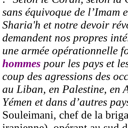
sans équivoque de l’Imam e
Sharia'h
et notre devoir rév
demandent nos propres intér
une armée opérationnelle f
hommes
pour les pays et le
coup des agressions des oc
au Liban, en Palestine, en
Yémen et dans d’autres pay
Souleimani
, chef de la brig
iranienne), opérant au sud de