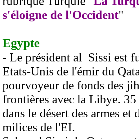
rubrique Turquie "
La Turq
s'éloigne de l'Occident
"
Egypte
- Le président al
Sissi est f
Etats-Unis de l'émir du Qat
pourvoyeur de fonds des
ji
frontières avec la Libye. 35
dans le désert des armes et
milices de l'EI.