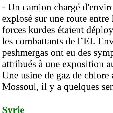
- Un camion chargé d'envir
explosé sur une route entre 
forces kurdes étaient déploy
les combattants de l’EI. En
peshmergas ont eu des symp
attribués à une exposition a
Une usine de gaz de chlore a
Mossoul, il y a quelques se
Syrie