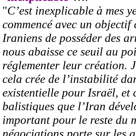
"
C’est inexplicable à mes y
commencé avec un objectif c
Iraniens de posséder des ar
nous abaisse ce seuil au poi
réglementer leur création. J
cela crée de l’instabilité d
existentielle pour Israël, e
balistiques que l’Iran dével
important pour le reste du 
négociations porte sur les 