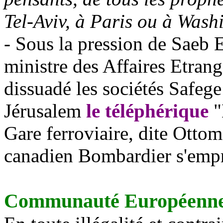
Tel-Aviv, à Paris ou à Wash
- Sous la pression de
Saeb
E
ministre des Affaires Etrang
dissuadé les sociétés
Safege
Jérusalem
le téléphérique
"
Gare ferroviaire, dite Otto
canadien Bombardier s'empr
Communauté Européenne