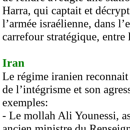
Harra
, qui captait et décry
l’armée israélienne, dans l
carrefour stratégique, entre
Iran
Le régime iranien reconnait
de l’intégrisme et son agres
exemples:
- Le mollah Ali
Younessi
, a
ancien ministre du Renseign