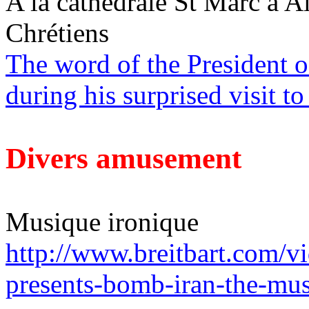
A la
cathédrale
St Marc à
Al
Chrétiens
The word of the President o
during his surprised visit to
Divers amusement
Musique ironique
http://www.breitbart.com/v
presents-bomb-iran-the-mus