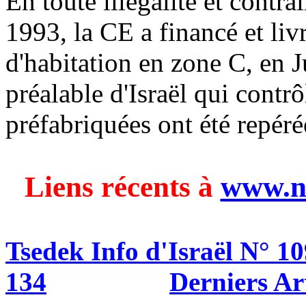
En toute illégalité et contr
1993, la CE a financé et li
d'habitation en zone C, en 
préalable d'Israël qui contrô
préfabriquées ont été repéré
Liens récents à
www.n
Tsedek
Info d'Israël N° 10
134
Derniers Ar