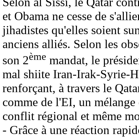
Selon al Sissi, le Qatar con
et
Obama
ne cesse de s'allie
jihadistes
qu'elles soient su
anciens alliés. Selon les obs
ème
son 2
mandat, le présid
mal shiite Iran-Irak-Syrie
renforçant, à travers le Qata
comme de l'EI, un mélange 
conflit régional et même mo
- Grâce à une réaction rapid