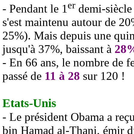
er
- Pendant le 1
demi-siècle 
s'est maintenu autour de 2
25%). Mais depuis une quin
jusqu'à 37%, baissant à
28
- En 66 ans, le nombre de f
passé de
11 à 28
sur 120 !
Etats-Unis
- Le président
Obama
a reç
bin
Hamad al-
Thani
, émir 