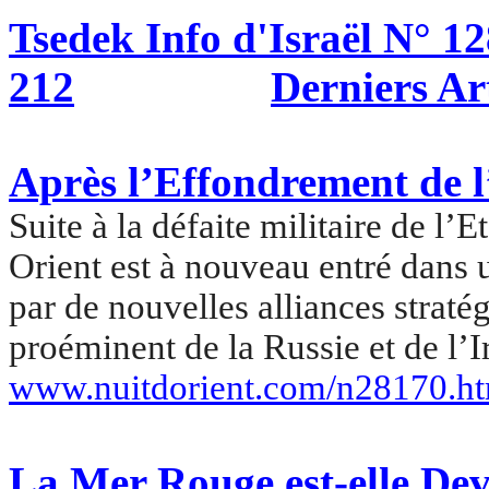
Tsedek
Info d'Israël N° 12
212
Derniers Ar
Après l’Effondrement de l
Suite à la défaite militaire de l’E
Orient est à nouveau entré dans 
par de nouvelles alliances straté
proéminent de la Russie et de l
www.nuitdorient.com/n28170.h
La Mer Rouge est-elle De