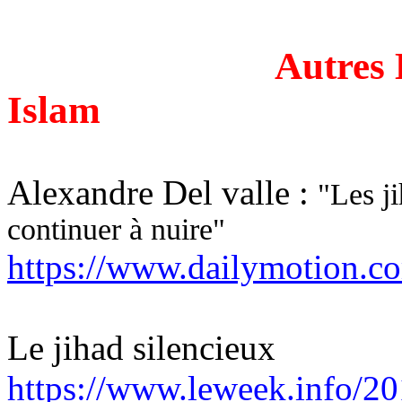
Autres 
Islam
Alexandre Del valle :
"Les
j
continuer à nuire"
https://www.dailymotion.c
Le jihad silencieux
https://www.leweek.info/201