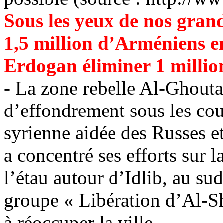
Sous les yeux de nos grand
1,5 million d’Arméniens e
Erdogan
éliminer 1 millio
- La zone rebelle Al-Ghouta
d’effondrement sous les coups
syrienne aidée des Russes e
a concentré ses efforts sur l
l’étau autour d’Idlib, au su
groupe «
Libération d’Al-
S
à réoccuper la ville.