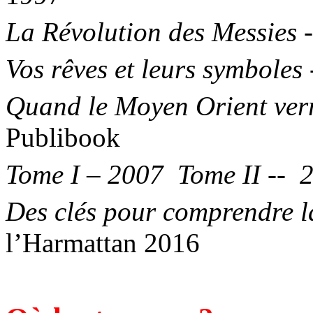
La Révolution des Messies
-
Vos rêves et leurs symboles
Quand le Moyen
Orient
verr
Publibook
Tome I – 2007
Tome II --
Des clés pour comprendre 
l’Harmattan 2016