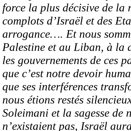
force la plus décisive de la 
complots d’Israël et des Et
arrogance…. Et nous sommes
Palestine et au Liban, à la
les gouvernements de ces p
que c’est notre devoir hum
que ses interférences trans
nous étions restés silencieu
Soleimani
et la sagesse de 
n’existaient pas, Israël aura