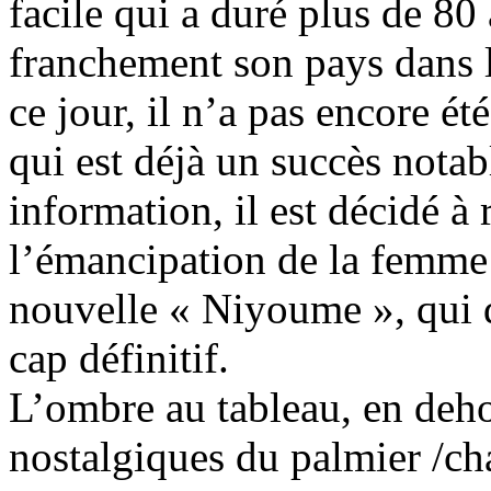
facile qui a duré plus de 80 
franchement son pays dans l
ce jour, il n’a pas encore ét
qui est déjà un succès notab
information, il est décidé à
l’émancipation de la femme e
nouvelle «
Niyoume
», qui 
cap définitif.
L’ombre au tableau, en deho
nostalgiques du palmier /ch