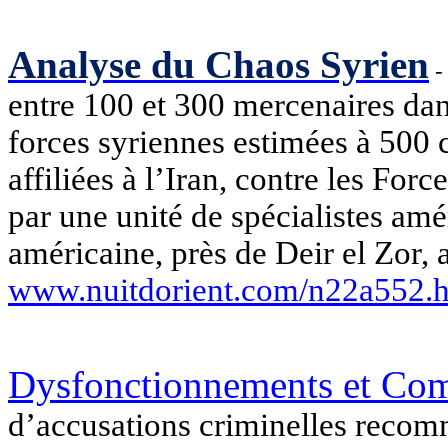
Analyse du Chaos Syrien
entre 100 et 300 mercenaires dan
forces syriennes estimées à 500 c
affiliées à l’Iran, contre les Fo
par une unité de spécialistes am
américaine, près de Deir el
Zor
, 
www.nuitdorient.com/n22a552.
Dysfonctionnements et Co
d’accusations criminelles recomm