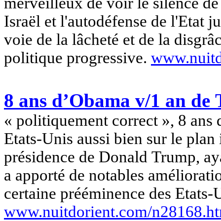
merveilleux de voir le silence de 
Israël et l'autodéfense de l'Etat 
voie de la lâcheté et de la disgrâ
politique progressive.
www.nuitd
8 ans d’
Obama
v/1 an de
« politiquement correct », 8 ans
Etats-Unis aussi bien sur le plan 
présidence de Donald
Trump
, a
a apporté de notables amélioratio
certaine prééminence des Etats-U
www.nuitdorient.com/n28168.h