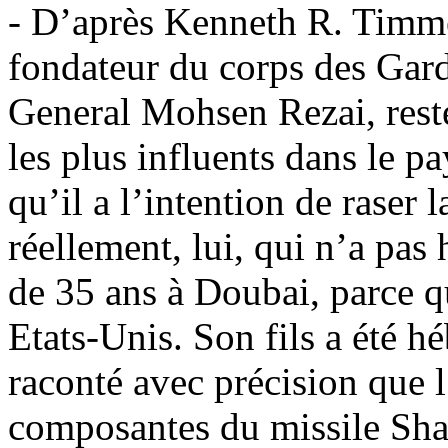
- D’après Kenneth R. Timmer
fondateur du corps des Gard
General
Mohsen
Rezai
, res
les plus influents dans le 
qu’il a l’intention de raser l
réellement, lui, qui n’a pas h
de 35 ans à
Doubai
, parce q
Etats-Unis. Son fils a été 
raconté avec précision que l
composantes du missile
Sha