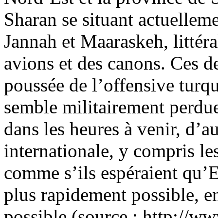
Sharan se situant actuellem
Jannah
et
Maaraskeh
, litté
avions et des canons. Ces 
poussée de l’offensive turq
semble militairement perdue
dans les heures à venir, d’
internationale, y compris le
comme s’ils espéraient qu’
E
plus rapidement possible, e
possible (source : http://w