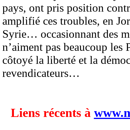
pays, ont pris position cont
amplifié ces troubles, en Jo
Syrie… occasionnant des ma
n’aiment pas beaucoup les P
côtoyé la liberté et la démoc
revendicateurs…
Liens récents à
www.n