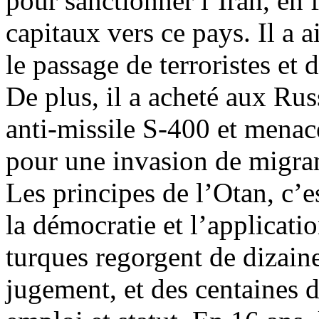
pour sanctionner l’Iran, en f
capitaux vers ce pays. Il a a
le passage de terroristes et
De plus, il a acheté aux Ru
anti-missile S-400 et menace
pour une invasion de migran
Les principes de l’Otan, c’e
la démocratie et l’application
turques regorgent de dizain
jugement, et des centaines d