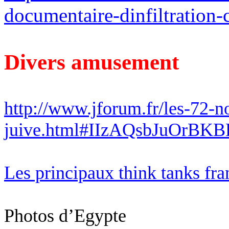
documentaire-dinfiltration-
Divers amusement
http://www.jforum.fr/les-72-no
juive.html#IIzAQsbJuOrBKB
Les principaux
think
tanks fra
Photos d’Egypte