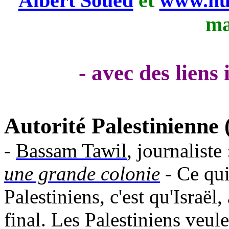
Albert Soued
et
www.nui
ma
- avec des liens
Autorité Palestinienne
-
Bassam Tawil
, journaliste
une grande colonie
- Ce qui
Palestiniens, c'est qu'Israël,
final. Les Palestiniens veule