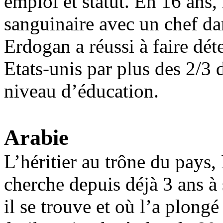
emploi et statut. En 16 ans,
sanguinaire avec un chef da
Erdogan
a réussi à faire dé
Etats-unis
par plus des 2/3 d
niveau d’éducation.
Arabie
L’héritier au trône du pay
cherche depuis déjà 3 ans à
il se trouve et où l’a plongé