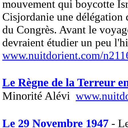
mouvement qui boycotte Israë
Cisjordanie une délégation 
du Congrès. Avant le voyag
devraient étudier un peu l'hi
www.nuitdorient.com/n211
Le Règne de la Terreur e
Minorité Alévi
www.nuitdo
Le 29 Novembre 1947
-
Le