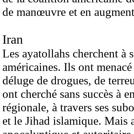
de manœuvre et en augmenta
Iran
Les ayatollahs cherchent à 
américaines. Ils ont menac
déluge de drogues, de terreu
ont cherché sans succès à en
régionale, à travers ses su
et le Jihad islamique. Mais 