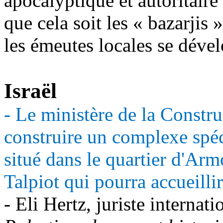
apocalyptique et autoritaire 
que cela soit les « bazarjis 
les émeutes locales se déve
Israël
- Le ministère de la Constr
construire un complexe spé
situé dans le quartier d'Ar
Talpiot qui pourra accueill
- Eli Hertz, juriste internati