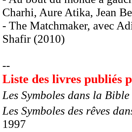
Charhi, Aure Atika, Jean B
- The Matchmaker, avec Adi
Shafir (2010)
--
Liste des livres publiés
Les Symboles dans la Bible
Les Symboles des rêves dans
1997