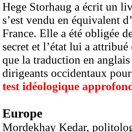
Hege Storhaug
a écrit un li
s’est vendu en équivalent d
France. Elle a été obligée 
secret et l’état lui a attribu
que la traduction en anglais
dirigeants occidentaux pou
test idéologique approfon
Europe
Mordekhay Kedar, politologue