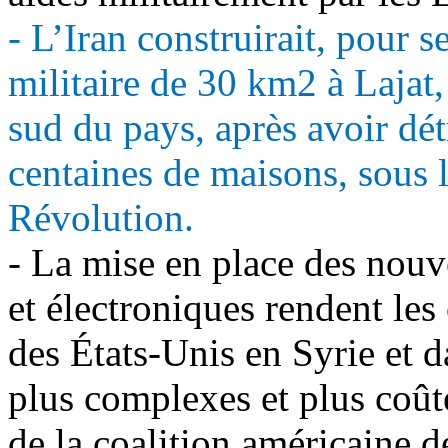
- L’Iran construirait, pour s
militaire de 30 km2 à Lajat,
sud du pays, après avoir détr
centaines de maisons, sous 
Révolution.
- La mise en place des nouv
et électroniques rendent les
des États-Unis en Syrie et d
plus complexes et plus coû
de la coalition américaine de