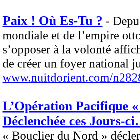
Paix ! Où Es-Tu ?
- Depui
mondiale et de l’empire ott
s’opposer à la volonté affic
de créer un foyer national ju
www.nuitdorient.com/n282
L’Opération Pacifique «
Déclenchée ces Jours-c
« Bouclier du Nord » déclen