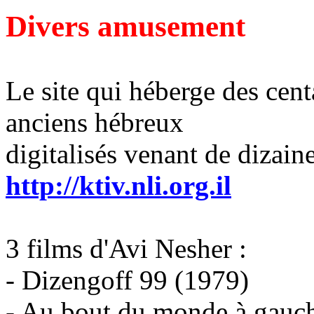
Divers amusement
Le site qui héberge des cen
anciens hébreux
digitalisés venant de dizain
http://ktiv.nli.org.il
3 films d'Avi Nesher :
- Dizengoff 99 (1979)
- Au bout du monde à gauche