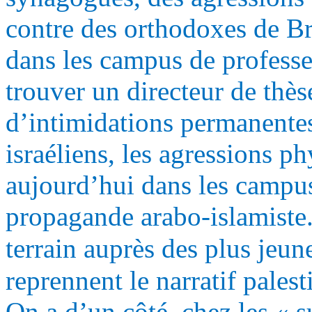
contre des orthodoxes de Br
dans les campus de professe
trouver un directeur de thès
d’intimidations permanentes,
israéliens, les agressions 
aujourd’hui dans les campus
propagande arabo-islamiste.
terrain auprès des plus jeun
reprennent le narratif palest
On a d’un côté, chez les « s