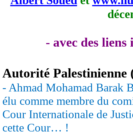
Albert Soued
et
www.nui
déce
- avec des liens
Autorité Palestinienne
- Ahmad Mohamad Barak Bin
élu comme membre du comité
Cour Internationale de Justi
cette Cour… !