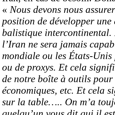
«
Nous devons nous assurer 
position de développer une 
balistique intercontinental
l’Iran ne sera jamais capab
mondiale ou les États-Unis p
ou de proxys. Et cela signifi
de notre boîte à outils pour
économiques, etc. Et cela sig
sur la table….. On m’a touj
quelqu’un vous dit qui il es