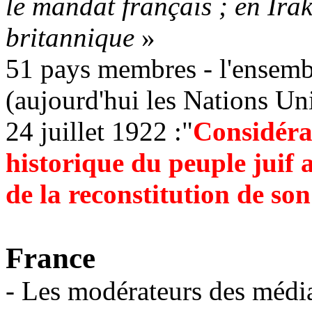
le mandat français ; en Ira
britannique
»
51 pays membres - l'ensembl
(aujourd'hui les Nations Uni
24 juillet 1922 :"
Considéran
historique du peuple juif a
de la reconstitution de so
France
- Les modérateurs des médi