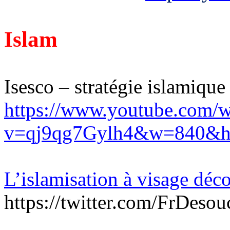
Islam
Isesco – stratégie islamiqu
https://www.youtube.com/w
v=qj9qg7Gylh4&w=840&
L’islamisation à visage déc
https://twitter.com/FrDes