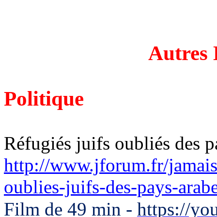
Autres 
Politique
Réfugiés juifs oubliés des p
http://www.jforum.fr/jamais
oublies-juifs-des-pays-arab
-
Film de 49 min
https://y