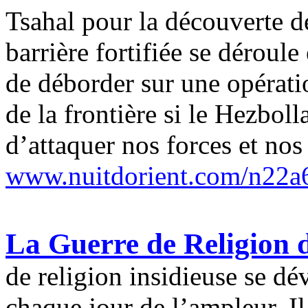
Tsahal pour la découverte de
barrière fortifiée se déroule 
de déborder sur une opérati
de la frontière si le Hezbol
d’attaquer nos forces et nos 
www.nuitdorient.com/n22a
La Guerre de Religion d
de religion insidieuse se d
chaque jour de l’ampleur. Il