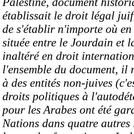
Palestine, document histori
établissait le droit légal jui
de s'établir n'importe où en
située entre le Jourdain et 
inaltéré en droit internati
l'ensemble du document, il n
à des entités non-juives (c'
droits politiques à l'autodé
pour les Arabes ont été gar
Nations dans quatre autres 