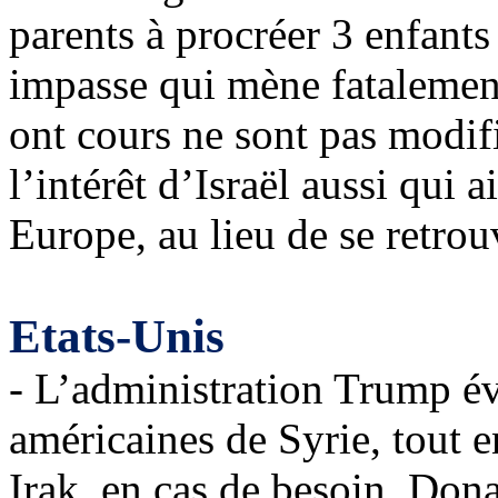
parents à procréer 3 enfant
impasse qui mène fatalement 
ont cours ne sont pas modi
l’intérêt d’Israël aussi qui 
Europe, au lieu de se retro
Etats-Unis
- L’administration Trump év
américaines de Syrie, tout e
Irak, en cas de besoin. Don