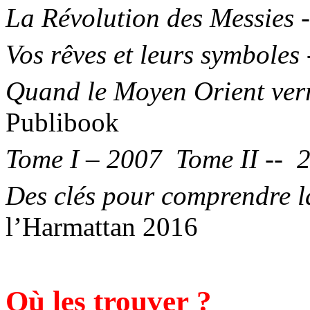
La Révolution des Messies
-
Vos rêves et leurs symboles
Quand le Moyen
Orient
verr
Publibook
Tome I – 2007
Tome II --
Des clés pour comprendre 
l’Harmattan 2016
Où les trouver ?