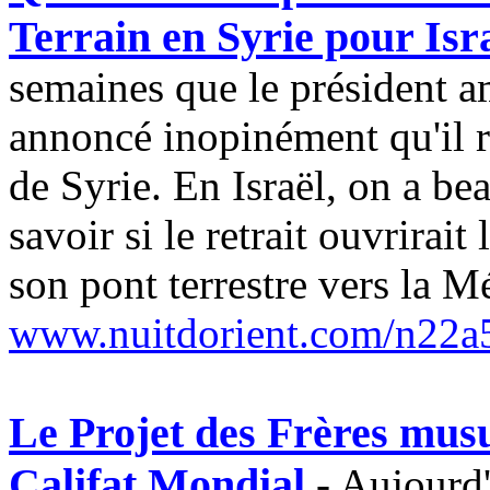
Terrain en Syrie pour Isr
semaines que le président 
annoncé inopinément qu'il re
de Syrie. En Israël, on a be
savoir si le retrait ouvrirait 
son pont terrestre vers la M
www.nuitdorient.com/n22a
Le Projet des Frères mu
Califat Mondial
-
Aujourd'