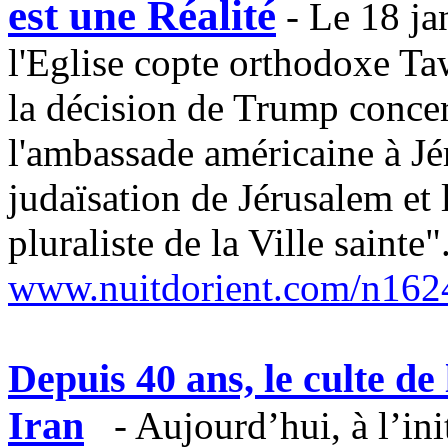
est une Réalité
- Le 18 jan
l'Eglise copte orthodoxe Ta
la décision de Trump conce
l'ambassade américaine à Jér
judaïsation de Jérusalem et 
pluraliste de la Ville sainte"
www.nuitdorient.com/n162
Depuis 40 ans, le culte de
Iran
-
Aujourd’hui, à l’in