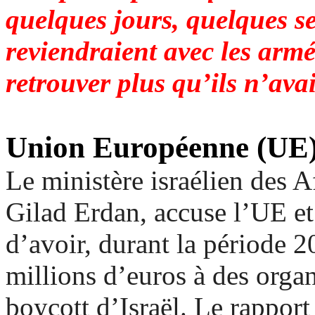
quelques jours, quelques se
reviendraient avec les arm
retrouver plus qu’ils n’ava
Union Européenne (UE
Le ministère israélien des Af
Gilad Erdan, accuse l’UE e
d’avoir, durant la période 2
millions d’euros à des organ
boycott d’Israël. Le rapport