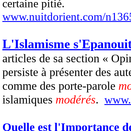
certaine pitié.
www.nuitdorient.com/n136
L'Islamisme s'Epanouit
articles de sa section « Op
persiste à présenter des aut
comme des porte-parole
mo
islamiques
modérés
.
www.n
Quelle est l'Importance d