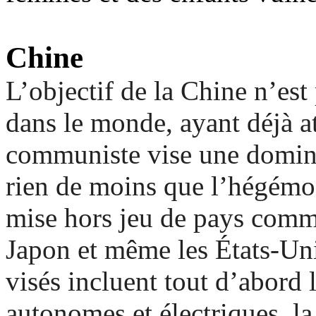
Chine
L’objectif de la Chine n’est
dans le monde, ayant déjà att
communiste vise une domina
rien de moins que l’hégémon
mise hors jeu de pays comme
Japon et même les États-Un
visés incluent tout d’abord 
autonomes et électriques, la