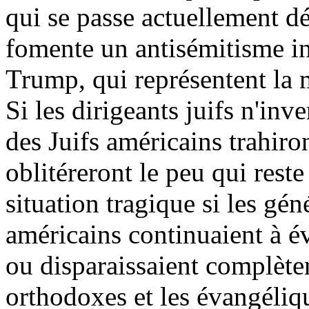
qui se passe actuellement dé
fomente un antisémitisme in
Trump, qui représentent la m
Si les dirigeants juifs n'inv
des Juifs américains trahiront
oblitéreront le peu qui reste
situation tragique si les gén
américains continuaient à év
ou disparaissaient complètem
orthodoxes et les évangéliqu