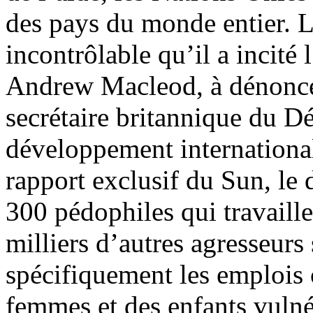
des pays du monde entier. L
incontrôlable qu’il a incité
Andrew Macleod, à dénoncer 
secrétaire britannique du D
développement international
rapport exclusif du Sun, le 
300 pédophiles qui travaille
milliers d’autres agresseurs
spécifiquement les emplois c
femmes et des enfants vulné