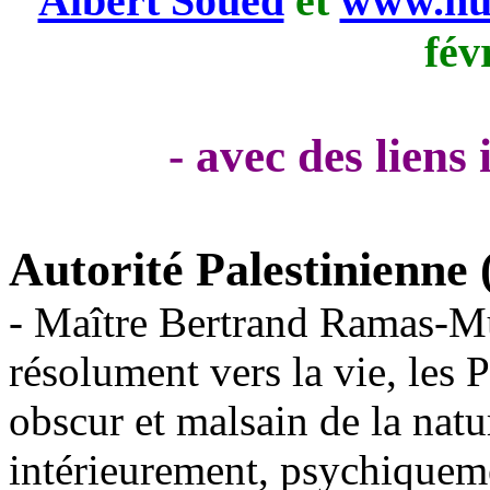
Albert Soued
et
www.nui
fév
- avec des liens
Autorité Palestinienne
- Maître Bertrand Ramas-Mu
résolument vers la vie, les 
obscur et malsain de la natu
intérieurement, psychiquemen