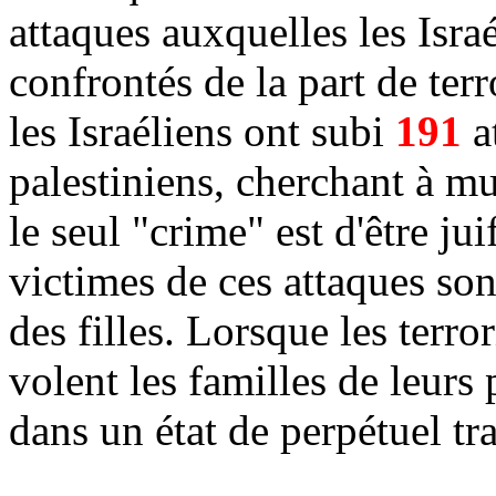
attaques auxquelles les Isr
confrontés de la part de ter
les Israéliens ont subi
191
at
palestiniens, cherchant à mut
le seul "crime" est d'être ju
victimes de ces attaques sont
des filles. Lorsque les terror
volent les familles de leurs 
dans un état de perpétuel t