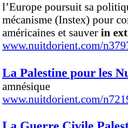
l’Europe poursuit sa politi
mécanisme (Instex) pour con
américaines et sauver
in ex
www.nuitdorient.com/n379
La Palestine pour les N
amnésique
www.nuitdorient.com/n721
La Guerre Civile Pales