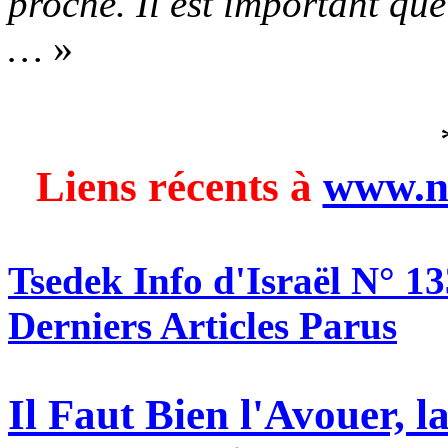
proche. Il est important qu
…
»
Liens récents à
www.n
Tsedek Info d'Israël N° 1
Derniers Articles Parus
Il Faut Bien l'Avouer, 