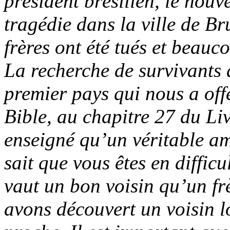
président brésilien, le nou
tragédie dans la ville de 
frères ont été tués et beauc
La recherche de survivants
premier pays qui nous a offe
Bible, au chapitre 27 du Liv
enseigné qu’un véritable ami
sait que vous êtes en difficu
vaut un bon voisin qu’un frè
avons découvert un voisin lo