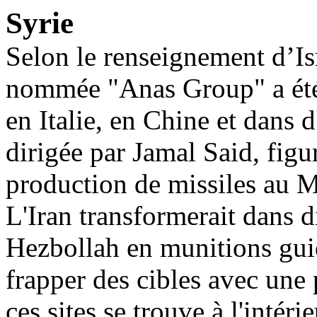
Syrie
Selon le renseignement d’Isr
nommée "Anas Group" a été 
en Italie, en Chine et dans d
dirigée par Jamal Said, fig
production de missiles au 
L'Iran transformerait dans di
Hezbollah en munitions guid
frapper des cibles avec une 
ces sites se trouve à l'intéri