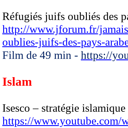
Réfugiés juifs oubliés des p
http://www.jforum.fr/jamais
oublies-juifs-des-pays-arab
-
Film de 49 min
https://y
Islam
Isesco – stratégie islamiqu
https://www.youtube.com/w