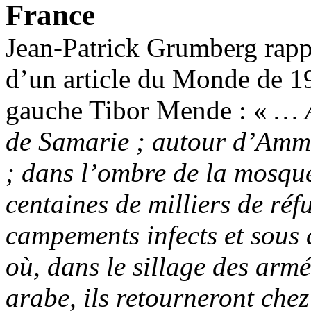
France
Jean-Patrick Grumberg rap
d’un article du Monde de 1
gauche Tibor Mende : «
… A
de Samarie ; autour d’Amma
; dans l’ombre de la mosqu
centaines de milliers de réf
campements infects et sous 
où, dans le sillage des arm
arabe, ils retourneront chez