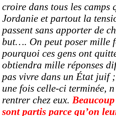
croire dans tous les camps 
Jordanie et partout la tens
passent sans apporter de ch
but…. On peut poser mille f
pourquoi ces gens ont quitté
obtiendra mille réponses dif
pas vivre dans un État juif ;
une fois celle-ci terminée, 
rentrer chez eux.
Beaucoup 
sont partis parce qu’on leur