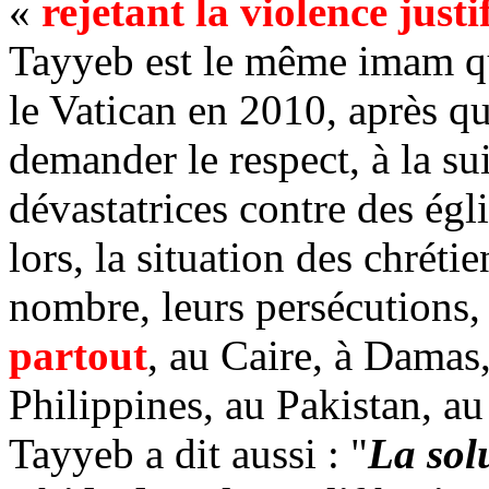
«
rejetant la violence just
Tayyeb est le même imam qu
le Vatican en 2010, après q
demander le respect, à la sui
dévastatrices contre des ég
lors, la situation des chrét
nombre, leurs persécutions, 
partout
, au Caire, à Damas
Philippines, au Pakistan, a
Tayyeb a dit aussi : "
La solu