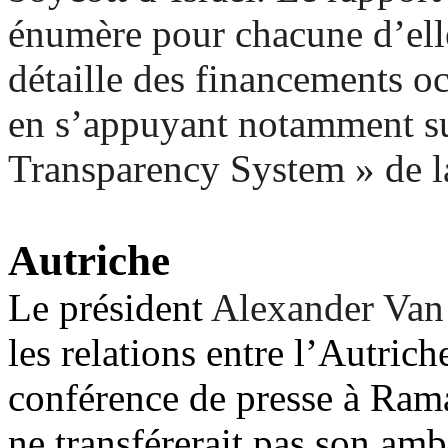
énumère pour chacune d’elle
détaille des financements oc
en s’appuyant notamment su
Transparency System » de 
Autriche
Le président
Alexander Van 
les relations entre l’Autrich
conférence de presse à Rama
ne transférerait pas son am