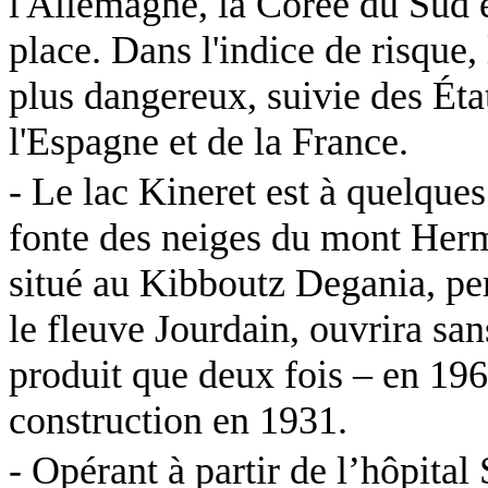
l'Allemagne, la Corée du Sud et
place. Dans l'indice de risque,
plus dangereux, suivie des Ét
l'Espagne et de la France.
- Le lac
Kineret
est à quelques
fonte des neiges du mont Hermo
situé au Kibboutz
Degania
, pe
le fleuve Jourdain, ouvrira san
produit que deux fois – en 196
construction en 1931.
- Opérant à partir de l’hôpital