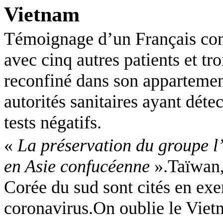
Vietnam
Témoignage d’un Français con
avec cinq autres patients et tro
reconfiné
dans son appartement
autorités sanitaires ayant détec
tests négatifs.
«
La préservation du groupe l’
en Asie confucéenne
».Taïwan,
Corée du sud sont cités en ex
coronavirus.On
oublie le Viet