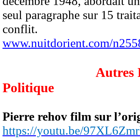
décembre 1948, abordait un
seul paragraphe sur 15 traita
conflit.
www.nuitdorient.com/n255
Autres 
Politique
Pierre
rehov
film sur l’ori
https://youtu.be/97XL6Zm