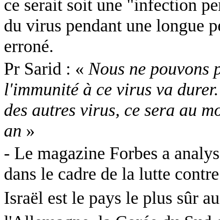
ce serait soit une "infection pe
du virus pendant une longue pér
erroné.
Pr
Sarid
: «
Nous ne pouvons p
l'immunité à ce virus va durer
des autres virus, ce sera au m
an
»
-
Le magazine Forbes a analys
dans le cadre de la lutte contr
Israël est le pays le plus sûr 