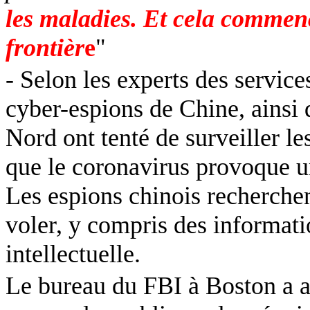
les maladies. Et cela commenc
frontièr
e
"
- Selon les experts des servic
cyber-espions de Chine, ainsi 
Nord ont tenté de surveiller l
que le coronavirus provoque u
Les espions chinois recherchen
voler, y compris des informatio
intellectuelle.
Le bureau du FBI à Boston a av