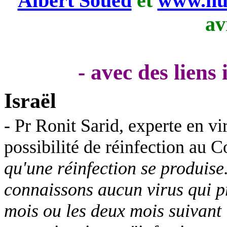
Albert Soued
et
www.nui
av
- avec des liens
Israël
- Pr
Ronit
Sarid
, experte en vi
possibilité de réinfection au 
qu'une réinfection se produise
connaissons aucun virus qui p
mois ou les deux mois suivant 