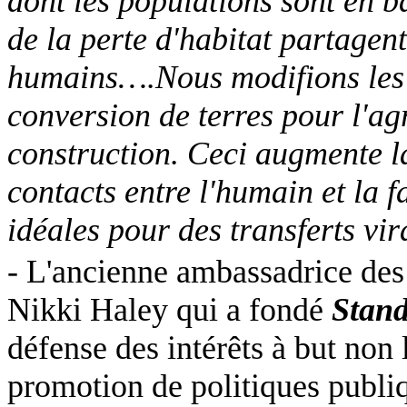
dont les populations sont en ba
de la perte d'habitat partagent
humains….Nous modifions les te
conversion de terres pour l'agr
construction. Ceci augmente la
contacts entre l'humain et la 
idéales pour des transferts vi
- L'ancienne ambassadrice des
Nikki Haley qui a fondé
Stan
défense des intérêts à but non l
promotion de politiques publiq