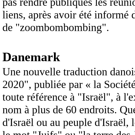
pas rendre publiques les réunio
liens, après avoir été inform
de "
zoombombombing
".
Danemark
Une nouvelle traduction danois
2020", publiée par « la Sociét
toute référence à "Israël", à l'
nom à plus de 60 endroits. Que 
d'Israël ou au peuple d'Israël, 
le mot "Juifs" ou "la terre des