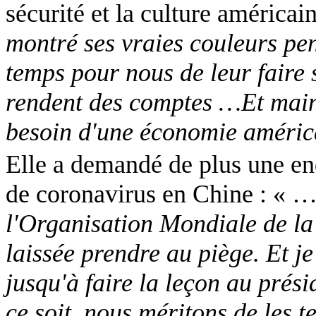
sécurité et la culture américai
montré ses vraies couleurs pen
temps pour nous de leur faire 
rendent des comptes …Et main
besoin d'une économie améric
Elle a demandé de plus une enq
de coronavirus en Chine : « 
l'Organisation Mondiale de la 
laissée
prendre au piège. Et je 
jusqu'à faire la leçon au présid
ce soit, nous méritons de les 