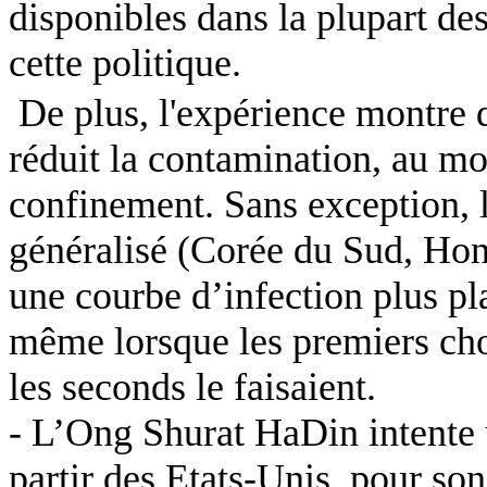
disponibles dans la plupart de
cette politique.
De plus, l'expérience montre 
réduit la contamination, au mo
confinement.
Sans exception, 
généralisé (Corée du Sud, Ho
une courbe d’infection plus pla
même lorsque les premiers choi
les seconds le faisaient.
- L’
Ong
Shurat
HaDin
intente 
partir des Etats-Unis, pour so