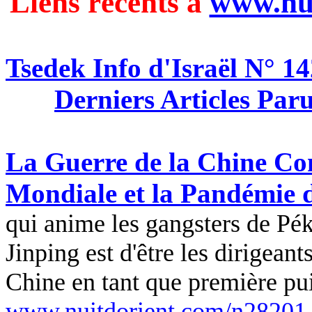
Liens récents à
www.nui
Tsedek
Info d'Israël N° 14
Derniers Articles Par
La Guerre de la Chine C
Mondiale et la Pandémie
qui anime les gangsters de P
Jinping
est d'être les dirigeant
Chine en tant que première pu
www.nuitdorient.com/n28201