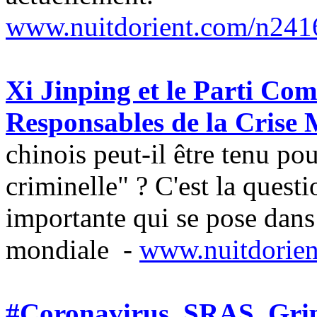
www.nuitdorient.com/n241
Xi Jinping et le Parti Co
Responsables de la Crise
chinois peut-il être tenu po
criminelle" ? C'est la questi
importante qui se pose dans
mondiale
-
www.nuitdorie
#Coronavirus, SRAS, Grip