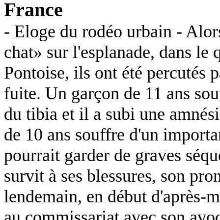
France
- Eloge du rodéo urbain - Alor
chat» sur l'esplanade, dans le 
Pontoise, ils ont été percutés 
fuite. Un garçon de 11 ans sou
du tibia et il a subi une amnési
de 10 ans souffre d'un importa
pourrait garder de graves séque
survit à ses blessures, son pro
lendemain, en début d'après-mi
au commissariat avec son avoca