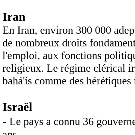
Iran
En Iran, environ 300 000 adepte
de nombreux droits fondamentau
l'emploi, aux fonctions politiqu
religieux. Le régime clérical 
bahá'ís comme des hérétiques n
Israël
-
Le pays a connu 36 gouverne
ans.