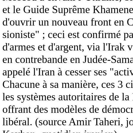
et le Guide Suprême Khamenei 
d'ouvrir un nouveau front en C
sioniste" ; ceci est confirmé pa
d'armes et d'argent, via l'Irak 
en contrebande en Judée-Sama
appelé l'Iran à cesser ses "activ
Chacune à sa manière, ces 3 c
les systèmes autoritaires de la 
offrant des modèles de démocra
libéral. (source Amir Taheri, j