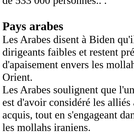
de 533 000 personnes.. .
Pays arabes
Les Arabes disent à Biden qu'il
dirigeants faibles et restent p
d'apaisement envers les molla
Orient.
Les Arabes soulignent que l'un
est d'avoir considéré les alli
acquis, tout en s'engageant da
les mollahs iraniens.