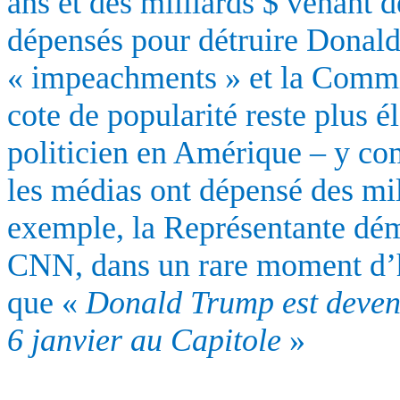
ans et des milliards $ venant d
dépensés pour détruire Donal
« impeachments » et la Commis
cote de popularité reste plus é
politicien en Amérique – y com
les médias ont dépensé des mi
exemple, la Représentante dé
CNN, dans un rare moment d’ho
que «
Donald Trump est devenu
6 janvier au Capitole
»