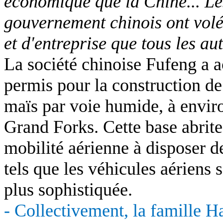
économique que la Chine... Le
gouvernement chinois ont volé
et d'entreprise que tous les au
La société chinoise Fufeng a a
permis pour la construction de
maïs par voie humide, à envir
Grand Forks. Cette base abrit
mobilité aérienne à disposer d
tels que les véhicules aériens 
plus sophistiquée.
- Collectivement, la famille H