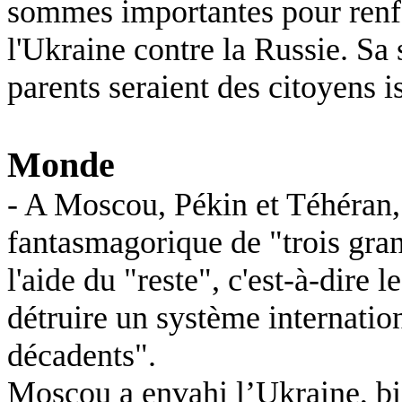
sommes importantes pour renfor
l'Ukraine contre la Russie. Sa s
parents seraient des citoyens i
Monde
- A Moscou, Pékin et Téhéran,
fantasmagorique de "trois gran
l'aide du "reste", c'est-à-dire 
détruire un système internatio
décadents".
Moscou a envahi l’Ukraine, bie