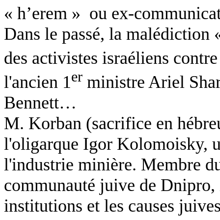
« h’erem »
ou ex-communicat
Dans le passé, la malédiction 
des activistes israéliens contre
er
l'ancien 1
ministre Ariel Shar
Bennett…
M. Korban (sacrifice en hébreu
l'oligarque Igor Kolomoisky, u
l'industrie minière. Membre du
communauté juive de Dnipro, i
institutions et les causes juiv