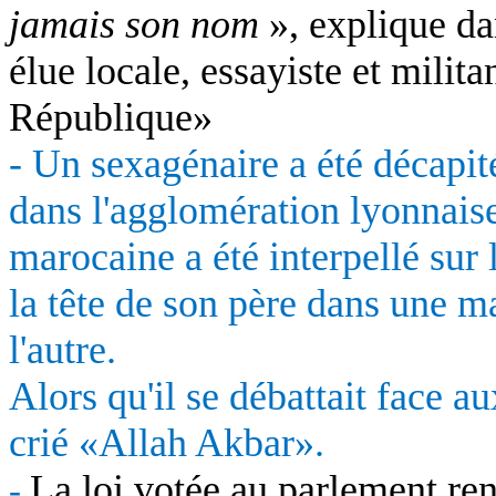
jamais son nom
», explique da
élue locale, essayiste et milita
République»
- Un sexagénaire a été décapité
dans l'agglomération lyonnaise.
marocaine a été interpellé sur 
la tête de son père dans une m
l'autre.
Alors qu'il se débattait face a
crié «Allah Akbar».
La loi votée au parlement re
-