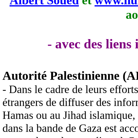
Albert Soued
et
www.nui
ao
- avec des liens
Autorité Palestinienne (A
- Dans le cadre de leurs effort
étrangers de diffuser des info
Hamas ou au Jihad islamique, 
dans la bande de Gaza est acco