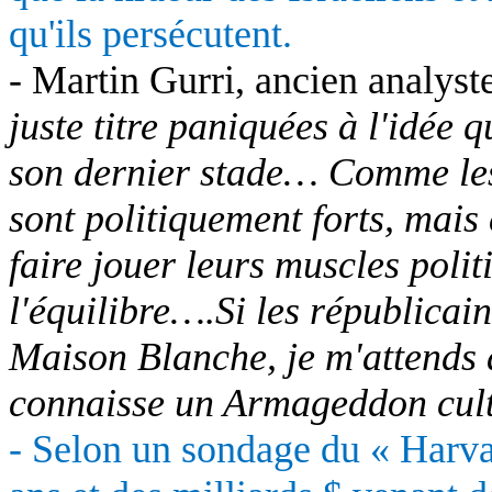
qu'ils persécutent.
- Martin Gurri, ancien analyst
juste titre paniquées à l'idée 
son dernier stade… Comme les 
sont politiquement forts, mais 
faire jouer leurs muscles polit
l'équilibre….Si les républicai
Maison Blanche, je m'attends 
connaisse un Armageddon cult
- Selon un sondage du « Harva