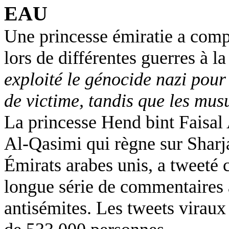
EAU
Une princesse émiratie a comp
lors de différentes guerres à 
exploité le génocide nazi pour
de victime, tandis que les mus
La princesse Hend bint Faisal
Al-Qasimi qui règne sur Sharja
Émirats arabes unis, a tweeté c
longue série de commentaires a
antisémites.
Les tweets viraux 