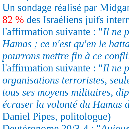
Un sondage réalisé par Midga
82 %
des Israéliens juifs inter
l'affirmation suivante : "
Il ne 
Hamas ; ce n'est qu'en le bat
pourrons mettre fin à ce confli
l'affirmation suivante : "
Il ne 
organisations terroristes, seule
tous ses moyens militaires, d
écraser la volonté du Hamas d
Daniel Pipes, politologue)
Deutéronome 20/3-4 : "
Aujourd