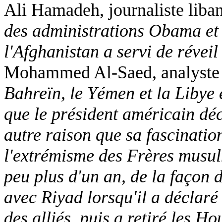
Ali Hamadeh, journaliste liba
des administrations Obama et 
l'Afghanistan a servi de réveil
Mohammed Al-Saed, analyste p
Bahreïn, le Yémen et la Libye 
que le président américain déci
autre raison que sa fascinatio
l'extrémisme des Frères musulm
peu plus d'un an, de la façon d
avec Riyad lorsqu'il a déclaré 
des alliés, puis a retiré les Ho