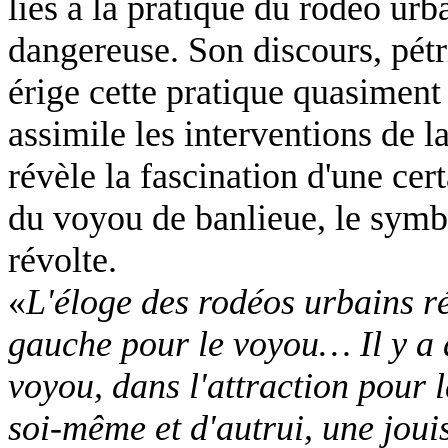
liés à la pratique du rodéo urba
dangereuse. Son discours, pétr
érige cette pratique quasiment
assimile les interventions de l
révèle la fascination d'une cer
du voyou de banlieue, le symbo
révolte.
«
L'éloge des rodéos urbains ré
gauche pour le voyou… Il y a d
voyou, dans l'attraction pour 
soi-même et d'autrui, une joui