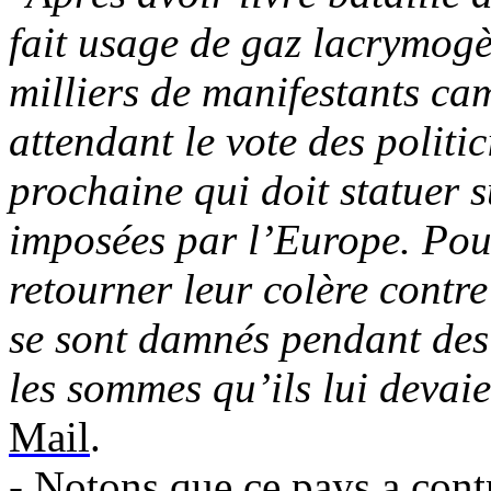
fait usage de gaz lacrymogè
milliers de manifestants ca
attendant le vote des politi
prochaine qui doit statuer s
imposées par l’Europe. Pour
retourner leur colère contre
se sont damnés pendant des
les sommes qu’ils lui devaie
Mail
.
- Notons que ce pays a contr