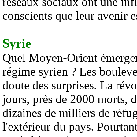
réseaux sociaux ont une inf
conscients que leur avenir es
Syrie
Quel Moyen-Orient émergera
régime syrien ? Les boulev
doute des surprises. La révo
jours, près de 2000 morts, de
dizaines de milliers de réfu
l'extérieur du pays. Pourtan