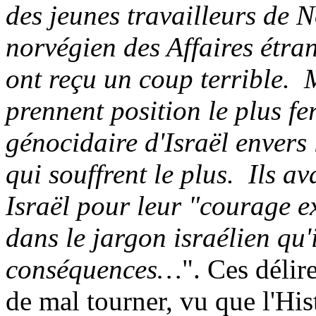
des jeunes travailleurs de 
norvégien des Affaires étra
ont reçu un coup terrible. 
prennent position le plus f
génocidaire d'Israël envers 
qui souffrent le plus. Ils a
Israël pour leur "courage ext
dans le jargon israélien qu'i
conséquences…
". Ces délir
de mal tourner, vu que l'Hist