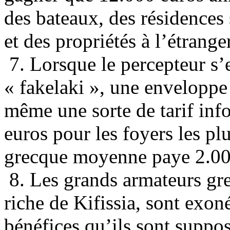
des bateaux, des résidences 
et des propriétés à l’étranger
7. Lorsque le percepteur s’e
« fakelaki », une enveloppe 
même une sorte de tarif inf
euros pour les foyers les plu
grecque moyenne paye 2.000
8. Les grands armateurs grec
riche de Kifissia, sont exon
bénéfices qu’ils sont suppo