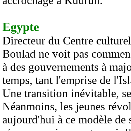
accrochage à Kudrun.
Egypte
Directeur du Centre culturel
Boulad ne voit pas comment
à des gouvernements à major
temps, tant l'emprise de l'Is
Une transition inévitable, s
Néanmoins, les jeunes révol
aujourd'hui à ce modèle de s