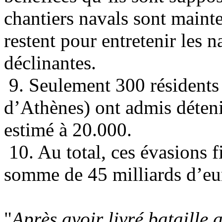
chantiers navals sont maint
restent pour entretenir les
déclinantes.
9. Seulement 300 résidents 
d’Athènes) ont admis détenir
estimé à 20.000.
10. Au total, ces évasions f
somme de 45 milliards d’eur
"
Après avoir livré bataille 