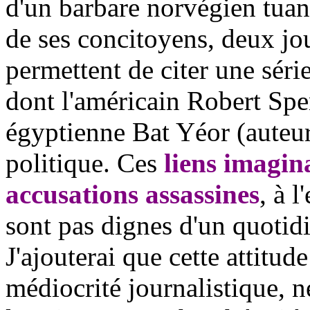
d'un barbare norvégien tuant
de ses concitoyens, deux jo
permettent de citer une série
dont l'américain Robert Spen
égyptienne Bat Yéor (auteur
politique. Ces
liens imagina
accusations assassines
, à 
sont pas dignes d'un quotidie
J'ajouterai que cette attitud
médiocrité journalistique, 