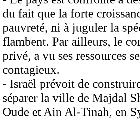
du fait que la forte croissan
pauvreté, ni à juguler la sp
flambent. Par ailleurs, le co
privé, a vu ses ressources se
contagieux.
- Israël prévoit de construi
séparer la ville de Majdal S
Oude et Ain Al-Tinah, en Sy