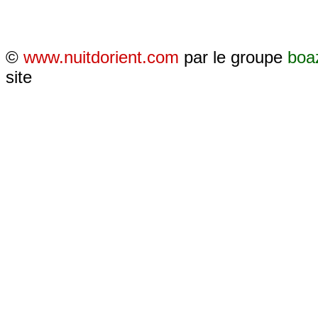
©
www.nuitdorient.com
par le groupe
boa
site