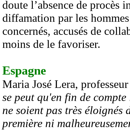
doute l’absence de procès in
diffamation par les hommes 
concernés, accusés de collab
moins de le favoriser.
Espagne
Maria José Lera, professeur à
se peut qu'en fin de compte l
ne soient pas très éloignés d
première ni malheureusement