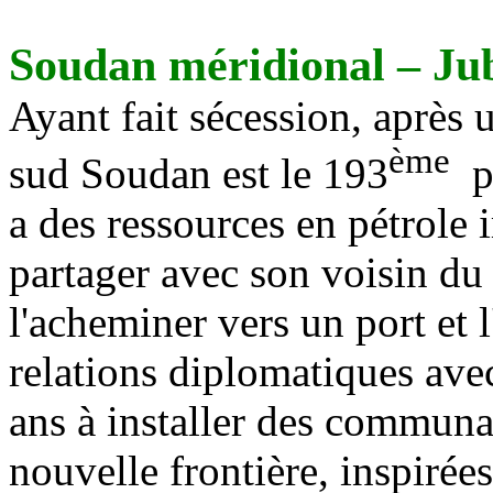
Soudan méridional – Ju
Ayant fait sécession, après 
ème
sud Soudan est le 193
p
a des ressources en pétrole 
partager avec son voisin du 
l'acheminer vers un port et l'
relations diplomatiques avec
ans à installer des communau
nouvelle frontière, inspirées