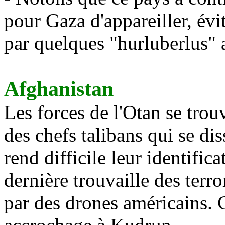
pour Gaza d'appareiller, évi
par quelques "hurluberlus" a
Afghanistan
Les forces de l'Otan se trou
des chefs talibans qui se di
rend difficile leur identific
dernière trouvaille des terro
par des drones américains. C'