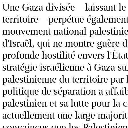
Une Gaza divisée – laissant le
territoire – perpétue également
mouvement national palestinien
d'Israël, qui ne montre guère 
profonde hostilité envers l'Éta
stratégie israélienne à Gaza sui
palestinienne du territoire pa
politique de séparation a affa
palestinien et sa lutte pour la 
actuellement une large majorité
convaincus que les Palestinien