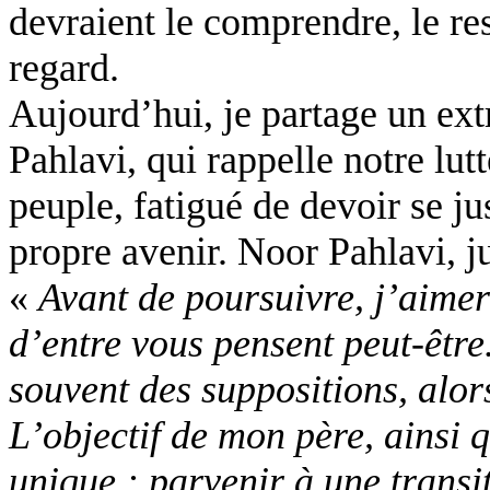
devraient le comprendre, le res
regard.
Aujourd’hui, je partage un ext
Pahlavi, qui rappelle notre lutt
peuple, fatigué de devoir se ju
propre avenir.
Noor
Pahlavi, j
«
Avant de poursuivre, j’aimer
d’entre vous pensent peut-être
souvent des suppositions, alors
L’objectif de mon père, ainsi q
unique : parvenir à une transit