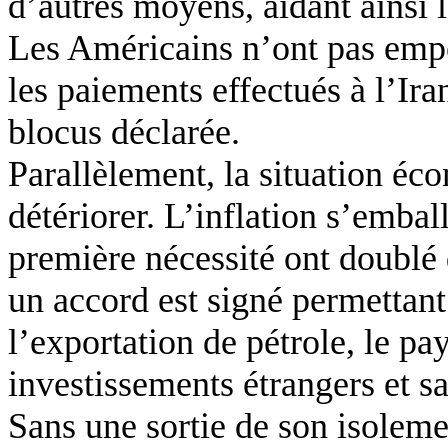
d’autres moyens, aidant ainsi l
Les Américains n’ont pas empê
les paiements effectués à l’Ira
blocus déclarée.
Parallèlement, la situation éc
détériorer. L’inflation s’emball
première nécessité ont doublé
un accord est signé permettant
l’exportation de pétrole, le pa
investissements étrangers et s
Sans une sortie de son isolem