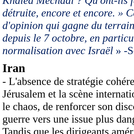
Khaled
Mechaal
? Qu'ont-ils f
détruite, encore et encore. » C
d'opinion qui gagne du terrai
depuis le 7 octobre, en partic
normalisation avec Israël
» -S
Iran
- L'absence de stratégie cohére
Jérusalem et la scène internat
le chaos, de renforcer son disc
guerre vers une issue plus d
Tandis que les dirigeants améri