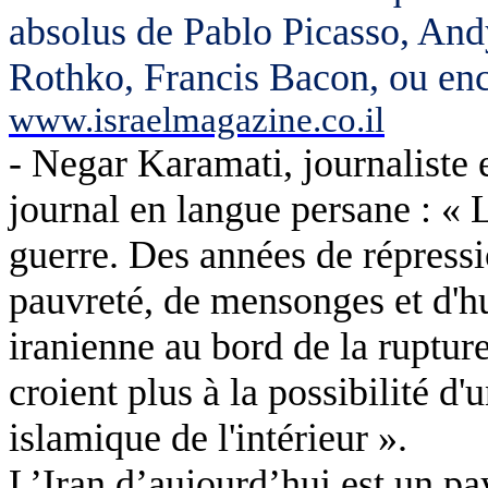
absolus de Pablo Picasso, An
Rothko, Francis Bacon, ou en
www.israelmagazine.co.il
-
Negar
Karamati
, journaliste
journal en langue persane : « L
guerre. Des années de répressi
pauvreté, de mensonges et d'hu
iranienne au bord de la ruptur
croient plus à la possibilité d
islamique de l'intérieur ».
L’Iran d’aujourd’hui est un pa