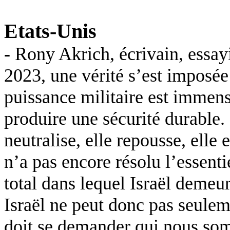
Etats-Unis
-
Rony
Akrich
, écrivain, essay
2023, une vérité s’est imposée 
puissance militaire est immense
produire une sécurité durable. E
neutralise, elle repousse, elle
n’a pas encore résolu l’essenti
total dans lequel Israël deme
Israël ne peut donc pas seulem
doit se demander qui nous so