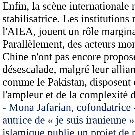
Enfin, la scène internationale 
stabilisatrice. Les institutions
l'AIEA, jouent un rôle marginal
Parallèlement, des acteurs mo
Chine n'ont pas encore proposé
désescalade, malgré leur allian
comme le Pakistan, disposent d
l'ampleur et de la complexité d
- Mona
Jafarian
, cofondatric
autrice de « je suis iranienne 
islamique publie un projet d