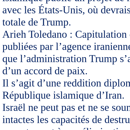
avec les États-Unis, où devrais
totale de
Trump
.
Arieh
Toledano
: Capitulation 
publiées par l’agence iranien
que l’administration
Trump
s’a
d’un accord de paix.
Il s’agit d’une reddition dipl
République islamique d’Iran.
Israël ne peut pas et ne se sou
intactes les capacités de destr