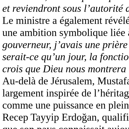
et reviendront sous l’autorité
Le ministre a également révélé
une ambition symbolique liée à
gouverneur, j’avais une prière
serait-ce qu’un jour, la fonct
crois que Dieu nous montrera 
Au-delà de Jérusalem, Musta
largement inspirée de l’hérita
comme une puissance en plein r
Recep
Tayyip
Erdoğan
, qualif