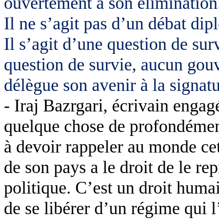
ouvertement à son élimination
Il ne s’agit pas d’un débat dip
Il s’agit d’une question de surv
question de survie, aucun gou
délègue son avenir à la signat
-
Iraj
Bazrgari
, é
crivain engagé
quelque chose de profondémen
à devoir rappeler au monde ce
de son pays a le droit de le re
politique. C’est un droit huma
de se libérer d’un régime qui 