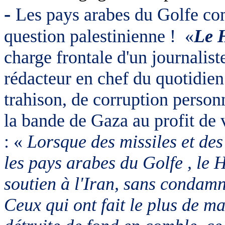
-
Les pays arabes du Golfe co
question palestinienne !
«
Le 
charge frontale d'un journali
rédacteur en chef du quotidien
trahison, de corruption personn
la bande de Gaza au profit de
: «
Lorsque des missiles et des
les pays arabes du Golfe , l
soutien à l'Iran, sans condamn
Ceux qui ont fait le plus de ma