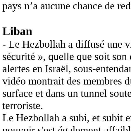
pays n’a aucune chance de re
Liban
- Le Hezbollah a diffusé une 
sécurité », quelle que soit son
alertes en Israël, sous-entenda
vidéo montrait des membres du
surface et dans un tunnel soute
terroriste.
Le Hezbollah a subi, et subit 
pouvoir s'est également affaibli