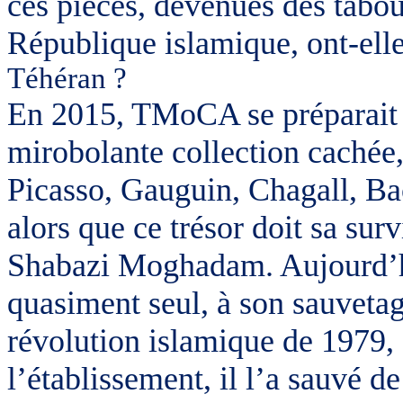
ces pièces, devenues des tabou
République islamique, ont-elle
Téhéran ?
En 2015,
TMoCA
se préparait 
mirobolante collection cachée
Picasso, Gauguin, Chagall, Ba
alors que ce trésor doit sa sur
Shabazi
Moghadam
. Aujourd’
quasiment seul, à son sauvetage
révolution islamique de 1979, 
l’établissement, il l’a sauvé de