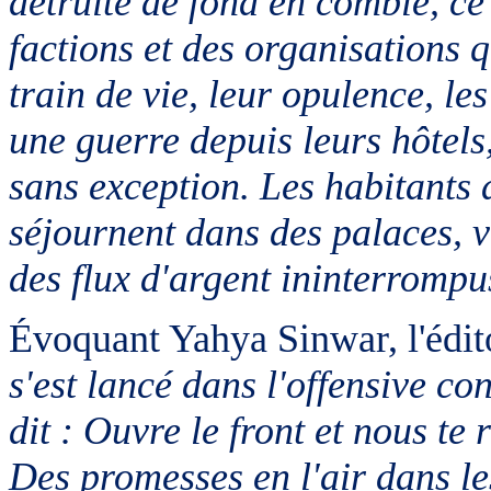
détruite de fond en comble, ce
factions et des organisations q
train de vie, leur opulence, les
une guerre depuis leurs hôtels
sans exception. Les habitants 
séjournent dans des palaces, v
des flux d'argent ininterrompu
Évoquant
Yahya
Sinwar
, l'édi
s'est lancé dans l'offensive con
dit : Ouvre le front et nous te
Des promesses en l'air dans le