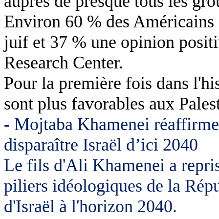
auprès de presque tous les gr
Environ 60 % des Américains o
juif et 37 % une opinion posit
Research
Center.
Pour la première fois dans l'h
sont plus favorables aux Palest
-
Mojtaba
Khamenei réaffirme l
disparaître Israël d’ici 2040
Le fils d'Ali Khamenei a repri
piliers idéologiques de la Répu
d'Israël à l'horizon 2040.