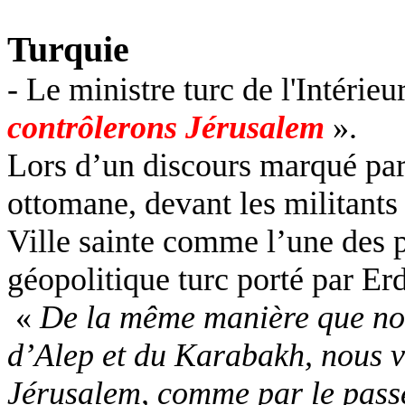
Turquie
- Le ministre turc de l'Intérie
contrôlerons Jérusalem
».
Lors d’un discours marqué par
ottomane, devant les militants 
Ville sainte comme l’une des 
géopolitique turc porté par
Er
«
De la même manière que nou
d’Alep et du Karabakh, nous ve
Jérusalem, comme par le passé,