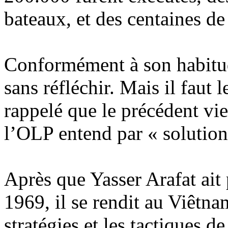
bateaux, et des centaines de
Conformément à son habitud
sans réfléchir. Mais il faut 
rappelé que le précédent vi
l’OLP entend par « solution
Après que Yasser Arafat ait 
1969, il se rendit au Viêtn
stratégies et les tactiques 