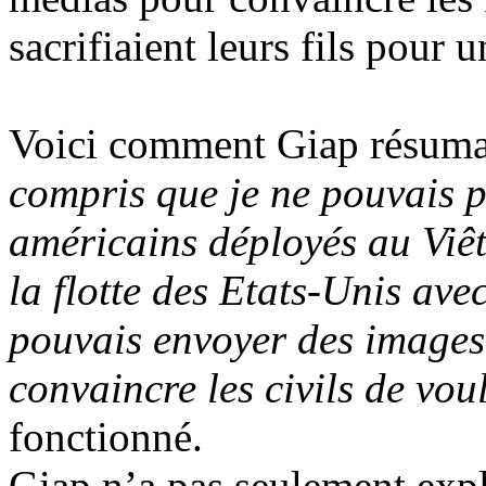
sacrifiaient leurs fils pour u
Voici comment Giap résuma s
compris que je ne pouvais p
américains déployés au Viê
la flotte des Etats-Unis ave
pouvais envoyer des images
convaincre les civils de vou
fonctionné.
Giap n’a pas seulement expli