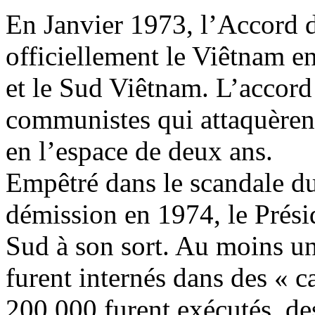
En Janvier 1973, l’Accord d
officiellement le Viêtnam e
et le Sud Viêtnam. L’accord
communistes qui attaquèrent
en l’espace de deux ans.
Empêtré dans le scandale du 
démission en 1974, le Prés
Sud à son sort. Au moins u
furent internés dans des « 
200.000 furent exécutés, des