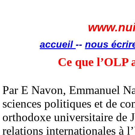
www.nui
accueil
--
nous écrir
Ce que l’OLP 
Par E
Navon
, Emmanuel
N
sciences politiques et de c
orthodoxe universitaire de J
relations internationales à l