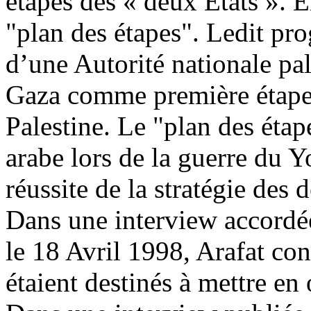
étapes des « deux Etats ». 
"plan des étapes". Ledit pr
d’une Autorité nationale pal
Gaza comme première étape p
Palestine. Le "plan des étape
arabe lors de la guerre du Y
réussite de la stratégie des
Dans une interview accordée
le 18 Avril 1998, Arafat co
étaient destinés à mettre en