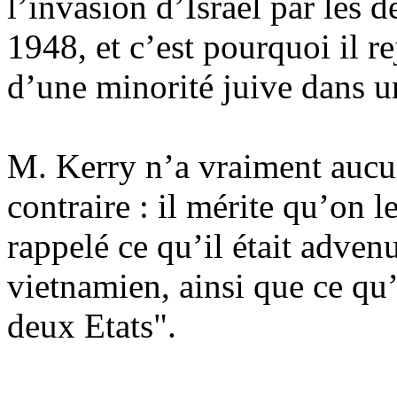
l’invasion d’Israël par les 
1948, et c’est pourquoi il r
d’une minorité juive dans un
M. Kerry n’a vraiment aucu
contraire : il mérite qu’on 
rappelé ce qu’il était adven
vietnamien, ainsi que ce qu
deux Etats".