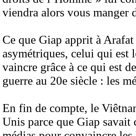
viendra alors vous manger d
Ce que Giap apprit à Arafat 
asymétriques, celui qui est 
vaincre grâce à ce qui est d
guerre au 20e siècle : les m
En fin de compte, le Viêtnam
Unis parce que Giap savait
médias pour convaincre les 