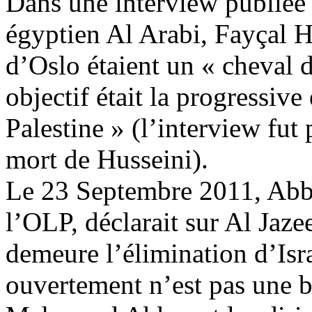
Dans une interview publiée 
égyptien Al
Arabi
, Fayçal H
d’Oslo étaient un « cheval d
objectif était la progressive 
Palestine » (l’interview fut
mort de Husseini).
Le 23 Septembre 2011, Ab
l’OLP, déclarait sur Al
Jaze
demeure l’élimination d’Isra
ouvertement n’est pas une 