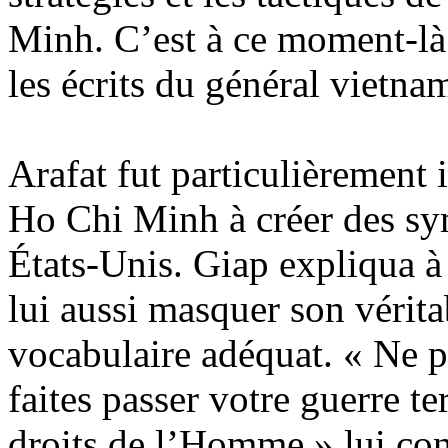
Minh. C’est à ce moment-l
les écrits du général vietn
Arafat fut particulièrement 
Ho Chi Minh à créer des sy
États-Unis. Giap expliqua à 
lui aussi masquer son véritab
vocabulaire adéquat. « Ne pa
faites passer votre guerre te
droits de l’Homme » lui cons