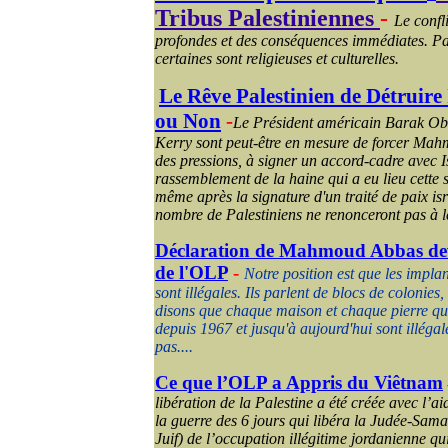
Tribus Palestiniennes
-
Le confl
profondes et des conséquences immédiates. Pa
certaines sont religieuses et culturelles.
Le Rêve Palestinien de Détruire 
ou Non
-
Le Président américain Barak Oba
Kerry sont peut-être en mesure de forcer Ma
des pressions, à signer un accord-cadre avec 
rassemblement de la haine qui a eu lieu cette
même après la signature d'un traité de paix is
nombre de Palestiniens ne renonceront pas à le
Déclaration de Mahmoud Abbas dev
de l'OLP
-
Notre position est que les implan
sont illégales. Ils parlent de blocs de colonies,
disons que chaque maison et chaque pierre qui
depuis 1967 et jusqu'à aujourd'hui sont illégal
pas....
Ce que l’OLP a Appris du Viêtnam
libération de la Palestine a été créée avec l’
la guerre des 6 jours qui libéra la Judée-Sama
Juif) de l’occupation illégitime jordanienne q