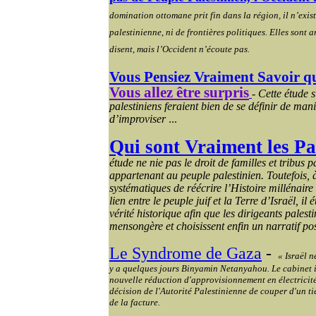
domination ottomane prit fin dans la région, il n’exist
palestinienne, ni de frontières politiques. Elles sont a
disent, mais l’Occident n’écoute pas.
Vous Pensiez Vraiment Savoir q
Vous allez être surpris
-
Cette étude 
palestiniens feraient bien de se définir de mani
d’improviser
...
Qui sont Vraiment les Pa
étude ne nie pas le droit de familles et tribus 
appartenant au peuple palestinien. Toutefois, à
systématiques de réécrire l’Histoire millénaire 
lien entre le peuple juif et la Terre d’Israël, il 
vérité historique afin que les dirigeants pales
mensongère et choisissent enfin un narratif posi
Le Syndrome de Gaza
-
« Israël n
y a quelques jours
Binyamin
Netanyahou. Le cabinet i
nouvelle réduction d'approvisionnement en électricit
décision de l'Autorité Palestinienne de couper d'un t
de la facture.