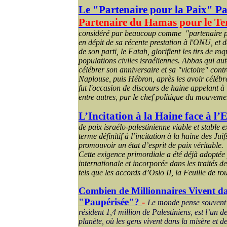
L
e "Partenaire pour la Paix" Pal
Partenaire du Hamas pour le Te
considéré par beaucoup comme "partenaire pal
en dépit de sa récente prestation à l'ONU, et 
de son parti, le Fatah, glorifient les tirs de r
populations civiles israéliennes. Abbas qui au
célébrer son anniversaire et sa "victoire" cont
Naplouse, puis Hébron, après les avoir célébr
fut l'occasion de discours de haine appelant à 
entre autres, par le chef politique du mouvem
L’Incitation à la Haine face à l’
de paix israélo-palestinienne viable et stable 
terme définitif à l’incitation à la haine des Juif
promouvoir un état d’esprit de paix véritable.
Cette exigence primordiale a été déjà adopté
internationale et incorporée dans les traités d
tels que les accords d’Oslo II, la Feuille de ro
Combien de Millionnaires Vivent d
"Paupérisée"?
-
Le monde pense souvent
résident 1,4 million de Palestiniens, est l’un d
planète, où les gens vivent dans la misère et d