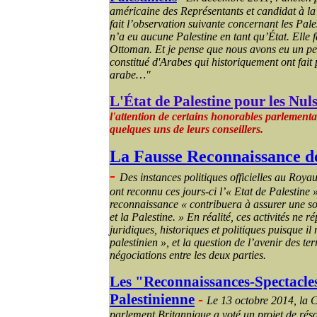
américaine des Représentants et candidat à la
fait l’observation suivante concernant les Pale
n’a eu aucune Palestine en tant qu’État. Elle f
Ottoman. Et je pense que nous avons eu un peu
constitué d'Arabes qui historiquement ont fai
arabe…"
L'État de Palestine pour les Nul
l'attention de certains honorables parlement
quelques uns de leurs conseillers.
La Fausse Reconnaissance de
-
Des instances politiques officielles au Roy
ont reconnu ces jours-ci l’« Etat de Palestine »
reconnaissance « contribuera à assurer une sol
et la Palestine. »
En réalité, ces activités ne r
juridiques, historiques et politiques puisque il 
palestinien », et la question de l’avenir des terr
négociations entre les deux parties.
Les "Reconnaissances-Spectacles"
Palestinienne
-
Le 13 octobre 2014, la
parlement Britannique a voté un projet de résol