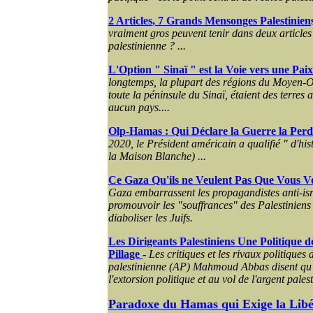
2 Articles, 7 Grands Mensonges Palestinien
vraiment gros peuvent tenir dans deux articles 
palestinienne ? ...
L'Option " Sinaï " est la Voie vers une Pai
longtemps, la plupart des régions du Moyen-Or
toute la péninsule du Sinaï, étaient des terres 
aucun pays....
Olp-Hamas : Qui Déclare la Guerre la Perd 
2020, le Président américain a qualifié " d'his
la Maison Blanche) ...
Ce Gaza Qu'ils ne Veulent Pas Que Vous V
Gaza embarrassent les propagandistes anti-isr
promouvoir les "souffrances" des Palestiniens 
diaboliser les Juifs.
Les Dirigeants Palestiniens Une Politique d
Pillage
-
Les critiques et les rivaux politiques 
palestinienne (AP) Mahmoud Abbas disent qu'il 
l'extorsion politique et au vol de l'argent palest
Paradoxe du Hamas qui Exige la Libé