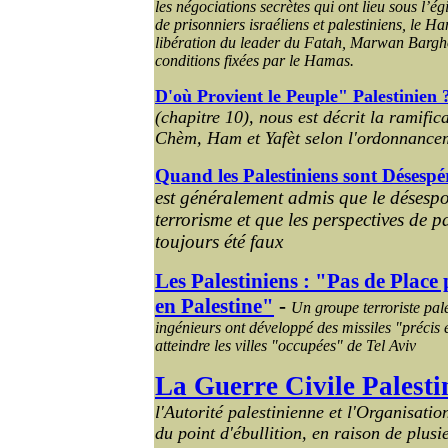
les négociations secrètes qui ont lieu sous l’ég
de prisonniers israéliens et palestiniens, le 
libération du leader du Fatah,
Marwan
Bargh
conditions fixées par le Hamas.
D'où Provient le Peuple" Palestinien 
(chapitre 10), nous est décrit la ramific
Chèm, Ham et Yafèt selon l'ordonnance
Quand les Palestiniens sont Désespér
est généralement admis que le désespoi
terrorisme et que les perspectives de p
toujours été faux
Les Palestiniens : "Pas de Place 
en Palestine"
-
Un groupe terroriste pale
ingénieurs ont développé des missiles "précis 
atteindre les villes "occupées" de Tel Aviv
La Guerre Civile Palesti
l'Autorité palestinienne et l'Organisa
du point d'ébullition, en raison de plusi