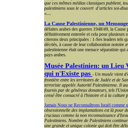
que ces mêmes médias classiques publient, tous 
palestiniens sous le couvert d’articles soi-disa
»....
La Cause Palestinienne, un Mensonge
défaites arabes des guerres 1948/49, la Cause p
définitivement enterrée et cela pour plusieurs r
citerons deux principales : 1-Ses leaders tels 
décriés, à cause de leur collaboration notoire 
palestinienne était une menace séparatiste qui 
pays arabes.
Musée Palestinien: un Lieu 
qui n'Existe pas
-
Un musée vient d'o
frontière entre les territoires de Judée et de S
terroriste appelée Autorité Palestinienne. Il au
fournis par de généreux donateurs, tels l'Unio
censé être consacré à l'histoire et à la culture p
Jamais Nous ne Reconnaîtrons Israël comme u
obsessionnelle des implantations est là pour dé
cruciaux comme la non reconnaissance d'Israël 
Palestiniens. Nombre de Palestiniens continu
une grande et unique colonie qui doit être dél