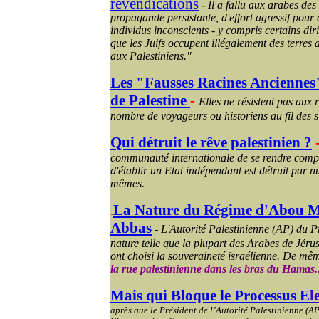
revendications
-
Il a fallu aux arabes de
propagande persistante, d'effort agressif pou
individus inconscients - y compris certains d
que les Juifs occupent illégalement des terres 
aux Palestiniens."
Les "Fausses Racines Anciennes"
de Palestine
-
Elles ne résistent pas aux r
nombre de voyageurs ou historiens au fil des 
Qui détruit le rêve palestinien ?
communauté internationale de se rendre compte
d'établir un Etat indépendant est détruit par n
mêmes.
La Nature du Régime d'Abou
M
.
Abbas
-
L'Autorité Palestinienne (AP) du 
nature telle que la plupart des Arabes de Jérus
ont choisi la souveraineté israélienne. De mê
la rue palestinienne dans les bras du Hamas..
Mais qui Bloque le Processus E
l
après que le Président de l’Autorité Palestinienne 