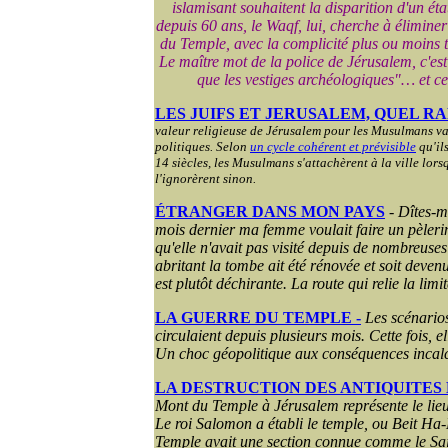
islamisant souhaitent la disparition d'un éta
depuis 60 ans, le
Waqf
, lui, cherche à éliminer
du Temple, avec la complicité plus ou moins 
Le maître mot de la police de Jérusalem, c'est 
que les vestiges archéologiques"… et c
LES JUIFS ET JERUSALEM, QUEL R
valeur religieuse de Jérusalem pour les Musulmans va
politiques. Selon
un cycle cohérent et prévisible
qu'ils
14 siècles, les Musulmans s'attachèrent à la ville lorsqu
l'ignorèrent sinon.
ÉTRANGER DANS MON PAYS
-
Dîtes-m
mois dernier ma femme voulait faire un pèle
qu'elle n'avait pas visité depuis de nombreuse
abritant la tombe ait été rénovée et soit deven
est plutôt déchirante. La route qui relie la limit
LA GUERRE DU TEMPLE -
Les scénarios
circulaient depuis plusieurs mois. Cette fois, e
Un choc géopolitique aux conséquences inca
LA DESTRUCTION DES ANTIQUITES
Mont du Temple à Jérusalem représente le lieu 
Le roi Salomon a établi le temple, ou Beit Ha
Temple avait une section connue comme le Sain