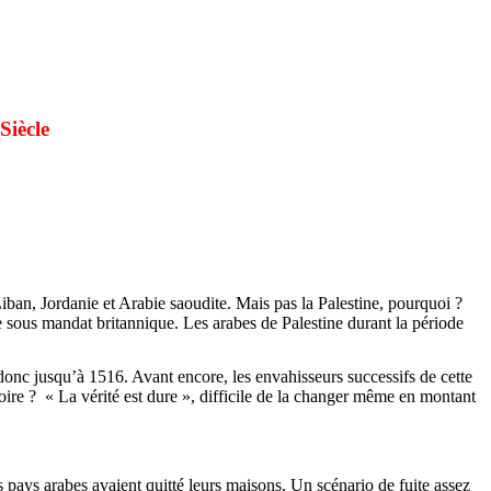
Siècle
iban, Jordanie et Arabie saoudite. Mais pas la Palestine, pourquoi ?
ne sous mandat britannique. Les arabes de Palestine durant la période
donc jusqu’à 1516. Avant encore, les envahisseurs successifs de cette
toire ? « La vérité est dure », difficile de la changer même en montant
pays arabes avaient quitté leurs maisons. Un scénario de fuite assez