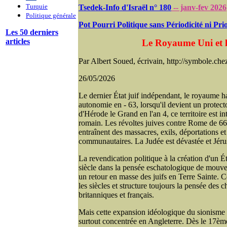
Turquie
Tsedek-Info d'Israël n° 180
-- janv-fev 2026
Politique générale
Pot Pourri Politique sans Périodicité ni Pr
Les 50 derniers
articles
Le Royaume Uni et l
Par Albert Soued, écrivain, http://symbole.ch
26/05/2026
Le dernier État juif indépendant, le royaume 
autonomie en - 63, lorsqu'il devient un protec
d'Hérode le Grand en l'an 4, ce territoire est 
romain. Les révoltes juives contre Rome de 66
entraînent des massacres, exils, déportations et
communautaires. La Judée est dévastée et Jérus
La revendication politique à la création d'un É
siècle dans la pensée eschatologique de mouvem
un retour en masse des juifs en Terre Sainte. C
les siècles et structure toujours la pensée des 
britanniques et français.
Mais cette expansion idéologique du sionisme 
surtout concentrée en Angleterre. Dès le 17èm