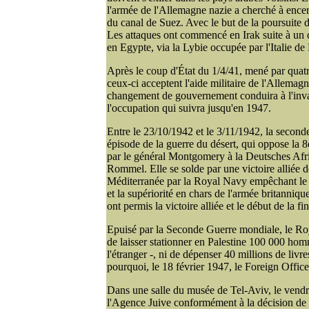
l'armée de l'Allemagne nazie a cherché à ence
du canal de Suez. Avec le but de la poursuite d
Les attaques ont commencé en Irak suite à un c
en Egypte, via la Lybie occupée par l'Italie de
Après le coup d'État du 1/4/41, mené par quat
ceux-ci acceptent l'aide militaire de l'Allemagne
changement de gouvernement conduira à l'invas
l'occupation qui suivra jusqu'en 1947.
Entre le 23/10/1942 et le 3/11/1942, la second
épisode de la guerre du désert, qui oppose la 
par le général Montgomery à la Deutsches Af
Rommel. Elle se solde par une victoire alliée 
Méditerranée par la Royal Navy empêchant le 
et la supériorité en chars de l'armée britanniqu
ont permis la victoire alliée et le début de la f
Epuisé par la Seconde Guerre mondiale, le R
de laisser stationner en Palestine 100 000 hom
l'étranger -, ni de dépenser 40 millions de livr
pourquoi, le 18 février 1947, le Foreign Offi
Dans une salle du musée de Tel-Aviv, le vendr
l'Agence Juive conformément à la décision de 