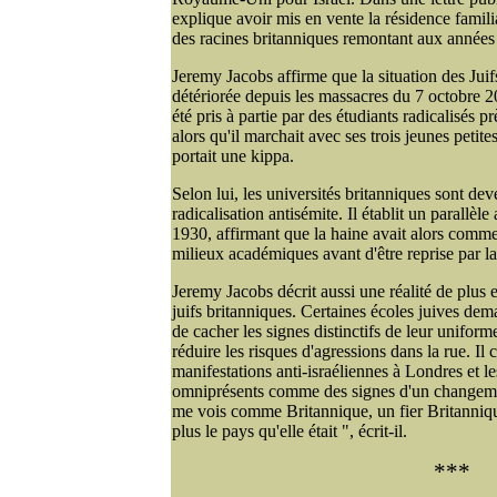
explique avoir mis en vente la résidence famili
des racines britanniques remontant aux années
Jeremy Jacobs affirme que la situation des Ju
détériorée depuis les massacres du 7 octobre 
été pris à partie par des étudiants radicalisés
alors qu'il marchait avec ses trois jeunes petite
portait une kippa.
Selon lui, les universités britanniques sont d
radicalisation antisémite. Il établit un parallè
1930, affirmant que la haine avait alors comm
milieux académiques avant d'être reprise par la
Jeremy Jacobs décrit aussi une réalité de plus e
juifs britanniques. Certaines écoles juives de
de cacher les signes distinctifs de leur uniforme
réduire les risques d'agressions dans la rue. Il
manifestations anti-israéliennes à Londres et le
omniprésents comme des signes d'un changemen
me vois comme Britannique, un fier Britanniqu
plus le pays qu'elle était ", écrit-il.
***