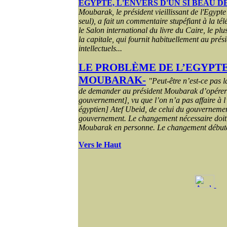
ÉGYPTE, L'ENVERS D'UN SI BEAU 
Moubarak, le président vieillissant de l'Egypte
seul), a fait un commentaire stupéfiant à la tél
le Salon international du livre du Caire, le pl
la capitale, qui fournit habituellement au prés
intellectuels...
LE PROBLÈME DE L’EGYPTE
MOUBARAK-
"Peut-être n’est-ce pas 
de demander au président Moubarak d’opérer
gouvernement], vu que l’on n’a pas affaire à 
égyptien] Atef Ubeid, de celui du gouvernemen
gouvernement. Le changement nécessaire doit
Moubarak en personne. Le changement débute
Vers le Haut