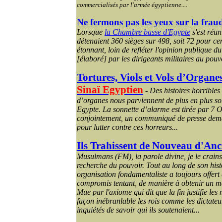
commercialisés par l'armée égyptienne....
Ne fermons pas les yeux sur la frau
Lorsque
la Chambre basse d'Egypte
s'est réun
détenaient 360 sièges sur 498, soit 72 pour cent
étonnant, loin de refléter l'opinion publique d
[élaboré] par les dirigeants militaires au pouv
Tortures, Viols et Vols d’Organe
Sinaï Egyptien
-
Des histoires horribles 
d’organes nous parviennent de plus en plus so
Egypte. La sonnette d’alarme est tirée par 7 
conjointement, un communiqué de presse dem
pour lutter contre ces horreurs...
Ils Trahissent de Nouveau d'Anc
Musulmans (FM), la parole divine, je le crains,
recherche du pouvoir. Tout au long de son hist
organisation fondamentaliste a toujours offert
compromis tentant, de manière à obtenir un 
Mue par l'axiome qui dit que la fin justifie les
façon inébranlable les rois comme les dictateu
inquiétés de savoir qui ils soutenaient...