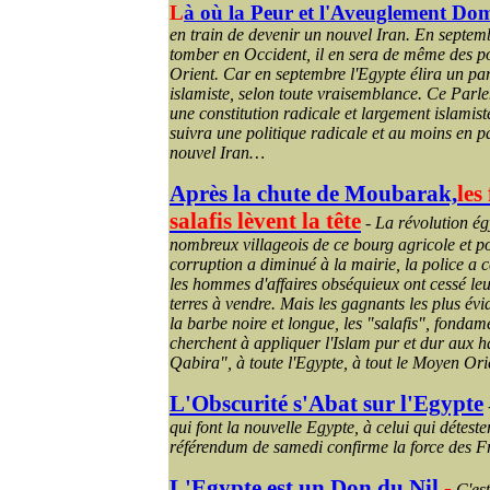
L
à où la Peur et l'Aveuglement Do
en train de devenir un nouvel Iran.
En septemb
tomber en Occident, il en sera de même des po
Orient. Car en septembre l'Egypte élira un pa
islamiste, selon toute vraisemblance. Ce Parl
une constitution radicale et largement islamis
suivra une politique radicale et au moins en pa
nouvel Iran…
Après la chute de Moubarak,
les
salafis lèvent la tête
-
La révolution ég
nombreux villageois de ce bourg agricole et 
corruption a diminué à la mairie, la police a 
les hommes d'affaires obséquieux ont cessé le
terres à vendre. Mais les gagnants les plus évid
la barbe noire et longue, les "salafis", fondam
cherchent à appliquer l'Islam pur et dur aux 
Qabira", à toute l'Egypte, à tout le Moyen Ori
L'Obscurité s'Abat sur l'Egypte
qui font la nouvelle Egypte, à celui qui détester
référendum de samedi confirme la force des 
L'Egypte est un Don du Nil
-
C'est