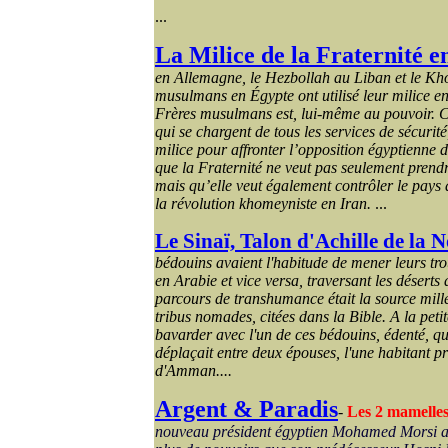
...
La Milice de la Fraternité e
en Allemagne, le Hezbollah au Liban et le Kh
musulmans en Égypte ont utilisé leur milice en 
Frères musulmans est, lui-même au pouvoir. Ce
qui se chargent de tous les services de sécurité,
milice pour affronter l’opposition égyptienne 
que la Fraternité ne veut pas seulement prendr
mais qu’elle veut également contrôler le pays d
la révolution khomeyniste en Iran.
...
Le Sinaï, Talon d'Achille de la 
bédouins avaient l'habitude de mener leurs t
en Arabie et vice versa, traversant les déserts
parcours de transhumance était la source mill
tribus nomades, citées dans la Bible. A la petit
bavarder avec l'un de ces bédouins, édenté, qui
déplaçait entre deux épouses, l'une habitant pr
d'Amman....
Argent & Paradis
-
Les 2 mamelles
nouveau président égyptien Mohamed Morsi a 